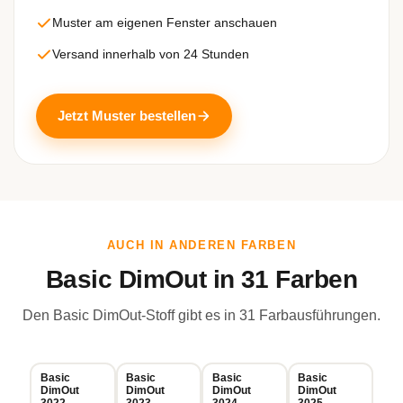
Muster am eigenen Fenster anschauen
Versand innerhalb von 24 Stunden
Jetzt Muster bestellen
AUCH IN ANDEREN FARBEN
Basic DimOut in 31 Farben
Den Basic DimOut-Stoff gibt es in 31 Farbausführungen.
Basic
Basic
Basic
Basic
DimOut
DimOut
DimOut
DimOut
3022
3023
3024
3025