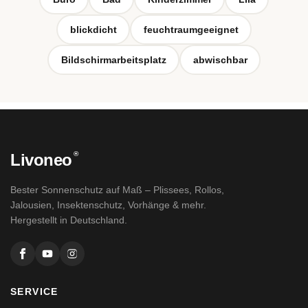
blickdicht
feuchtraumgeeignet
Bildschirmarbeitsplatz
abwischbar
®
Livoneo
Bester Sonnenschutz auf Maß – Plissees, Rollos,
Jalousien, Insektenschutz, Vorhänge & mehr.
Hergestellt in Deutschland.
SERVICE