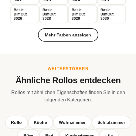
Basic
Basic
Basic
Basic
DimOut
DimOut
DimOut
DimOut
3026
3028
3029
3030
Mehr Farben anzeigen
WEITERSTÖBERN
Ähnliche Rollos entdecken
Rollos mit ähnlichen Eigenschaften finden Sie in den
folgenden Kategorien:
Rollo
Küche
Wohnzimmer
Schlafzimmer
Büro
Bad
Kinderzimmer
Lila