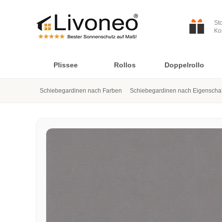
St
Ko
Plissee
Rollos
Doppelrollo
Schiebegardinen nach Farben
Schiebegardinen nach Eigenscha