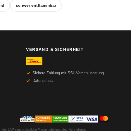
end
schwer entflammbar
VERSAND & SICHERHEIT
Sichere Zahlung mit SSL-Verschlüsselung
Datenschutz
en der UVP (unverbindliche Preisempfehlung des Herstellers).