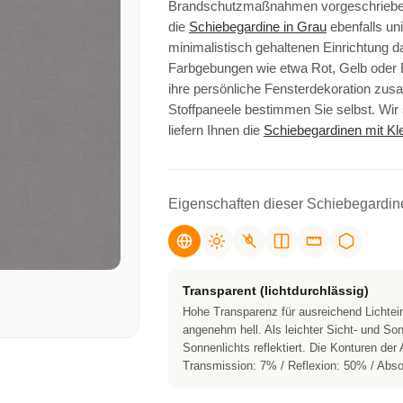
Brandschutzmaßnahmen vorgeschrieben 
die
Schiebegardine in Grau
ebenfalls uni
minimalistisch gehaltenen Einrichtung da
Farbgebungen wie etwa Rot, Gelb oder B
ihre persönliche Fensterdekoration zu
Stoffpaneele bestimmen Sie selbst. Wir
liefern Ihnen die
Schiebegardinen mit Kl
Eigenschaften dieser Schiebegardin
Transparent (lichtdurchlässig)
Hohe Transparenz für ausreichend Lichtei
angenehm hell. Als leichter Sicht- und S
Sonnenlichts reflektiert. Die Konturen de
Transmission: 7% / Reflexion: 50% / Abso