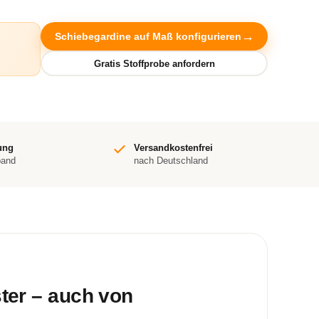
Schiebegardine auf Maß konfigurieren
ung
Versandkostenfrei
band
nach Deutschland
ster – auch von