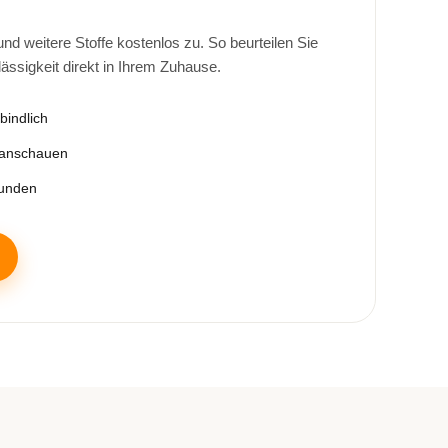
d weitere Stoffe kostenlos zu. So beurteilen Sie
lässigkeit direkt in Ihrem Zuhause.
bindlich
 anschauen
tunden