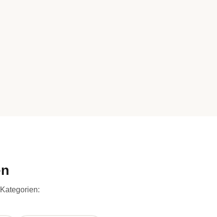
en
 Kategorien: