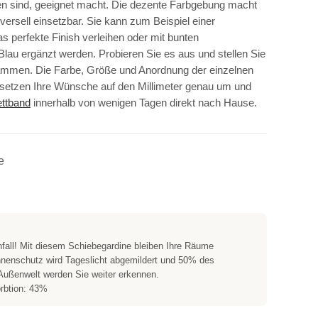
sind, geeignet macht. Die dezente Farbgebung macht
versell einsetzbar. Sie kann zum Beispiel einer
s perfekte Finish verleihen oder mit bunten
lau ergänzt werden. Probieren Sie es aus und stellen Sie
sammen. Die Farbe, Größe und Anordnung der einzelnen
 setzen Ihre Wünsche auf den Millimeter genau um und
ettband
innerhalb von wenigen Tagen direkt nach Hause.
e
nfall! Mit diesem Schiebegardine bleiben Ihre Räume
onnenschutz wird Tageslicht abgemildert und 50% des
r Außenwelt werden Sie weiter erkennen.
rbtion: 43%