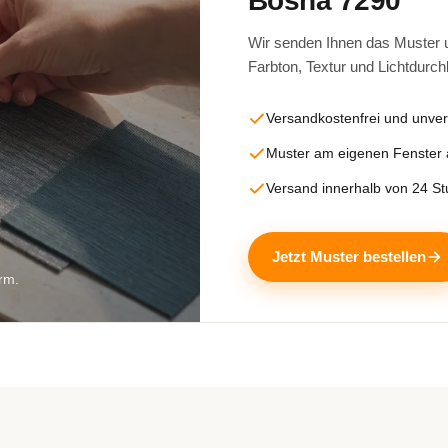
Bosna 7290
Wir senden Ihnen das Muster un
Farbton, Textur und Lichtdurch
Versandkostenfrei und unver
Muster am eigenen Fenster
Versand innerhalb von 24 S
Jetzt Muster bestellen
rm.