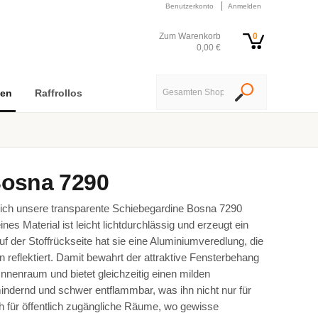
Benutzerkonto
Anmelden
Zum Warenkorb
0
0,00 €
nen
Raffrollos
osna 7290
ich unsere transparente Schiebegardine Bosna 7290
es Material ist leicht lichtdurchlässig und erzeugt ein
der Stoffrückseite hat sie eine Aluminiumveredlung, die
len reflektiert. Damit bewahrt der attraktive Fensterbehang
nnenraum und bietet gleichzeitig einen milden
lmindernd und schwer entflammbar, was ihn nicht nur für
 für öffentlich zugängliche Räume, wo gewisse