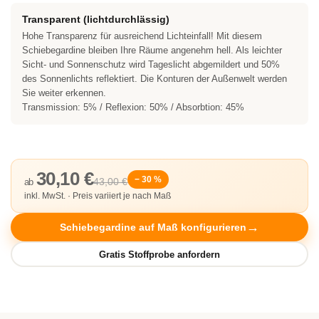
Transparent (lichtdurchlässig)
Hohe Transparenz für ausreichend Lichteinfall! Mit diesem
Schiebegardine bleiben Ihre Räume angenehm hell. Als leichter
Sicht- und Sonnenschutz wird Tageslicht abgemildert und 50%
des Sonnenlichts reflektiert. Die Konturen der Außenwelt werden
Sie weiter erkennen.
Transmission: 5% / Reflexion: 50% / Absorbtion: 45%
30,10 €
− 30 %
43,00 €
ab
inkl. MwSt. · Preis variiert je nach Maß
Schiebegardine auf Maß konfigurieren