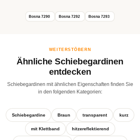
Bosna 7290
Bosna 7292
Bosna 7293
WEITERSTÖBERN
Ähnliche Schiebegardinen
entdecken
Schiebegardinen mit ähnlichen Eigenschaften finden Sie
in den folgenden Kategorien:
Schiebegardine
Braun
transparent
kurz
mit Klettband
hitzereflektierend