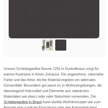
Unsere Schiebegardine Bosna 7291 in Dunkelbraun sorgt für
warme Kontraste in Ihrem Zuhause. Die angenehme, naturnahe
Farbe und das feine, leichte Material ergeben ein optimales
Gesamtbild. Besonders gut passt es in Wohnumgebungen, die
überwiegend Holzmöbel und Elemente aus natürlichen
Materialien wie etwa Leder oder Naturstein verwenden. Die
Schiebegardine in Braun
kann dunkle Wohnkonzepte wie zum
Beispiel eine rustikale Einrichtung oder den Kolonialstil ideal