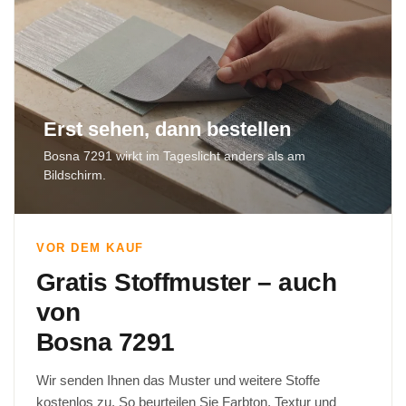
Erst sehen, dann bestellen
Bosna 7291 wirkt im Tageslicht anders als am
Bildschirm.
VOR DEM KAUF
Gratis Stoffmuster – auch
von
Bosna 7291
Wir senden Ihnen das Muster und weitere Stoffe
kostenlos zu. So beurteilen Sie Farbton, Textur und