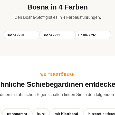
Bosna in 4 Farben
Den Bosna-Stoff gibt es in 4 Farbausführungen.
Bosna 7290
Bosna 7291
Bosna 7292
WEITERSTÖBERN
hnliche Schiebegardinen entdeck
inen mit ähnlichen Eigenschaften finden Sie in den folgenden
transparent
kurz
mit Klettband
hitzereflektier