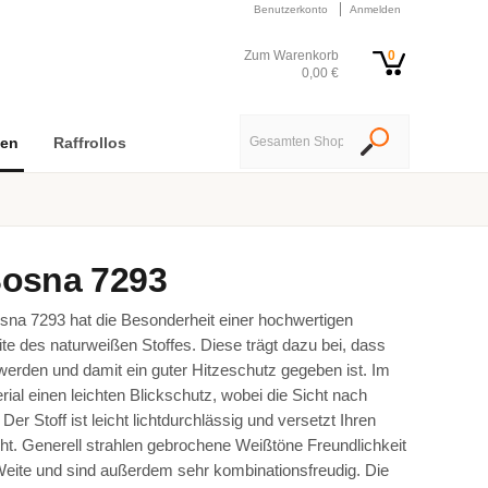
Benutzerkonto
Anmelden
Zum Warenkorb
0
0,00 €
nen
Raffrollos
osna 7293
sna 7293 hat die Besonderheit einer hochwertigen
e des naturweißen Stoffes. Diese trägt dazu bei, dass
erden und damit ein guter Hitzeschutz gegeben ist. Im
ial einen leichten Blickschutz, wobei die Sicht nach
Der Stoff ist leicht lichtdurchlässig und versetzt Ihren
t. Generell strahlen gebrochene Weißtöne Freundlichkeit
ite und sind außerdem sehr kombinationsfreudig. Die