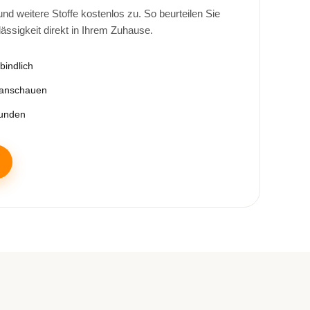
d weitere Stoffe kostenlos zu. So beurteilen Sie
lässigkeit direkt in Ihrem Zuhause.
bindlich
 anschauen
tunden