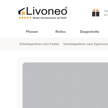
St
Ko
Plissee
Rollos
Doppelrollo
Schiebegardinen nach Farben
Schiebegardinen nach Eigenscha