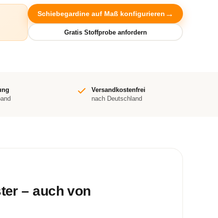
Schiebegardine auf Maß konfigurieren
ung
Versandkostenfrei
band
nach Deutschland
ster – auch von