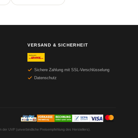
VERSAND & SICHERHEIT
Sichere Zahlung mit SSL-Verschlüsselung
Datenschutz
en der UVP (unverbindliche Preisempfehlung des Herstellers).