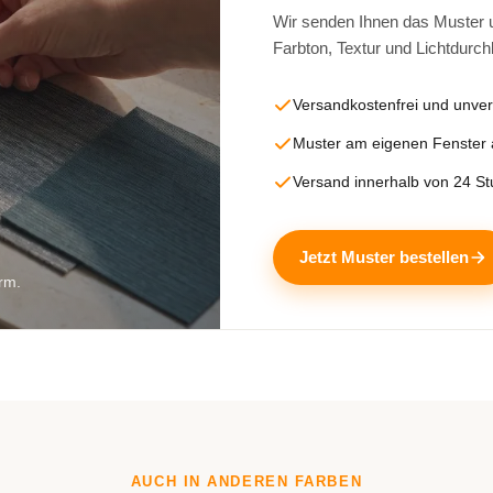
Wir senden Ihnen das Muster un
Farbton, Textur und Lichtdurch
Versandkostenfrei und unver
Muster am eigenen Fenster
Versand innerhalb von 24 S
Jetzt Muster bestellen
rm.
AUCH IN ANDEREN FARBEN