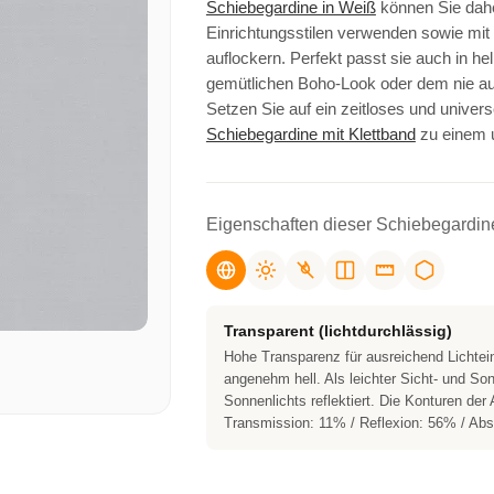
Schiebegardine in Weiß
können Sie dahe
Einrichtungsstilen verwenden sowie mit i
auflockern. Perfekt passt sie auch in he
gemütlichen Boho-Look oder dem nie a
Setzen Sie auf ein zeitloses und univers
Schiebegardine mit Klettband
zu einem u
Eigenschaften dieser Schiebegardin
Transparent (lichtdurchlässig)
Hohe Transparenz für ausreichend Lichtei
angenehm hell. Als leichter Sicht- und S
Sonnenlichts reflektiert. Die Konturen de
Transmission: 11% / Reflexion: 56% / Abs