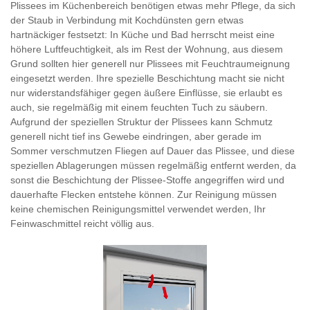
Plissees im Küchenbereich benötigen etwas mehr Pflege, da sich
der Staub in Verbindung mit Kochdünsten gern etwas
hartnäckiger festsetzt: In Küche und Bad herrscht meist eine
höhere Luftfeuchtigkeit, als im Rest der Wohnung, aus diesem
Grund sollten hier generell nur Plissees mit Feuchtraumeignung
eingesetzt werden. Ihre spezielle Beschichtung macht sie nicht
nur widerstandsfähiger gegen äußere Einflüsse, sie erlaubt es
auch, sie regelmäßig mit einem feuchten Tuch zu säubern.
Aufgrund der speziellen Struktur der Plissees kann Schmutz
generell nicht tief ins Gewebe eindringen, aber gerade im
Sommer verschmutzen Fliegen auf Dauer das Plissee, und diese
speziellen Ablagerungen müssen regelmäßig entfernt werden, da
sonst die Beschichtung der Plissee-Stoffe angegriffen wird und
dauerhafte Flecken entstehe können. Zur Reinigung müssen
keine chemischen Reinigungsmittel verwendet werden, Ihr
Feinwaschmittel reicht völlig aus.