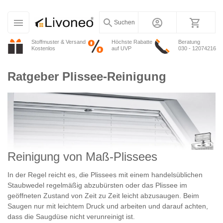
Suchen
Stoffmuster & Versand
Höchste Rabatte
Beratung
Kostenlos
auf UVP
030 - 12074216
Ratgeber Plissee-Reinigung
Reinigung von Maß-Plissees
In der Regel reicht es, die Plissees mit einem handelsüblichen
Staubwedel regelmäßig abzubürsten oder das Plissee im
geöffneten Zustand von Zeit zu Zeit leicht abzusaugen. Beim
Saugen nur mit leichtem Druck und arbeiten und darauf achten,
dass die Saugdüse nicht verunreinigt ist.