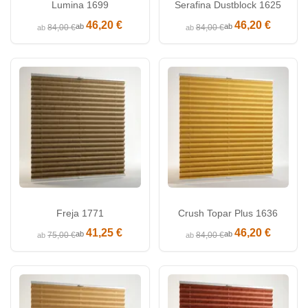
Lumina 1699
Serafina Dustblock 1625
46,20 €
46,20 €
ab
ab
84,00 €
84,00 €
ab
ab
Freja 1771
Crush Topar Plus 1636
41,25 €
46,20 €
ab
ab
75,00 €
84,00 €
ab
ab