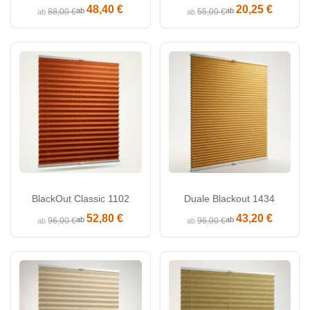
48,40 €
20,25 €
ab
ab
88,00 €
55,00 €
ab
ab
BlackOut Classic 1102
Duale Blackout 1434
52,80 €
43,20 €
ab
ab
96,00 €
96,00 €
ab
ab