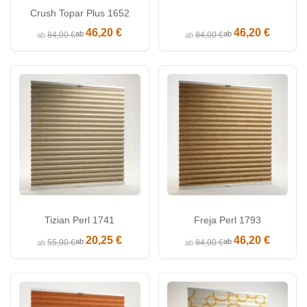
Crush Topar Plus 1652
46,20 €
46,20 €
ab
ab
84,00 €
84,00 €
ab
ab
Tizian Perl 1741
Freja Perl 1793
20,25 €
46,20 €
ab
ab
55,00 €
84,00 €
ab
ab