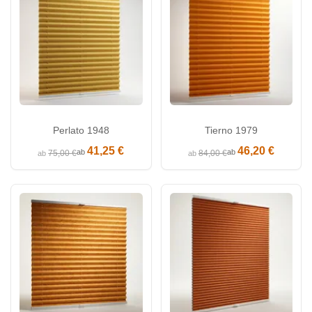
Perlato 1948
Tierno 1979
41,25 €
46,20 €
ab
ab
75,00 €
84,00 €
ab
ab