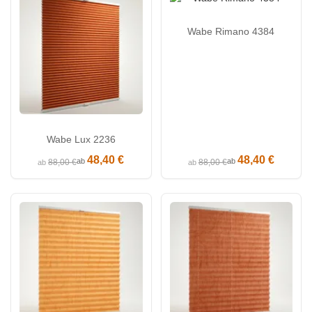
Wabe Rimano 4384
Wabe Lux 2236
48,40 €
48,40 €
ab
ab
88,00 €
88,00 €
ab
ab