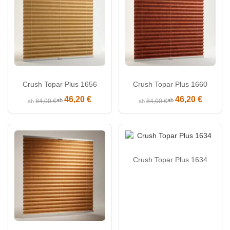
Crush Topar Plus 1656
Crush Topar Plus 1660
46,20 €
46,20 €
ab
ab
84,00 €
84,00 €
ab
ab
Crush Topar Plus 1634