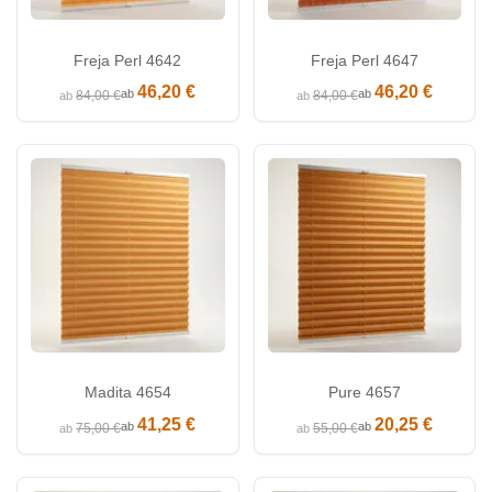
Freja Perl 4642
Freja Perl 4647
46,20 €
46,20 €
ab
ab
84,00 €
84,00 €
ab
ab
Madita 4654
Pure 4657
41,25 €
20,25 €
ab
ab
75,00 €
55,00 €
ab
ab