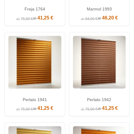
Freja 1764
Marmol 1993
41,25 €
46,20 €
ab
ab
75,00 €
84,00 €
ab
ab
Perlato 1941
Perlato 1942
41,25 €
41,25 €
ab
ab
75,00 €
75,00 €
ab
ab