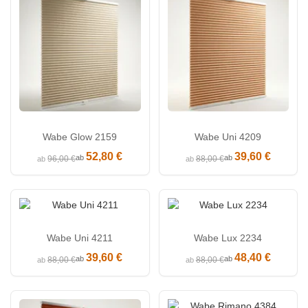
Wabe Glow 2159
Wabe Uni 4209
52,80 €
39,60 €
ab
ab
96,00 €
88,00 €
ab
ab
Wabe Uni 4211
Wabe Lux 2234
39,60 €
48,40 €
ab
ab
88,00 €
88,00 €
ab
ab