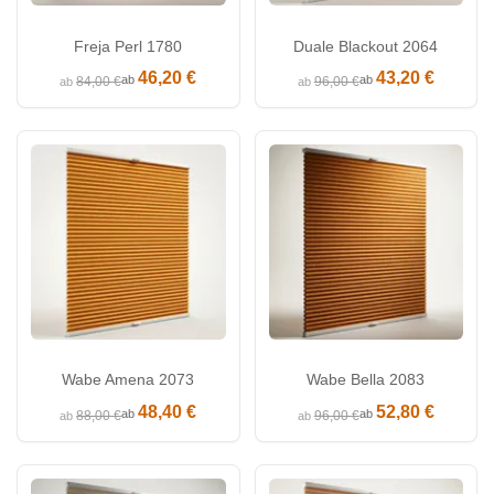
Freja Perl 1780
Duale Blackout 2064
46,20 €
43,20 €
ab
ab
84,00 €
96,00 €
ab
ab
Wabe Amena 2073
Wabe Bella 2083
48,40 €
52,80 €
ab
ab
88,00 €
96,00 €
ab
ab