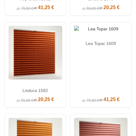
41,25 €
20,25 €
ab
ab
75,00 €
55,00 €
ab
ab
Lea Topar 1609
Lindura 1582
20,25 €
41,25 €
ab
ab
55,00 €
75,00 €
ab
ab