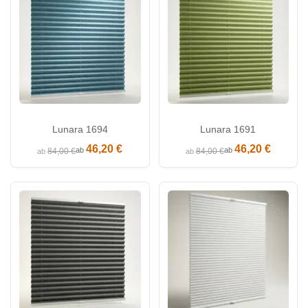
Lunara 1694
Lunara 1691
46,20 €
46,20 €
ab
ab
84,00 €
84,00 €
ab
ab