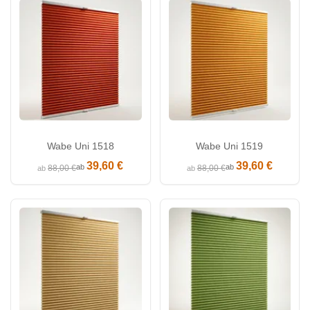
Wabe Uni 1518
Wabe Uni 1519
39,60 €
39,60 €
ab
ab
88,00 €
88,00 €
ab
ab