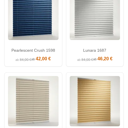
Pearlescent Crush 1598
Lunara 1687
42,00 €
46,20 €
ab
ab
84,00 €
84,00 €
ab
ab