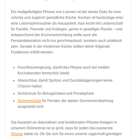
Ein maßgefertigtes Plissee von Livoneo ist die ideale Deko für eine
schicke und zugleich gemütliche Küche. Kochen ist heutzutage eher
eine Lebensphilosophie als Hausarbeit, man kocht mit Leidenschaft
für Familie, Freunde und Kollegen, gerne in geselliger Runde – und
entsprechend der Kücheneinrichtung sollte auch die
Fensterdekoration nicht nur geschmackvoll, sondern auch praktisch
sein. Gerade in der modernen Küche sollten daher folgende
Funktionen erfüllt werden:
Feuchtraumeignung, damit das Plissee auch bei heißen
Kochabenden formschön bleibt
Abwischbar, damit Spritzer und Dunstablagerungen keine
Chance haben
Sichtschutz für Behaglichkeit und Privatsphäre
Sonnenschutz
für Fenster, die starker Sonneneinstrahlung
ausgesetzt sind
Die Auswahl an dekorativen und funktionalen Plissee Anlagen in
unserem Onlineshop ist so groß, dass für jeden das passende
Plissee
dabei ist. Ob Sie sich für eines unserer sagenhaft günstigen