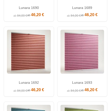
Lunara 1690
Lunara 1689
46,20 €
46,20 €
ab
ab
84,00 €
84,00 €
ab
ab
Lunara 1692
Lunara 1693
46,20 €
46,20 €
ab
ab
84,00 €
84,00 €
ab
ab