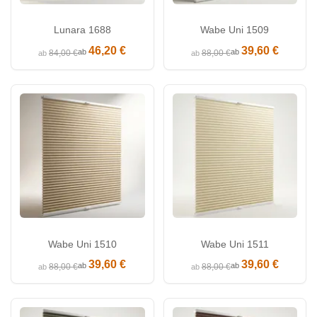
Lunara 1688
Wabe Uni 1509
46,20 €
39,60 €
ab
ab
84,00 €
88,00 €
ab
ab
Wabe Uni 1510
Wabe Uni 1511
39,60 €
39,60 €
ab
ab
88,00 €
88,00 €
ab
ab