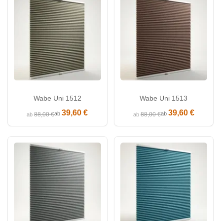
Wabe Uni 1512
Wabe Uni 1513
39,60 €
39,60 €
ab
ab
88,00 €
88,00 €
ab
ab