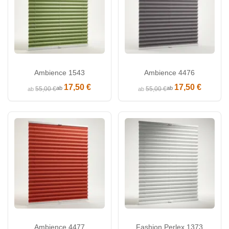
Ambience 1543
Ambience 4476
17,50 €
17,50 €
ab
ab
55,00 €
55,00 €
ab
ab
Ambience 4477
Fashion Perlex 1373