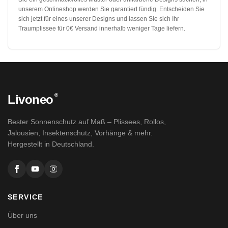
unserem Onlineshop werden Sie garantiert fündig. Entscheiden Sie
sich jetzt für eines unserer Designs und lassen Sie sich Ihr
Traumplissee für 0€ Versand innerhalb weniger Tage liefern.
®
Livoneo
Bester Sonnenschutz auf Maß – Plissees, Rollos,
Jalousien, Insektenschutz, Vorhänge & mehr.
Hergestellt in Deutschland.
SERVICE
Über uns