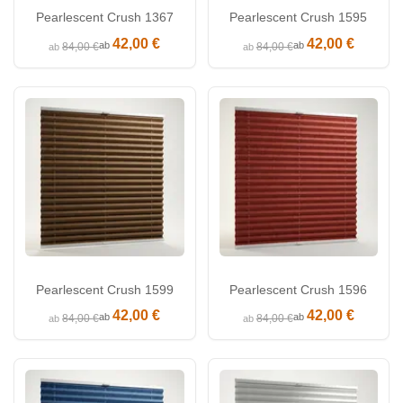
Pearlescent Crush 1367
Pearlescent Crush 1595
42,00 €
42,00 €
ab
ab
84,00 €
84,00 €
ab
ab
Pearlescent Crush 1599
Pearlescent Crush 1596
42,00 €
42,00 €
ab
ab
84,00 €
84,00 €
ab
ab