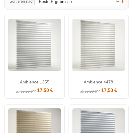
Sortieren nach
Ambience 1355
Ambience 4478
17,50 €
17,50 €
ab
ab
55,00 €
55,00 €
ab
ab