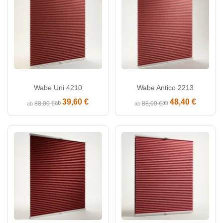
Wabe Uni 4210
Wabe Antico 2213
39,60 €
48,40 €
ab
ab
88,00 €
88,00 €
ab
ab