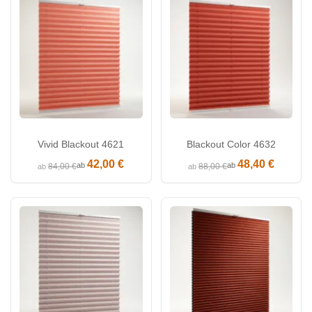
Vivid Blackout 4621
Blackout Color 4632
42,00 €
48,40 €
ab
ab
84,00 €
88,00 €
ab
ab