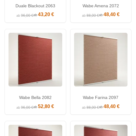
Duale Blackout 2063
Wabe Amena 2072
43,20 €
48,40 €
ab
ab
96,00 €
88,00 €
ab
ab
Wabe Bella 2082
Wabe Farina 2097
52,80 €
48,40 €
ab
ab
96,00 €
88,00 €
ab
ab