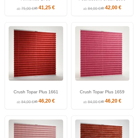
41,25 €
42,00 €
ab
ab
75,00 €
84,00 €
ab
ab
Crush Topar Plus 1661
Crush Topar Plus 1659
46,20 €
46,20 €
ab
ab
84,00 €
84,00 €
ab
ab