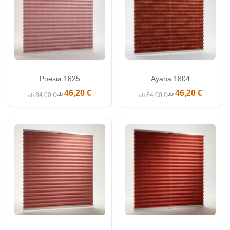
Poesia 1825
Ayana 1804
46,20 €
46,20 €
ab
ab
84,00 €
84,00 €
ab
ab