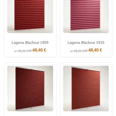
Lagana Blackout 1909
Lagana Blackout 1915
48,40 €
48,40 €
ab
ab
88,00 €
88,00 €
ab
ab