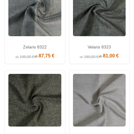
Zelaris 8322
Velaris 8323
87,75 €
81,00 €
ab
ab
195,00 €
180,00 €
ab
ab