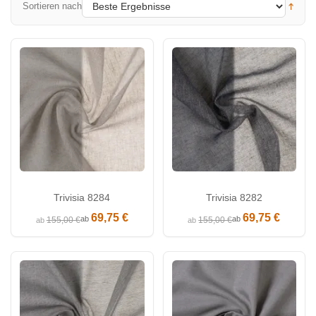
Sortieren nach
Trivisia 8284
Trivisia 8282
69,75 €
69,75 €
ab
ab
155,00 €
155,00 €
ab
ab