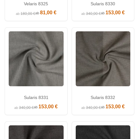
Velaris 8325
Sularis 8330
81,00 €
153,00 €
ab
ab
180,00 €
340,00 €
ab
ab
Sularis 8331
Sularis 8332
153,00 €
153,00 €
ab
ab
340,00 €
340,00 €
ab
ab