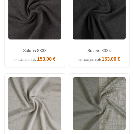
Sularis 8333
Sularis 8334
153,00 €
153,00 €
ab
ab
340,00 €
340,00 €
ab
ab