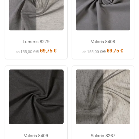
Lumeris 8279
Valoris 8408
69,75 €
69,75 €
ab
ab
155,00 €
155,00 €
ab
ab
Valoris 8409
Solario 8267