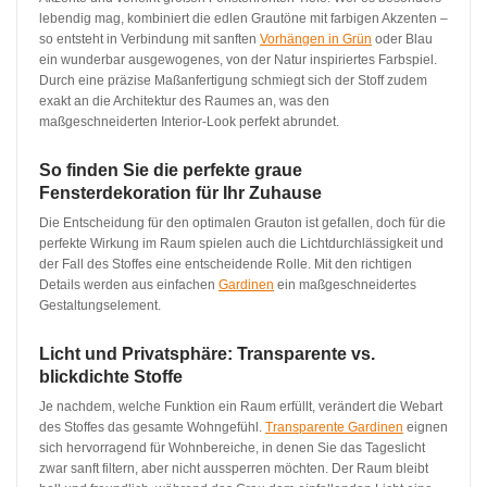
lebendig mag, kombiniert die edlen Grautöne mit farbigen Akzenten –
so entsteht in Verbindung mit sanften
Vorhängen in Grün
oder Blau
ein wunderbar ausgewogenes, von der Natur inspiriertes Farbspiel.
Durch eine präzise Maßanfertigung schmiegt sich der Stoff zudem
exakt an die Architektur des Raumes an, was den
maßgeschneiderten Interior-Look perfekt abrundet.
So finden Sie die perfekte graue
Fensterdekoration für Ihr Zuhause
Die Entscheidung für den optimalen Grauton ist gefallen, doch für die
perfekte Wirkung im Raum spielen auch die Lichtdurchlässigkeit und
der Fall des Stoffes eine entscheidende Rolle. Mit den richtigen
Details werden aus einfachen
Gardinen
ein maßgeschneidertes
Gestaltungselement.
Licht und Privatsphäre: Transparente vs.
blickdichte Stoffe
Je nachdem, welche Funktion ein Raum erfüllt, verändert die Webart
des Stoffes das gesamte Wohngefühl.
Transparente Gardinen
eignen
sich hervorragend für Wohnbereiche, in denen Sie das Tageslicht
zwar sanft filtern, aber nicht aussperren möchten. Der Raum bleibt