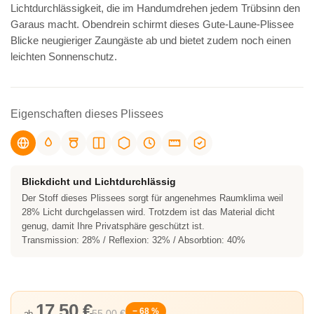
Lichtdurchlässigkeit, die im Handumdrehen jedem Trübsinn den
Garaus macht. Obendrein schirmt dieses Gute-Laune-Plissee
Blicke neugieriger Zaungäste ab und bietet zudem noch einen
leichten Sonnenschutz.
Eigenschaften dieses Plissees
Blickdicht und Lichtdurchlässig
Der Stoff dieses Plissees sorgt für angenehmes Raumklima weil
28% Licht durchgelassen wird. Trotzdem ist das Material dicht
genug, damit Ihre Privatsphäre geschützt ist.
Transmission: 28% / Reflexion: 32% / Absorbtion: 40%
17,50 €
− 68 %
55,00 €
ab