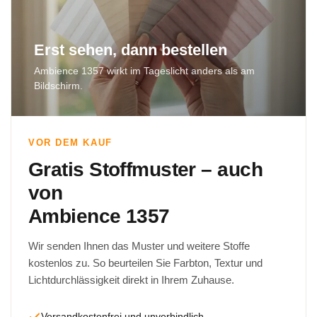
Erst sehen, dann bestellen
Ambience 1357 wirkt im Tageslicht anders als am
Bildschirm.
VOR DEM KAUF
Gratis Stoffmuster – auch
von
Ambience 1357
Wir senden Ihnen das Muster und weitere Stoffe
kostenlos zu. So beurteilen Sie Farbton, Textur und
Lichtdurchlässigkeit direkt in Ihrem Zuhause.
Versandkostenfrei und unverbindlich