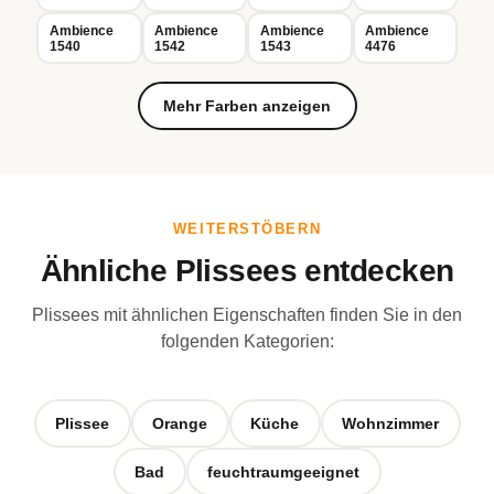
Ambience
Ambience
Ambience
Ambience
1540
1542
1543
4476
Mehr Farben anzeigen
WEITERSTÖBERN
Ähnliche Plissees entdecken
Plissees mit ähnlichen Eigenschaften finden Sie in den
folgenden Kategorien:
Plissee
Orange
Küche
Wohnzimmer
Bad
feuchtraumgeeignet