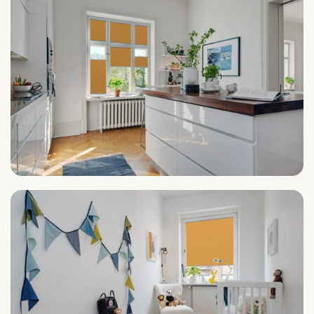
Küche