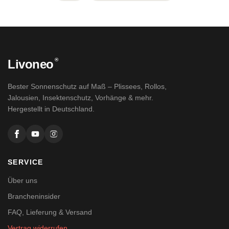
®
Livoneo
Bester Sonnenschutz auf Maß – Plissees, Rollos,
Jalousien, Insektenschutz, Vorhänge & mehr.
Hergestellt in Deutschland.
SERVICE
Über uns
Brancheninsider
FAQ, Lieferung & Versand
Vertrag widerrufen