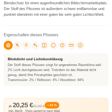
Blendschutz für einen augenfreundlichen Bildschirmarbeitsplatz.
Der Stoff des Plissees ist außerdem schwer entflammbar und
punktet obendrein mit einer guten bis sehr guten Lichtechtheit.
Eigenschaften dieses Plissees
Blickdicht und Lichtdurchlässig
Der Stoff dieses Plissees sorgt für angenehmes Raumklima weil
2% Licht durchgelassen wird. Trotzdem ist das Material dicht
genug, damit Ihre Privatsphäre geschützt ist.
Transmission: 2% / Reflexion: 4% / Absorbtion: 94%
20,25 €
− 63 %
55,00 €
ab
inkl. MwSt. · Preis variiert je nach Maß