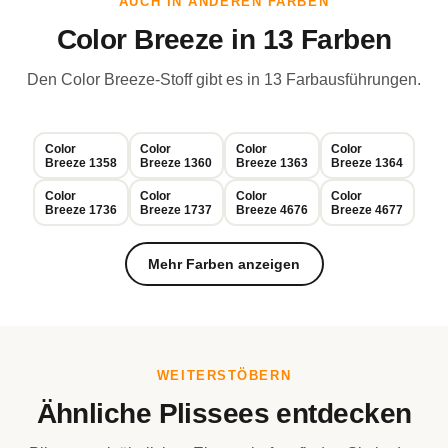
AUCH IN ANDEREN FARBEN
Color Breeze in 13 Farben
Den Color Breeze-Stoff gibt es in 13 Farbausführungen.
Color
Color
Color
Color
Breeze 1358
Breeze 1360
Breeze 1363
Breeze 1364
Color
Color
Color
Color
Breeze 1736
Breeze 1737
Breeze 4676
Breeze 4677
Mehr Farben anzeigen
WEITERSTÖBERN
Ähnliche Plissees entdecken