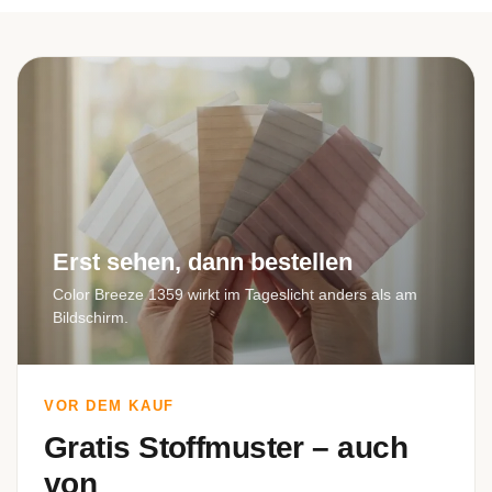
Bad
Erst sehen, dann bestellen
Color Breeze 1359 wirkt im Tageslicht anders als am
Bildschirm.
VOR DEM KAUF
Gratis Stoffmuster – auch
von