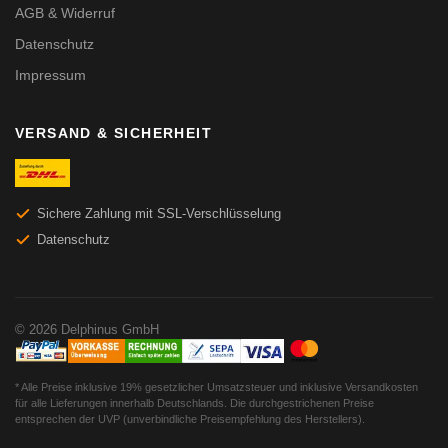
AGB & Widerruf
Datenschutz
Impressum
VERSAND & SICHERHEIT
Sichere Zahlung mit SSL-Verschlüsselung
Datenschutz
© 2026 Delphinus GmbH
* Alle Preise inklusive 19% gesetzlicher Umsatzsteuer und inklusive Versandkosten
für alle Lieferungen innerhalb Deutschlands. Die durchgestrichenen Preise
entsprechen der UVP (unverbindliche Preisempfehlung des Herstellers).