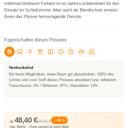
mitternachtsblauen Farbton ist es nahezu prädestiniert für den
Einsatz im Schlafzimmer. Aber auch als Blendschutz erweist
Ihnen das Plissee hervorragende Dienste.
Eigenschaften dieses Plissees
Verdunkelnd
Die beste Möglichkeit, einen Raum gut abzudunkeln. 100% des
Lichtes wird vom Stoff dieses Plissees absorbiert bzw. reflektiert.
Transmission: 0% / Reflexion: 87% / Absorbtion: 13%
48,40 €
− 45 %
88,00 €
ab
inkl. MwSt. · Preis variiert je nach Maß