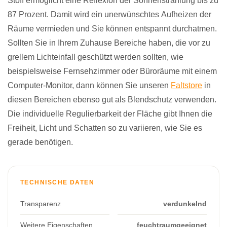
Stoff ermöglicht eine Reflexion der Sonnenstrahlung bis zu
87 Prozent. Damit wird ein unerwünschtes Aufheizen der
Räume vermieden und Sie können entspannt durchatmen.
Sollten Sie in Ihrem Zuhause Bereiche haben, die vor zu
grellem Lichteinfall geschützt werden sollten, wie
beispielsweise Fernsehzimmer oder Büroräume mit einem
Computer-Monitor, dann können Sie unseren
Faltstore
in
diesen Bereichen ebenso gut als Blendschutz verwenden.
Die individuelle Regulierbarkeit der Fläche gibt Ihnen die
Freiheit, Licht und Schatten so zu variieren, wie Sie es
gerade benötigen.
TECHNISCHE DATEN
Transparenz
verdunkelnd
Weitere Eigenschaften
feuchtraumgeeignet