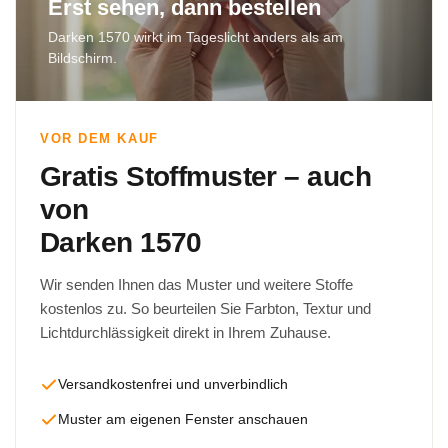
Erst sehen, dann bestellen
Darken 1570 wirkt im Tageslicht anders als am
Bildschirm.
VOR DEM KAUF
Gratis Stoffmuster – auch
von
Darken 1570
Wir senden Ihnen das Muster und weitere Stoffe
kostenlos zu. So beurteilen Sie Farbton, Textur und
Lichtdurchlässigkeit direkt in Ihrem Zuhause.
Versandkostenfrei und unverbindlich
Muster am eigenen Fenster anschauen