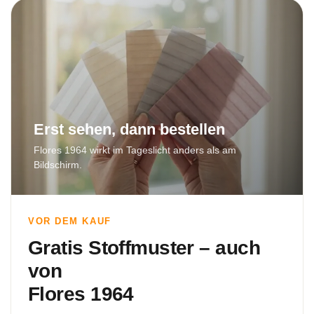
Erst sehen, dann bestellen
Flores 1964 wirkt im Tageslicht anders als am
Bildschirm.
VOR DEM KAUF
Gratis Stoffmuster – auch
von
Flores 1964