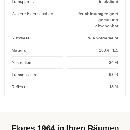
Transparenz
blickdicht
Weitere Eigenschaften
feuchtraumgeeignet
gemustert
abwischbar
Rückseite
wie Vorderseite
Material
100% PES
Absorption
24 %
Transmission
58 %
Reflexion
18 %
Flores 1964 in Ihren Räumen