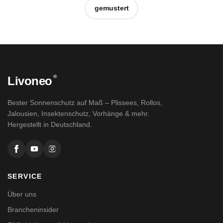
gemustert
®
Livoneo
Bester Sonnenschutz auf Maß – Plissees, Rollos,
Jalousien, Insektenschutz, Vorhänge & mehr.
Hergestellt in Deutschland.
SERVICE
Über uns
Brancheninsider