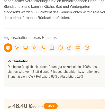
neben seiner Verdunkelungsfunktion hervorragenden Hitze- und
Blendschutz und kann in Küche, Bad und Wintergarten
eingesetzt werden. 83 Prozent des Sonnenlichtes wird direkt vor
der perlmuttfarbenen Rückseite reflektiert.
Eigenschaften dieses Plissees
Verdunkelnd
Die beste Möglichkeit, einen Raum gut abzudunkeln. 100% des
Lichtes wird vom Stoff dieses Plissees absorbiert bzw. reflektiert.
Transmission: 0% / Reflexion: 85% / Absorbtion: 15%
48,40 €
− 45 %
88,00 €
ab