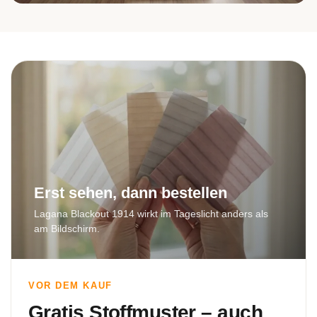
Bad
Erst sehen, dann bestellen
Lagana Blackout 1914 wirkt im Tageslicht anders als
am Bildschirm.
VOR DEM KAUF
Gratis Stoffmuster – auch