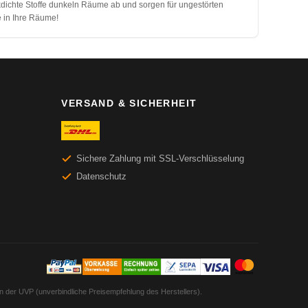
ickdichte Stoffe dunkeln Räume ab und sorgen für ungestörten
e in Ihre Räume!
VERSAND & SICHERHEIT
Sichere Zahlung mit SSL-Verschlüsselung
Datenschutz
en der UVP (unverbindliche Preisempfehlung des Herstellers).