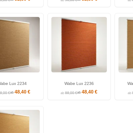
6,00 €
96,00 €
ab
ab
abe Lux 2234
Wabe Lux 2236
Wa
48,40 €
48,40 €
ab
ab
8,00 €
88,00 €
ab
ab