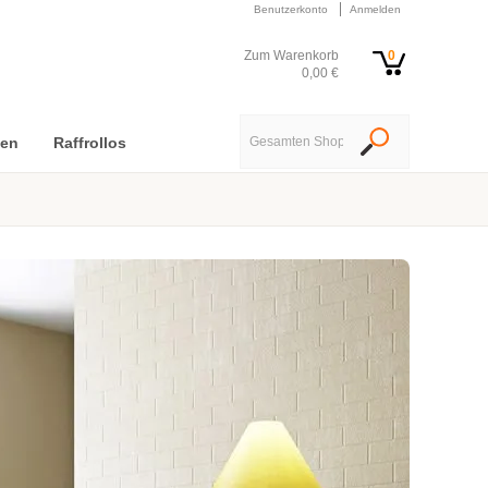
Benutzerkonto
Anmelden
Zum Warenkorb
0
0,00 €
nen
Raffrollos