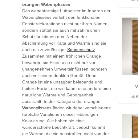
9
ab
orangen Wabenplissee
Das wabenförmige Luftpolster im Inneren der
Wabenplissees verleiht den funktionalen
Fensterdekorationen nicht nur ihren Namen,
sondern stattet sie auch mit zahlreichen
Schutzfunktionen aus. Neben der
Abschirmung vor Kälte und Wärme sind sie
auch ein zuverlässiger
Sonnenschutz
.
Zusammen mit einem fröhlichen Orange
bewahren sie Einen also nicht nur vor
unangenehmen Umwelteinflüssen, sondern
auch vor einem dunklen Gemüt. Denn
Orange ist eine unsagbar belebende und
W
heitere Farbe, die wie kaum eine andere eine
natürliche Wärme und Geborgenheit
8
ab
ausstrahlt. In der Kategorie der orangen
Wabenplissees
finden wir dabei verschiedene
farbliche Variationen dieser lebendigen
Kolorierung. Alle haben sie eine
wunderschöne Leuchtkraft. Jedoch kommt
die Wärme, die sie ausstrahlen nicht von der