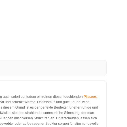
an auch sofort bei jedem einzelnen dieser leuchtenden
Plissees
.
Art und schenkt Wärme, Optimismus und gute Laune, wirkt
 diesem Grund ist es der perfekte Begleiter für eher ruhige und
ntwickelt sie eine strahlende, sommerliche Stimmung, der man
 Nuancen mit diversen Strukturen an. Unterscheiden lassen sich
ngewebter oder aufgetragener Struktur sorgen für stimmungsvolle