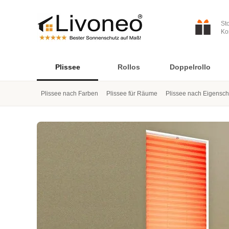
St
Ko
Plissee
Rollos
Doppelrollo
Plissee nach Farben
Plissee für Räume
Plissee nach Eigensch