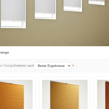
Orange
Sortieren nach
ee Orange