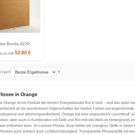
be Bonita 4220
52,80 €
ab
6,00 €
n nach
lissee in Orange
be Orange ist ein Produkt der beiden Energiebündel Rot & Gelb – und das spürt m
verbindet all die wunderbaren Eigenschaften der beiden Farben auf angenehmste 
ssteigernd und stimmungsaufhellend. Orange hat eine unglaubliche Leuchtkraft, aus
rben, aber auch in Kombination mit Gelb und Rot (mit viel Weiß im Hintergrund) e
wer entziehen kann. Im Livoneo Plissee Shop bieten wir orangene Stoffe in vielen
lissees auch anhand Ihrer Lichtdurchlässigkeit: Transparente Plisseestoffe mit ei