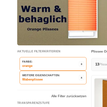
Plissee 
AKTUELLE FILTERKRITERIEN
FARBE:
13
Pliss
orange
WEITERE EIGENSCHAFTEN:
Wabenplissee
Alle Filter zurücksetzen
TRANSPARENZSTUFE