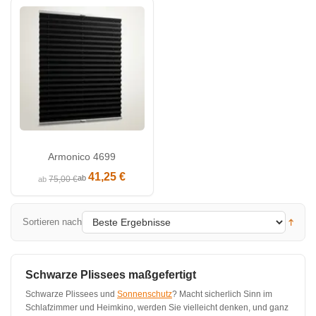
Armonico 4699
41,25 €
ab
75,00 €
ab
Sortieren nach
Schwarze Plissees maßgefertigt
Schwarze Plissees und
Sonnenschutz
? Macht sicherlich Sinn im
Schlafzimmer und Heimkino, werden Sie vielleicht denken, und ganz