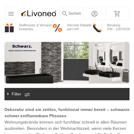
Suchen
Stoffmuster & Versand
Höchste Rabatte
Beratung
Kostenlos
auf UVP
030 - 12074216
Filter
Dekorativ sind sie zeitlos, funktional immer bereit – schwarze
schwer entflammbare Plissees
Wohnungsbrände können sich furchtbar schnell in allen Räumen
ausbreiten. Besonders in der Weihnachtszeit, wenn viele Kerzen