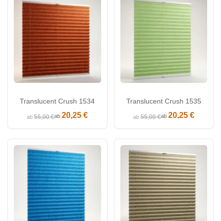
Translucent Crush 1534
Translucent Crush 1535
20,25 €
20,25 €
ab
ab
55,00 €
55,00 €
ab
ab