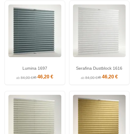
Lumina 1697
Serafina Dustblock 1616
46,20 €
46,20 €
ab
ab
84,00 €
84,00 €
ab
ab