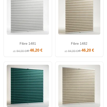
Fibre 1481
Fibre 1482
46,20 €
46,20 €
ab
ab
84,00 €
84,00 €
ab
ab