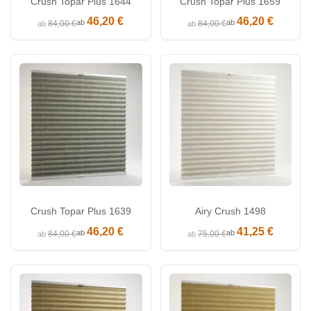
Crush Topar Plus 1644
Crush Topar Plus 1659
46,20 €
46,20 €
ab
ab
84,00 €
84,00 €
ab
ab
Crush Topar Plus 1639
Airy Crush 1498
46,20 €
41,25 €
ab
ab
84,00 €
75,00 €
ab
ab