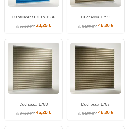
Translucent Crush 1536
Duchessa 1759
20,25 €
46,20 €
ab
ab
55,00 €
84,00 €
ab
ab
Duchessa 1758
Duchessa 1757
46,20 €
46,20 €
ab
ab
84,00 €
84,00 €
ab
ab