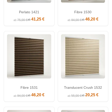
Perlato 1421
Fibre 1530
41,25 €
46,20 €
ab
ab
75,00 €
84,00 €
ab
ab
Fibre 1531
Translucent Crush 1532
46,20 €
20,25 €
ab
ab
84,00 €
55,00 €
ab
ab