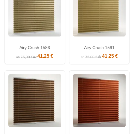
Airy Crush 1586
Airy Crush 1591
41,25 €
41,25 €
ab
ab
75,00 €
75,00 €
ab
ab