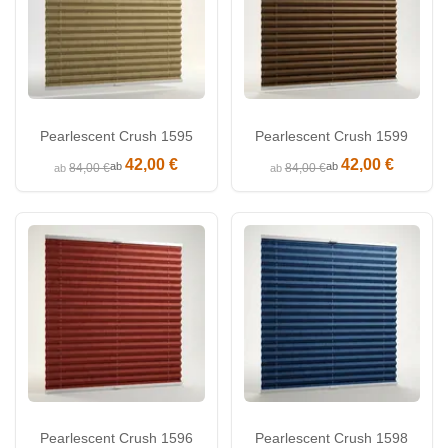
Pearlescent Crush 1595
Pearlescent Crush 1599
42,00 €
42,00 €
ab
ab
84,00 €
84,00 €
ab
ab
Pearlescent Crush 1596
Pearlescent Crush 1598