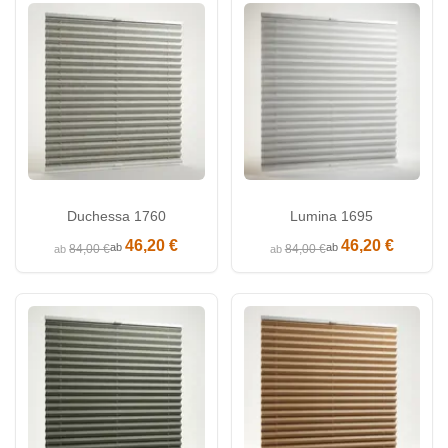
Duchessa 1760
Lumina 1695
46,20 €
46,20 €
ab
ab
84,00 €
84,00 €
ab
ab