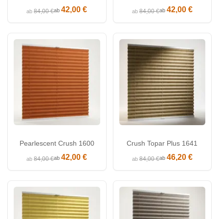
42,00 €
42,00 €
ab
ab
84,00 €
84,00 €
ab
ab
Pearlescent Crush 1600
Crush Topar Plus 1641
42,00 €
46,20 €
ab
ab
84,00 €
84,00 €
ab
ab