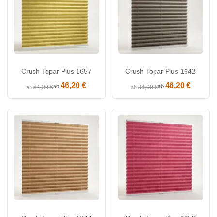
Crush Topar Plus 1657
Crush Topar Plus 1642
46,20 €
46,20 €
ab
ab
84,00 €
84,00 €
ab
ab