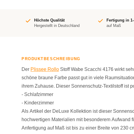
Höchste Qualität
Fertigung in 1
Hergestellt in Deutschland
auf Maß
PRODUKTBESCHREIBUNG
Der
Plissee Rollo
Stoff Wabe Scacchi 4176 wirkt seh
schöne braune Farbe passt gut in viele Raumsituation
ihrem Zuhause. Dieser Sonnenschutz-Textilstoff ist 
- Schlafzimmer
- Kinderzimmer
Als Artikel der DeLuxe Kollektion ist dieser Sonnens
hochwertigen Materialien mit besonderem Aufwand für 
Anfertigung auf Maß ist bis zu einer Breite von 230 c