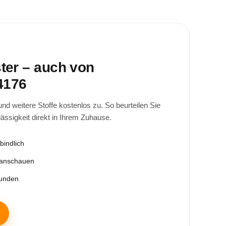
ster – auch von
4176
d weitere Stoffe kostenlos zu. So beurteilen Sie
lässigkeit direkt in Ihrem Zuhause.
bindlich
 anschauen
tunden