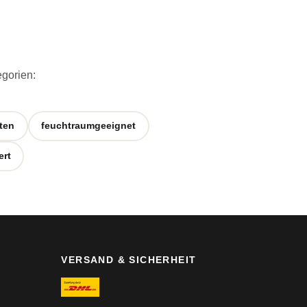
egorien:
ten
feuchtraumgeeignet
ert
VERSAND & SICHERHEIT