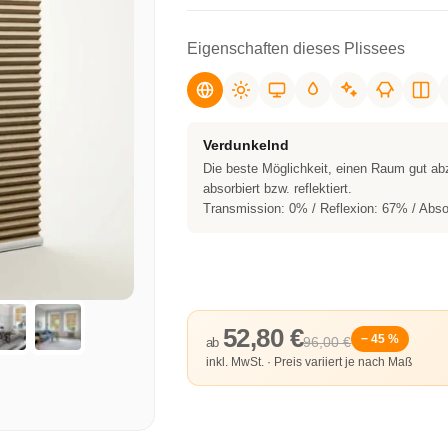
Eigenschaften dieses Plissees
Verdunkelnd
Die beste Möglichkeit, einen Raum gut ab
absorbiert bzw. reflektiert.
Transmission: 0% / Reflexion: 67% / Abso
52,80 €
− 45 %
96,00 €
ab
inkl. MwSt. · Preis variiert je nach Maß