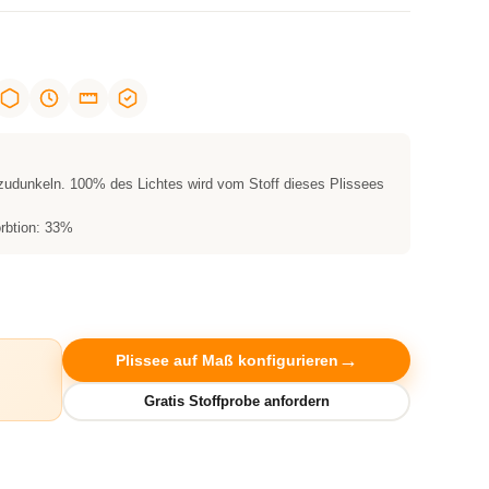
zudunkeln. 100% des Lichtes wird vom Stoff dieses Plissees
rbtion: 33%
Plissee auf Maß konfigurieren