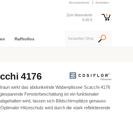
Benutzerkonto
Anmelden
Zum Warenkorb
0
0,00 €
nen
Raffrollos
cchi 4176
 Braun wirkt das abdunkelnde Wabenplissee Scacchi 4176
iesparende Fensterbeschattung ist ein funktionaler
 abgehalten wird, lassen sich Bildschirmplätze genauso
ptimaler Hitzeschutz wird durch die stark reflektierende