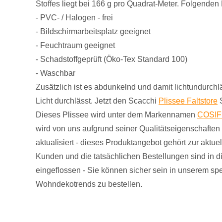
Stoffes liegt bei 166 g pro Quadrat-Meter. Folgende
- PVC- / Halogen - frei
- Bildschirmarbeitsplatz geeignet
- Feuchtraum geeignet
- Schadstoffgeprüft (Öko-Tex Standard 100)
- Waschbar
Zusätzlich ist es abdunkelnd und damit lichtundurch
Licht durchlässt. Jetzt den Scacchi
Plissee Faltstore
S
Dieses Plissee wird unter dem Markennamen
COSI
wird von uns aufgrund seiner Qualitätseigenschaften
aktualisiert - dieses Produktangebot gehört zur aktu
Kunden und die tatsächlichen Bestellungen sind in 
eingeflossen - Sie können sicher sein in unserem spe
Wohndekotrends zu bestellen.