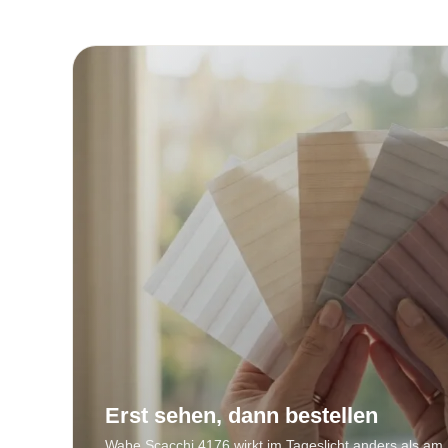
Erst sehen, dann bestellen
Wabe Scacchi 4176 wirkt im Tageslicht anders als am 