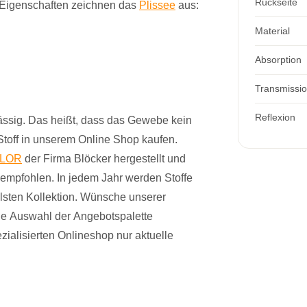
Rückseite
n Eigenschaften zeichnen das
Plissee
aus:
Material
Absorption
Transmissi
Reflexion
lässig. Das heißt, dass das Gewebe kein
toff in unserem Online Shop kaufen.
FLOR
der Firma Blöcker hergestellt und
 empfohlen. In jedem Jahr werden Stoffe
ellsten Kollektion. Wünsche unserer
die Auswahl der Angebotspalette
zialisierten Onlineshop nur aktuelle