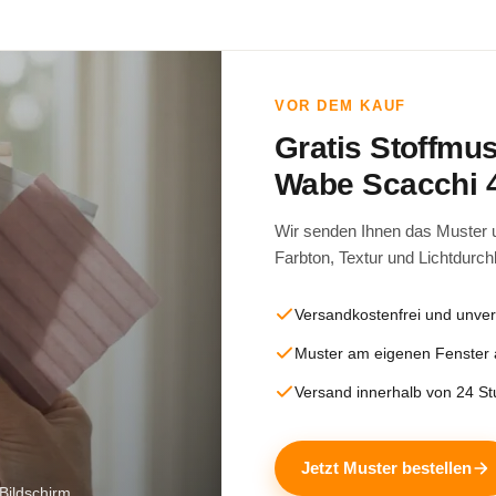
VOR DEM KAUF
Gratis Stoffmu
Wabe Scacchi 
Wir senden Ihnen das Muster un
Farbton, Textur und Lichtdurch
Versandkostenfrei und unver
Muster am eigenen Fenster
Versand innerhalb von 24 S
Jetzt Muster bestellen
Bildschirm.