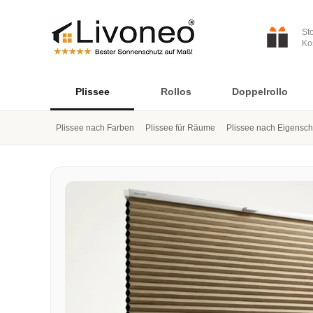
St
Ko
Plissee
Rollos
Doppelrollo
Plissee nach Farben
Plissee für Räume
Plissee nach Eigensch