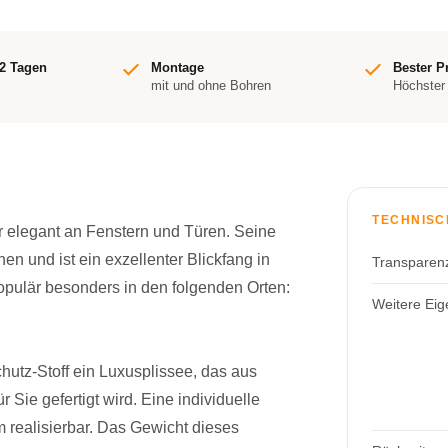
-2 Tagen
Montage
Bester P
mit und ohne Bohren
Höchster
TECHNISC
r elegant an Fenstern und Türen. Seine
en und ist ein exzellenter Blickfang in
Transparen
populär besonders in den folgenden Orten:
Weitere Eig
chutz-Stoff ein Luxusplissee, das aus
Sie gefertigt wird. Eine individuelle
m realisierbar. Das Gewicht dieses