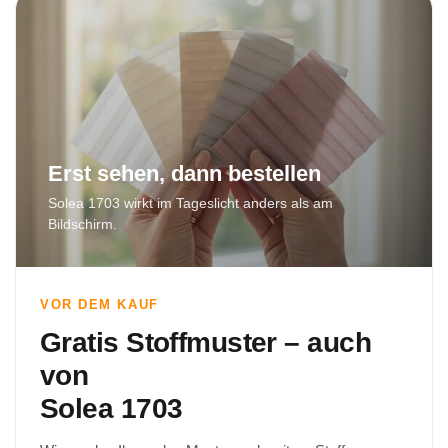
Erst sehen, dann bestellen
Solea 1703 wirkt im Tageslicht anders als am
Bildschirm.
VOR DEM KAUF
Gratis Stoffmuster – auch
von
Solea 1703