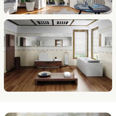
Wohnzimmer
Bad