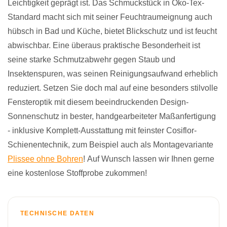
Leichtigkeit geprägt ist. Das Schmuckstück in Öko-Tex-
Standard macht sich mit seiner Feuchtraumeignung auch
hübsch in Bad und Küche, bietet Blickschutz und ist feucht
abwischbar. Eine überaus praktische Besonderheit ist
seine starke Schmutzabwehr gegen Staub und
Insektenspuren, was seinen Reinigungsaufwand erheblich
reduziert. Setzen Sie doch mal auf eine besonders stilvolle
Fensteroptik mit diesem beeindruckenden Design-
Sonnenschutz in bester, handgearbeiteter Maßanfertigung
- inklusive Komplett-Ausstattung mit feinster Cosiflor-
Schienentechnik, zum Beispiel auch als Montagevariante
Plissee ohne Bohren
! Auf Wunsch lassen wir Ihnen gerne
eine kostenlose Stoffprobe zukommen!
TECHNISCHE DATEN