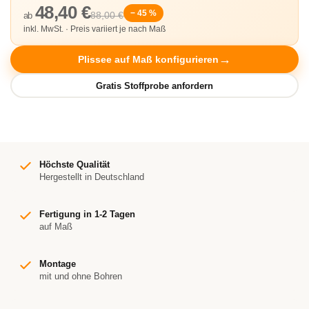
48,40 €
− 45 %
88,00 €
ab
inkl. MwSt. · Preis variiert je nach Maß
Plissee auf Maß konfigurieren
Höchste Qualität
Hergestellt in Deutschland
Fertigung in 1-2 Tagen
auf Maß
Montage
mit und ohne Bohren