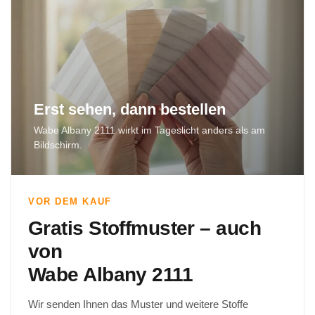
Erst sehen, dann bestellen
Wabe Albany 2111 wirkt im Tageslicht anders als am
Bildschirm.
VOR DEM KAUF
Gratis Stoffmuster – auch
von
Wabe Albany 2111
Wir senden Ihnen das Muster und weitere Stoffe