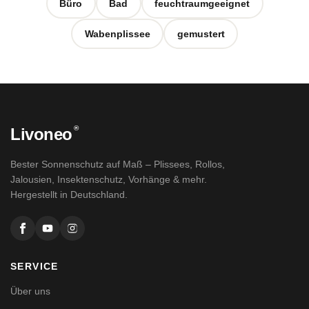
Büro
Bad
feuchtraumgeeignet
Wabenplissee
gemustert
®
Livoneo
Bester Sonnenschutz auf Maß – Plissees, Rollos,
Jalousien, Insektenschutz, Vorhänge & mehr.
Hergestellt in Deutschland.
SERVICE
Über uns