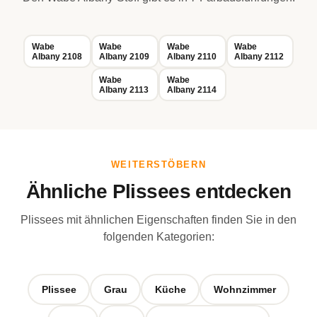
Wabe
Wabe
Wabe
Wabe
Albany 2108
Albany 2109
Albany 2110
Albany 2112
Wabe
Wabe
Albany 2113
Albany 2114
WEITERSTÖBERN
Ähnliche Plissees entdecken
Plissees mit ähnlichen Eigenschaften finden Sie in den
folgenden Kategorien:
Plissee
Grau
Küche
Wohnzimmer