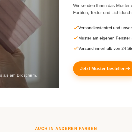
Wir senden Ihnen das Muster un
Farbton, Textur und Lichtdurch
Versandkostenfrei und unver
Muster am eigenen Fenster
Versand innerhalb von 24 S
Jetzt Muster bestellen
s als am Bildschirm.
AUCH IN ANDEREN FARBEN