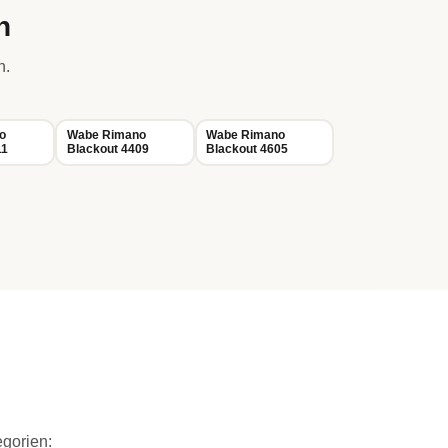
n
n.
o
Wabe Rimano
Wabe Rimano
11
Blackout 4409
Blackout 4605
egorien: