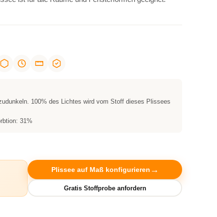
zudunkeln. 100% des Lichtes wird vom Stoff dieses Plissees
rbtion: 31%
Plissee auf Maß konfigurieren