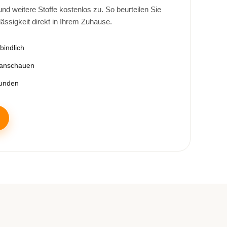
d weitere Stoffe kostenlos zu. So beurteilen Sie
lässigkeit direkt in Ihrem Zuhause.
bindlich
 anschauen
tunden