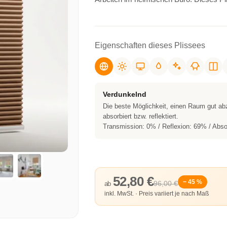
Eigenschaften dieses Plissees
Verdunkelnd
Die beste Möglichkeit, einen Raum gut ab
absorbiert bzw. reflektiert.
Transmission: 0% / Reflexion: 69% / Abso
52,80 €
− 45 %
96,00 €
ab
inkl. MwSt. · Preis variiert je nach Maß