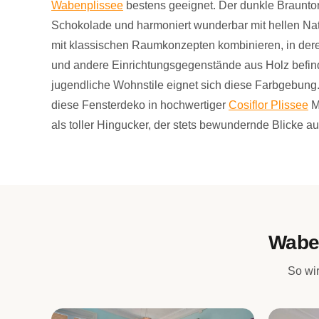
Wabenplissee
bestens geeignet. Der dunkle Braunto
Schokolade und harmoniert wunderbar mit hellen Nat
mit klassischen Raumkonzepten kombinieren, in dere
und andere Einrichtungsgegenstände aus Holz befin
jugendliche Wohnstile eignet sich diese Farbgebung.
diese Fensterdeko in hochwertiger
Cosiflor Plissee
Ma
als toller Hingucker, der stets bewundernde Blicke auf
Wabe
So wi