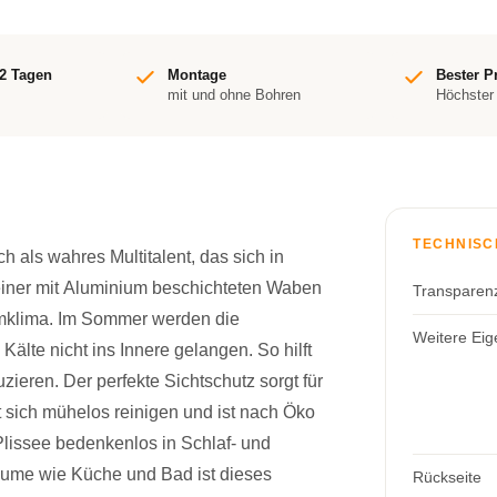
-2 Tagen
Montage
Bester P
mit und ohne Bohren
Höchster
TECHNISC
 als wahres Multitalent, das sich in
iner mit Aluminium beschichteten Waben
Transparen
umklima. Im Sommer werden die
Weitere Eig
 Kälte nicht ins Innere gelangen. So hilft
zieren. Der perfekte Sichtschutz sorgt für
t sich mühelos reinigen und ist nach Öko
Plissee bedenkenlos in Schlaf- und
äume wie Küche und Bad ist dieses
Rückseite