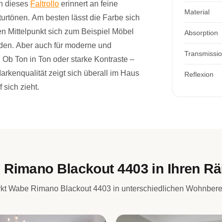
n dieses
Faltrollo
erinnert an feine
Material
urtönen. Am besten lässt die Farbe sich
n Mittelpunkt sich zum Beispiel Möbel
Absorption
den. Aber auch für moderne und
Transmissi
 Ob Ton in Ton oder starke Kontraste –
rkenqualität zeigt sich überall im Haus
Reflexion
 sich zieht.
 Rimano Blackout 4403 in Ihren R
rkt Wabe Rimano Blackout 4403 in unterschiedlichen Wohnbere