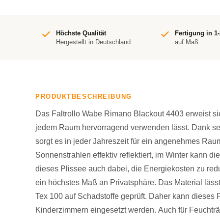
Höchste Qualität
Fertigung in 1
Hergestellt in Deutschland
auf Maß
PRODUKTBESCHREIBUNG
Das Faltrollo Wabe Rimano Blackout 4403 erweist sich
jedem Raum hervorragend verwenden lässt. Dank se
sorgt es in jeder Jahreszeit für ein angenehmes Ra
Sonnenstrahlen effektiv reflektiert, im Winter kann die
dieses Plissee auch dabei, die Energiekosten zu redu
ein höchstes Maß an Privatsphäre. Das Material läss
Tex 100 auf Schadstoffe geprüft. Daher kann dieses 
Kinderzimmern eingesetzt werden. Auch für Feuchtr