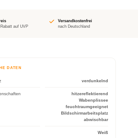
reis
Versandkostenfrei
 Rabatt auf UVP
nach Deutschland
HE DATEN
z
verdunkelnd
enschaften
hitzereflektierend
Wabenplissee
feuchtraumgeeignet
Bildschirmarbeitsplatz
abwischbar
Weiß