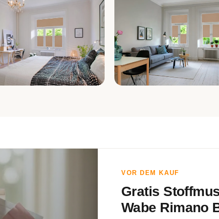
fzimmer
Wohnzimmer
VOR DEM KAUF
Gratis Stoffmu
Wabe Rimano B