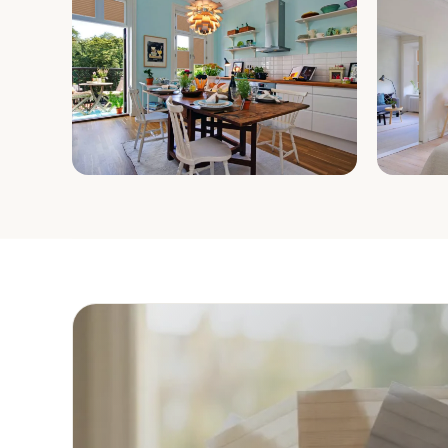
Küche
Schla