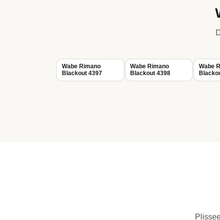
D
Wabe Rimano
Wabe Rimano
Wabe R
Blackout 4397
Blackout 4398
Blacko
Plissee