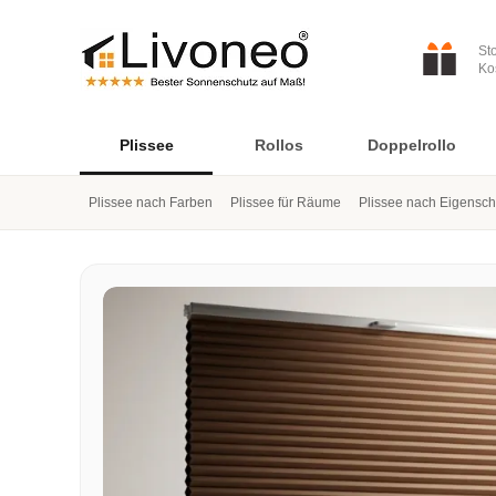
St
Ko
Plissee
Rollos
Doppelrollo
Plissee nach Farben
Plissee für Räume
Plissee nach Eigensch