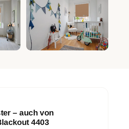
Kinderzimmer
ster – auch von
lackout 4403