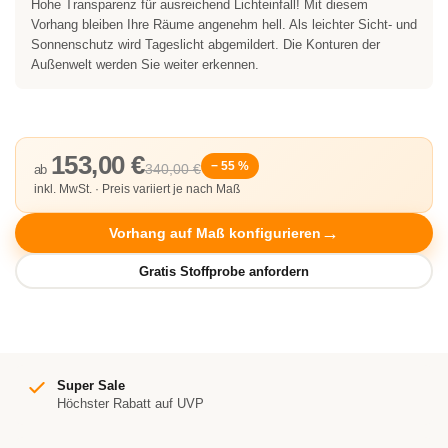
Hohe Transparenz für ausreichend Lichteinfall! Mit diesem
Vorhang bleiben Ihre Räume angenehm hell. Als leichter Sicht- und
Sonnenschutz wird Tageslicht abgemildert. Die Konturen der
Außenwelt werden Sie weiter erkennen.
153,00 €
− 55 %
340,00 €
ab
inkl. MwSt. · Preis variiert je nach Maß
Vorhang auf Maß konfigurieren
Super Sale
Höchster Rabatt auf UVP