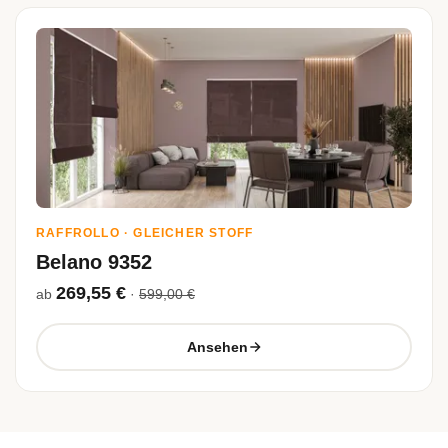
RAFFROLLO · GLEICHER STOFF
Belano 9352
269,55 €
ab
·
599,00 €
Ansehen