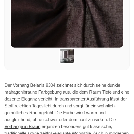
Der Vorhang Belanis 8304 zeichnet sich durch seine dunkle
mahagonibraune Farbgebung aus, die dem Raum Tiefe und eine
dezente Eleganz verleiht. In transparenter Ausführung lässt der
Stoff reichlich Tageslicht durch und sorgt für ein wohnlich-
gemütliches Raumgefühl. Die Farbe wirkt warm und
ausgleichend, ohne schwer oder dominant zu wirken. Die
Vorhänge in Braun
ergänzen besonders gut klassische,
traditionelle sowie zeitlos-elegante Wohnstile. Auch in modernen