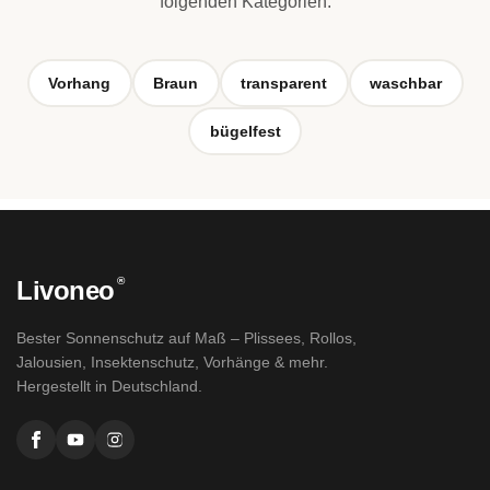
folgenden Kategorien:
Vorhang
Braun
transparent
waschbar
bügelfest
®
Livoneo
Bester Sonnenschutz auf Maß – Plissees, Rollos,
Jalousien, Insektenschutz, Vorhänge & mehr.
Hergestellt in Deutschland.