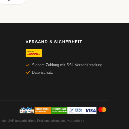
VERSAND & SICHERHEIT
Sichere Zahlung mit SSL-Verschlüsselung
Datenschutz
en der UVP (unverbindliche Preisempfehlung des Herstellers).