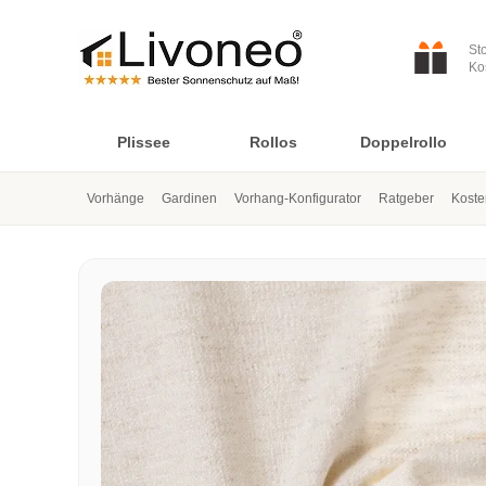
St
Ko
Plissee
Rollos
Doppelrollo
Vorhänge
Gardinen
Vorhang-Konfigurator
Ratgeber
Koste