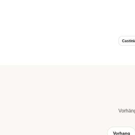
Castini
Vorhäng
Vorhang