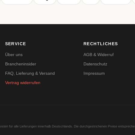
SERVICE
RECHTLICHES
Über uns
AGB & Widerruf
Brancheninsider
Datenschutz
FAQ, Lieferung & Versand
Impressum
Vertrag widerrufen
kosten für alle Lieferungen innerhalb Deutschlands. Die durchgestrichenen Preise entsprech