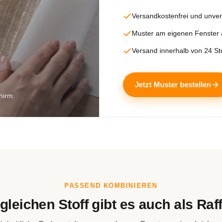
Versandkostenfrei und unver
Muster am eigenen Fenster
Versand innerhalb von 24 S
Jetzt Muster bestellen
hirm.
PASSEND KOMBINIEREN
gleichen Stoff gibt es auch als Raff