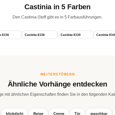
Castinia in 5 Farben
Den Castinia-Stoff gibt es in 5 Farbausführungen.
a 8336
Castinia 8338
Castinia 8339
Castinia 834
WEITERSTÖBERN
Ähnliche Vorhänge entdecken
e mit ähnlichen Eigenschaften finden Sie in den folgenden Kat
blickdicht
Beige
Creme
Tür
waschbar