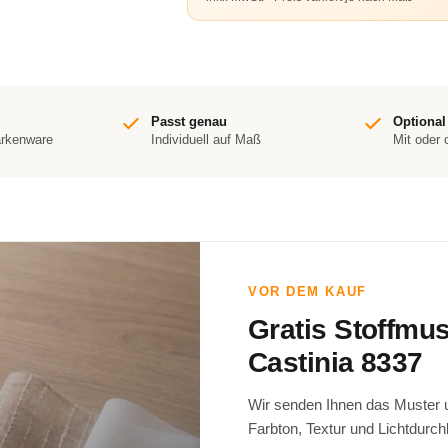
Passt genau
Optional
arkenware
Individuell auf Maß
Mit oder
VOR DEM KAUF
Gratis Stoffmu
Castinia 8337
Wir senden Ihnen das Muster un
Farbton, Textur und Lichtdurch