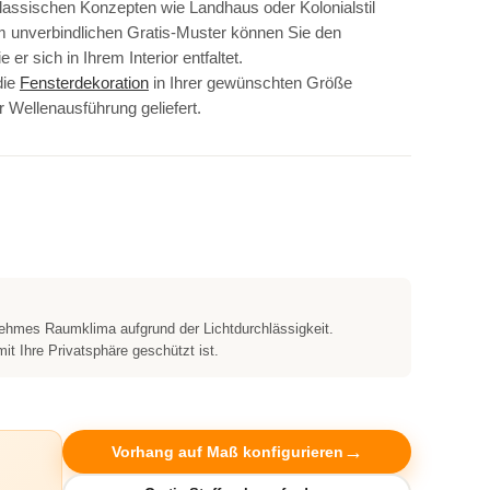
klassischen Konzepten wie Landhaus oder Kolonialstil
m unverbindlichen Gratis-Muster können Sie den
er sich in Ihrem Interior entfaltet.
die
Fensterdekoration
in Ihrer gewünschten Größe
r Wellenausführung geliefert.
nehmes Raumklima aufgrund der Lichtdurchlässigkeit.
it Ihre Privatsphäre geschützt ist.
Vorhang auf Maß konfigurieren