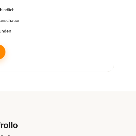
bindlich
 anschauen
tunden
rollo