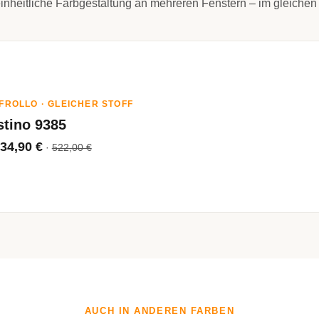
inheitliche Farbgestaltung an mehreren Fenstern – im gleichen 
FROLLO · GLEICHER STOFF
stino 9385
34,90 €
·
522,00 €
AUCH IN ANDEREN FARBEN