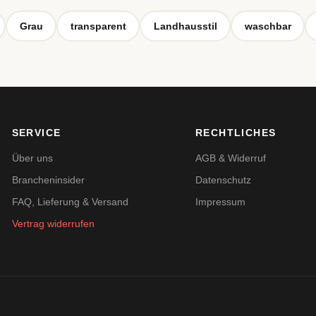
Grau
transparent
Landhausstil
waschbar
SERVICE
RECHTLICHES
Über uns
AGB & Widerruf
Brancheninsider
Datenschutz
FAQ, Lieferung & Versand
Impressum
Vertrag widerrufen