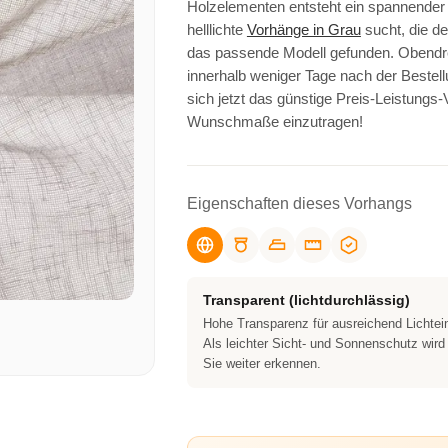
Holzelementen entsteht ein spannender 
helllichte
Vorhänge in Grau
sucht, die d
das passende Modell gefunden. Obendre
innerhalb weniger Tage nach der Bestel
sich jetzt das günstige Preis-Leistungs-
Wunschmaße einzutragen!
Eigenschaften dieses Vorhangs
Transparent (lichtdurchlässig)
Hohe Transparenz für ausreichend Lichtei
Als leichter Sicht- und Sonnenschutz wird
Sie weiter erkennen.