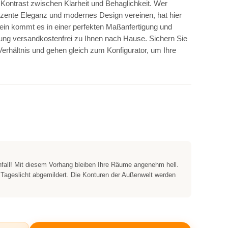
Kontrast zwischen Klarheit und Behaglichkeit. Wer
ezente Eleganz und modernes Design vereinen, hat hier
in kommt es in einer perfekten Maßanfertigung und
lung versandkostenfrei zu Ihnen nach Hause. Sichern Sie
Verhältnis und gehen gleich zum Konfigurator, um Ihre
nfall! Mit diesem Vorhang bleiben Ihre Räume angenehm hell.
 Tageslicht abgemildert. Die Konturen der Außenwelt werden