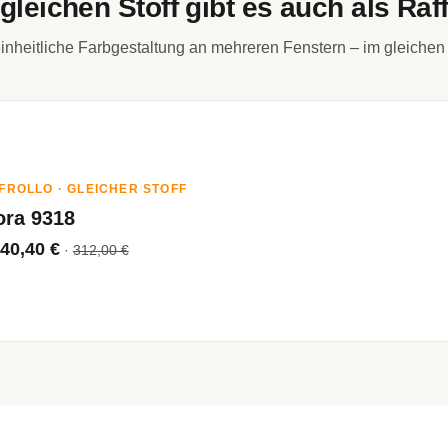
gleichen Stoff gibt es auch als Raff
inheitliche Farbgestaltung an mehreren Fenstern – im gleichen 
FROLLO · GLEICHER STOFF
ora 9318
40,40 €
·
312,00 €