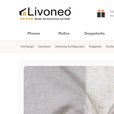
St
Ko
Plissee
Rollos
Doppelrollo
Vorhänge
Gardinen
Vorhang-Konfigurator
Ratgeber
Koste