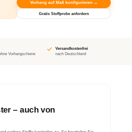
Vorhang auf Maß konfigurieren
Versandkostenfrei
 ohne Vorhangschiene
nach Deutschland
ster – auch von
d weitere Stoffe kostenlos zu. So beurteilen Sie