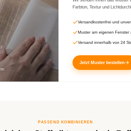
Farbton, Textur und Lichtdurch
Versandkostenfrei und unver
Muster am eigenen Fenster
Versand innerhalb von 24 S
Jetzt Muster bestellen
rm.
PASSEND KOMBINIEREN