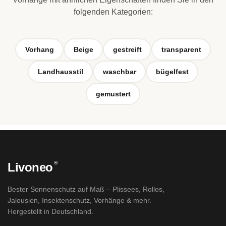
folgenden Kategorien:
Vorhang
Beige
gestreift
transparent
Landhausstil
waschbar
bügelfest
gemustert
®
Livoneo
Bester Sonnenschutz auf Maß – Plissees, Rollos,
Jalousien, Insektenschutz, Vorhänge & mehr.
Hergestellt in Deutschland.