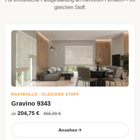
gleichen Stoff.
RAFFROLLO · GLEICHER STOFF
Gravino 9343
204,75 €
ab
·
455,00 €
Ansehen