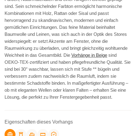
sind. Sein schmeichelnder Farbton ermöglicht harmonische
Kombinationen mit Holz, Rattan oder Sisal und passt
hervorragend zu skandinavischen, modernen und einfach
gemütlichen Einrichtungen. Das feine Material beinhaltet
Baumwolle und Leinen, was sich auch in der Optik des Stores
widerspiegelt: er setzt Akzente am Fenster, ohne die
Raumwirkung zu überladen, und bringt gleichzeitig wohltuende
Weichheit in das Gesamtbild. Die
Vorhänge in Beige
sind
OEKO-TEX-zertifiziert und haben pflegefreundliche Qualität. Sie
sind bei 30° waschbar, lassen sich mit Stufe ** bügeln und
verbessern zudem nachweislich die Raumluft, indem sie
bestimmte Schadstoffe binden. In maßgefertigter Ausführung –
ob mit eleganten Wellen oder klaren Falten – erhalten Sie eine
Lösung, die perfekt zu Ihrer Fenstergegebenheit passt.
Eigenschaften dieses Vorhangs