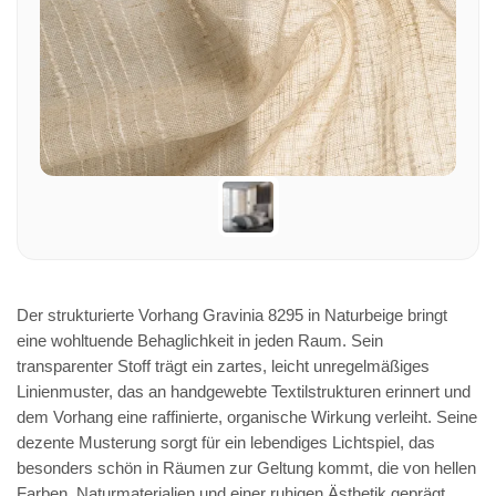
Der strukturierte Vorhang Gravinia 8295 in Naturbeige bringt
eine wohltuende Behaglichkeit in jeden Raum. Sein
transparenter Stoff trägt ein zartes, leicht unregelmäßiges
Linienmuster, das an handgewebte Textilstrukturen erinnert und
dem Vorhang eine raffinierte, organische Wirkung verleiht. Seine
dezente Musterung sorgt für ein lebendiges Lichtspiel, das
besonders schön in Räumen zur Geltung kommt, die von hellen
Farben, Naturmaterialien und einer ruhigen Ästhetik geprägt