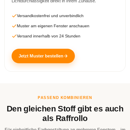
Lichtdurchlässigkeit direkt in Ihrem Zuhause.
Versandkostenfrei und unverbindlich
Muster am eigenen Fenster anschauen
Versand innerhalb von 24 Stunden
Jetzt Muster bestellen
PASSEND KOMBINIEREN
Den gleichen Stoff gibt es auch
als Raffrollo
Für einheitliche Farbgestaltung an mehreren Fenstern – im