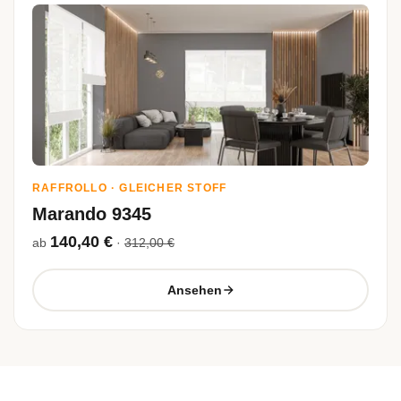
RAFFROLLO · GLEICHER STOFF
Marando 9345
140,40 €
ab
·
312,00 €
Ansehen