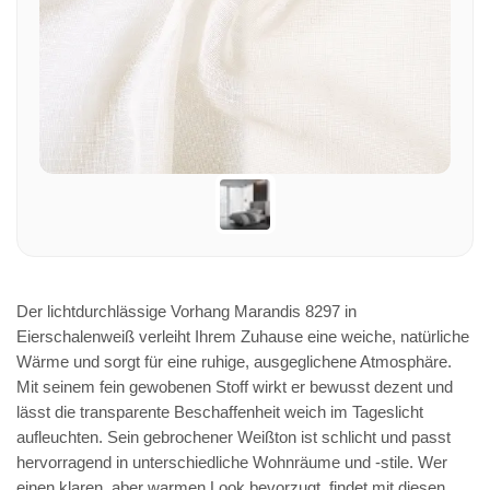
Der lichtdurchlässige Vorhang Marandis 8297 in
Eierschalenweiß verleiht Ihrem Zuhause eine weiche, natürliche
Wärme und sorgt für eine ruhige, ausgeglichene Atmosphäre.
Mit seinem fein gewobenen Stoff wirkt er bewusst dezent und
lässt die transparente Beschaffenheit weich im Tageslicht
aufleuchten. Sein gebrochener Weißton ist schlicht und passt
hervorragend in unterschiedliche Wohnräume und -stile. Wer
einen klaren, aber warmen Look bevorzugt, findet mit diesen