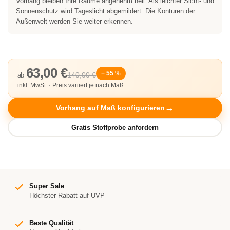
Vorhang bleiben Ihre Räume angenehm hell. Als leichter Sicht- und
Sonnenschutz wird Tageslicht abgemildert. Die Konturen der
Außenwelt werden Sie weiter erkennen.
63,00 €
− 55 %
140,00 €
ab
inkl. MwSt. · Preis variiert je nach Maß
Vorhang auf Maß konfigurieren
Super Sale
Höchster Rabatt auf UVP
Beste Qualität