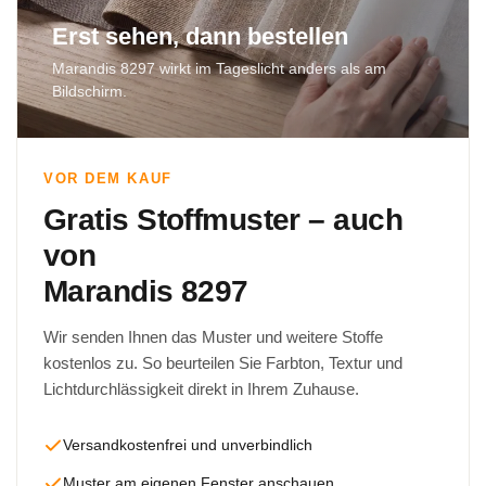
Erst sehen, dann bestellen
Marandis 8297 wirkt im Tageslicht anders als am
Bildschirm.
VOR DEM KAUF
Gratis Stoffmuster – auch
von
Marandis 8297
Wir senden Ihnen das Muster und weitere Stoffe
kostenlos zu. So beurteilen Sie Farbton, Textur und
Lichtdurchlässigkeit direkt in Ihrem Zuhause.
Versandkostenfrei und unverbindlich
Muster am eigenen Fenster anschauen