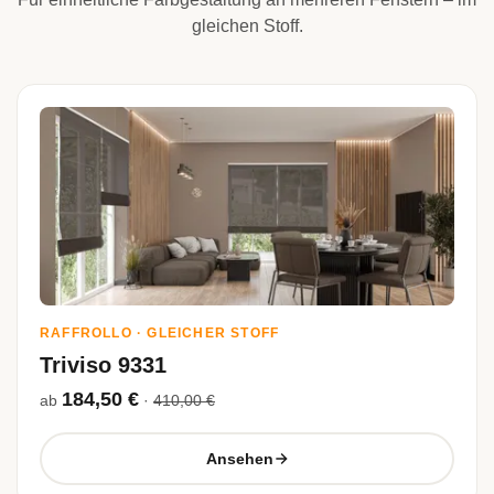
gleichen Stoff.
RAFFROLLO · GLEICHER STOFF
Triviso 9331
184,50 €
ab
·
410,00 €
Ansehen