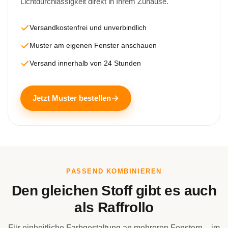
Lichtdurchlässigkeit direkt in Ihrem Zuhause.
Versandkostenfrei und unverbindlich
Muster am eigenen Fenster anschauen
Versand innerhalb von 24 Stunden
Jetzt Muster bestellen
PASSEND KOMBINIEREN
Den gleichen Stoff gibt es auch
als Raffrollo
Für einheitliche Farbgestaltung an mehreren Fenstern – im