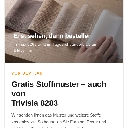
Erst sehen, dann bestellen
Trivisia 8283 wirkt im Tageslicht anders als am
Bildschirm.
VOR DEM KAUF
Gratis Stoffmuster – auch
von
Trivisia 8283
Wir senden Ihnen das Muster und weitere Stoffe
kostenlos zu. So beurteilen Sie Farbton, Textur und