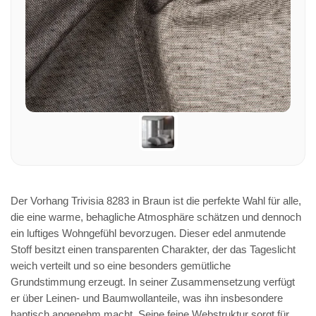
Der Vorhang Trivisia 8283 in Braun ist die perfekte Wahl für alle,
die eine warme, behagliche Atmosphäre schätzen und dennoch
ein luftiges Wohngefühl bevorzugen. Dieser edel anmutende
Stoff besitzt einen transparenten Charakter, der das Tageslicht
weich verteilt und so eine besonders gemütliche
Grundstimmung erzeugt. In seiner Zusammensetzung verfügt
er über Leinen- und Baumwollanteile, was ihn insbesondere
haptisch angenehm macht. Seine feine Webstruktur sorgt für