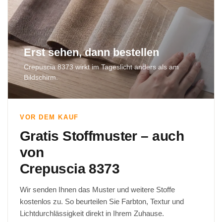
Erst sehen, dann bestellen
Crepuscia 8373 wirkt im Tageslicht anders als am
Bildschirm.
VOR DEM KAUF
Gratis Stoffmuster – auch
von
Crepuscia 8373
Wir senden Ihnen das Muster und weitere Stoffe
kostenlos zu. So beurteilen Sie Farbton, Textur und
Lichtdurchlässigkeit direkt in Ihrem Zuhause.