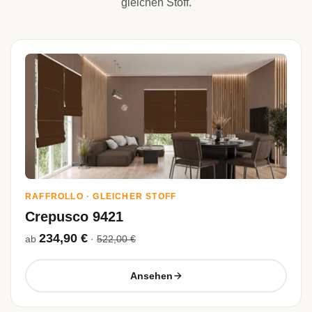
gleichen Stoff.
RAFFROLLO · GLEICHER STOFF
Crepusco 9421
234,90 €
ab
·
522,00 €
Ansehen