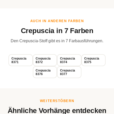
AUCH IN ANDEREN FARBEN
Crepuscia in 7 Farben
Den Crepuscia-Stoff gibt es in 7 Farbausführungen.
Crepuscia
Crepuscia
Crepuscia
Crepuscia
8371
8372
8374
8375
Crepuscia
Crepuscia
8376
8377
WEITERSTÖBERN
Ähnliche Vorhänge entdecken