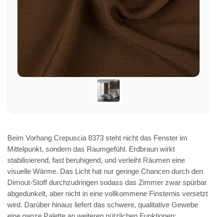
Beim Vorhang Crepuscia 8373 steht nicht das Fenster im
Mittelpunkt, sondern das Raumgefühl. Erdbraun wirkt
stabilisierend, fast beruhigend, und verleiht Räumen eine
visuelle Wärme. Das Licht hat nur geringe Chancen durch den
Dimout-Stoff durchzudringen sodass das Zimmer zwar spürbar
abgedunkelt, aber nicht in eine vollkommene Finsternis versetzt
wird. Darüber hinaus liefert das schwere, qualitative Gewebe
eine ganze Palette an weiteren nützlichen Funktionen: