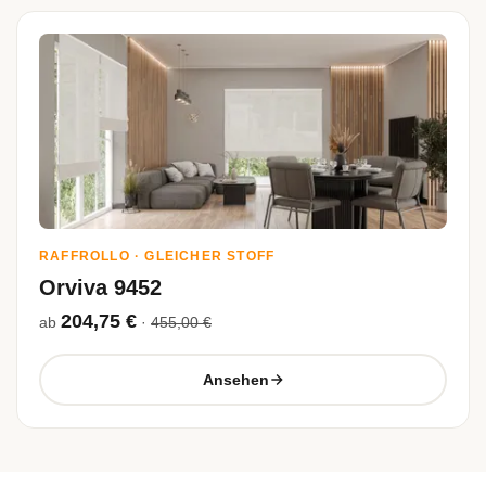
RAFFROLLO · GLEICHER STOFF
Orviva 9452
204,75 €
ab
·
455,00 €
Ansehen