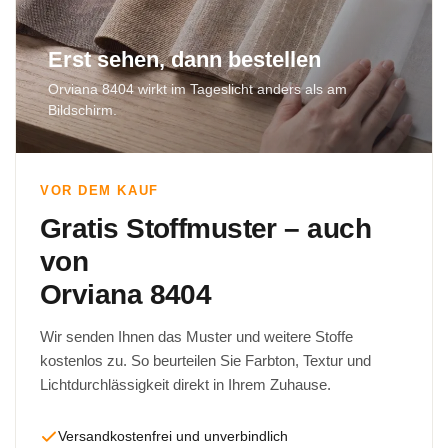
Erst sehen, dann bestellen
Orviana 8404 wirkt im Tageslicht anders als am
Bildschirm.
VOR DEM KAUF
Gratis Stoffmuster – auch
von
Orviana 8404
Wir senden Ihnen das Muster und weitere Stoffe
kostenlos zu. So beurteilen Sie Farbton, Textur und
Lichtdurchlässigkeit direkt in Ihrem Zuhause.
Versandkostenfrei und unverbindlich