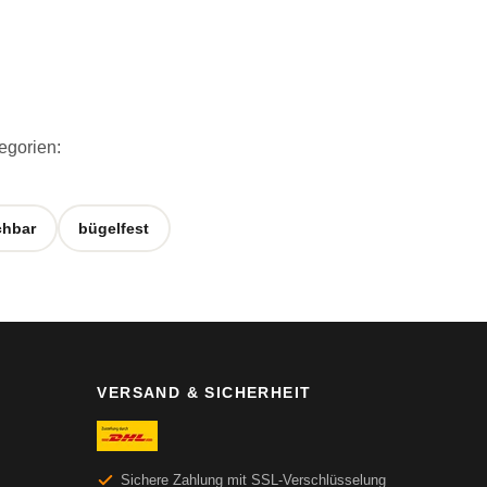
egorien:
hbar
bügelfest
VERSAND & SICHERHEIT
Sichere Zahlung mit SSL-Verschlüsselung