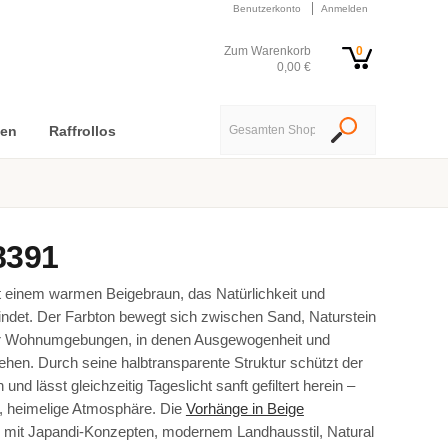
Benutzerkonto
Anmelden
Zum Warenkorb
0
0,00 €
nen
Raffrollos
 8391
t einem warmen Beigebraun, das Natürlichkeit und
ndet. Der Farbton bewegt sich zwischen Sand, Naturstein
 für Wohnumgebungen, in denen Ausgewogenheit und
ehen. Durch seine halbtransparente Struktur schützt der
und lässt gleichzeitig Tageslicht sanft gefiltert herein –
he, heimelige Atmosphäre. Die
Vorhänge in Beige
 mit Japandi-Konzepten, modernem Landhausstil, Natural