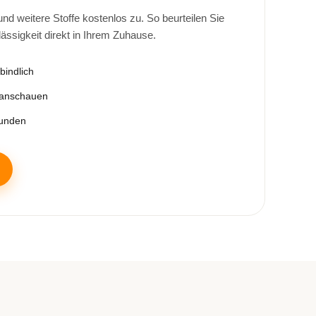
d weitere Stoffe kostenlos zu. So beurteilen Sie
lässigkeit direkt in Ihrem Zuhause.
bindlich
 anschauen
tunden