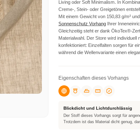
Living oder Soft Minimalism. In Kombina
Creme-, Stein- oder Greigetönen entsteht
Mit einem Gewicht von 150,83 g/m² und
Sonnenschutz Vorhang
Ihrer Inneneinri
Gleichzeitig steht er dank ÖkoTex®-Zerti
Materialwahl. Der Store wird individuel
konfektioniert: Einzelfalten sorgen für e
während die Wellenvariante einen elega
Eigenschaften dieses Vorhangs
Blickdicht und Lichtdurchlässig
Der Stoff dieses Vorhangs sorgt für ange
Trotzdem ist das Material dicht genug, dam