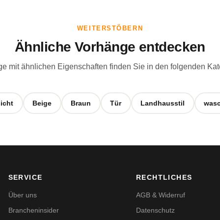
WEITERSTÖBERN
Ähnliche Vorhänge entdecken
e mit ähnlichen Eigenschaften finden Sie in den folgenden Kat
icht
Beige
Braun
Tür
Landhausstil
wasc
SERVICE
RECHTLICHES
Über uns
AGB & Widerruf
Brancheninsider
Datenschutz