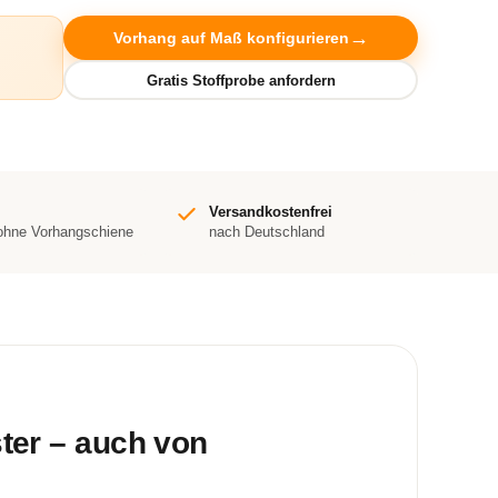
Vorhang auf Maß konfigurieren
Versandkostenfrei
 ohne Vorhangschiene
nach Deutschland
ster – auch von