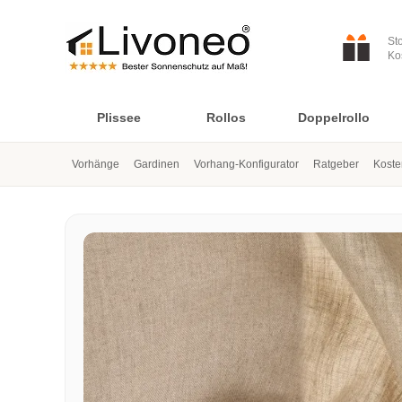
St
Ko
Plissee
Rollos
Doppelrollo
Vorhänge
Gardinen
Vorhang-Konfigurator
Ratgeber
Koste