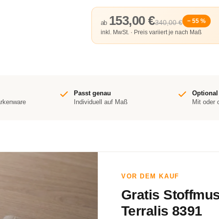
153,00 €
− 55 %
340,00 €
ab
inkl. MwSt. · Preis variiert je nach Maß
Passt genau
Optional
arkenware
Individuell auf Maß
Mit oder
VOR DEM KAUF
Gratis Stoffmu
Terralis 8391