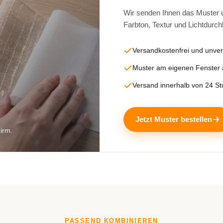
Wir senden Ihnen das Muster un
Farbton, Textur und Lichtdurch
Versandkostenfrei und unver
Muster am eigenen Fenster
Versand innerhalb von 24 S
Jetzt Muster bestellen
hirm.
PASSEND KOMBINIEREN