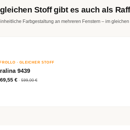
gleichen Stoff gibt es auch als Raff
inheitliche Farbgestaltung an mehreren Fenstern – im gleichen 
FROLLO · GLEICHER STOFF
ralina 9439
69,55 €
·
599,00 €