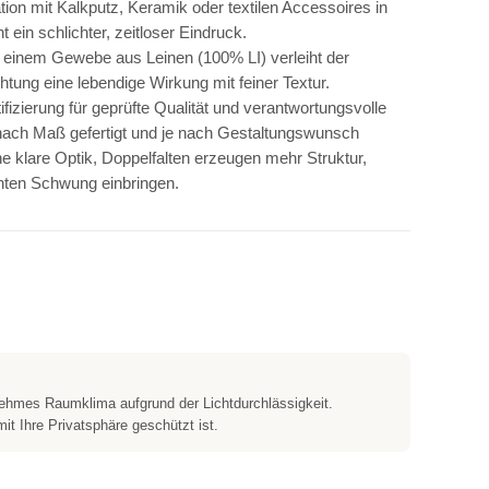
tion mit Kalkputz, Keramik oder textilen Accessoires in
 ein schlichter, zeitloser Eindruck.
 einem Gewebe aus Leinen (100% LI) verleiht der
chtung eine lebendige Wirkung mit feiner Textur.
fizierung für geprüfte Qualität und verantwortungsvolle
l nach Maß gefertigt und je nach Gestaltungswunsch
ine klare Optik, Doppelfalten erzeugen mehr Struktur,
nten Schwung einbringen.
nehmes Raumklima aufgrund der Lichtdurchlässigkeit.
it Ihre Privatsphäre geschützt ist.