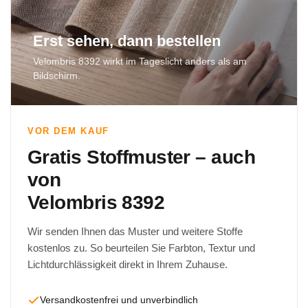
Erst sehen, dann bestellen
Velombris 8392 wirkt im Tageslicht anders als am
Bildschirm.
VOR DEM KAUF
Gratis Stoffmuster – auch
von
Velombris 8392
Wir senden Ihnen das Muster und weitere Stoffe
kostenlos zu. So beurteilen Sie Farbton, Textur und
Lichtdurchlässigkeit direkt in Ihrem Zuhause.
Versandkostenfrei und unverbindlich