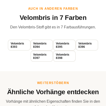
AUCH IN ANDEREN FARBEN
Velombris in 7 Farben
Den Velombris-Stoff gibt es in 7 Farbausführungen.
Velombris
Velombris
Velombris
Velombris
8393
8394
8395
8396
Velombris
Velombris
8397
8398
WEITERSTÖBERN
Ähnliche Vorhänge entdecken
Vorhänge mit ähnlichen Eigenschaften finden Sie in den