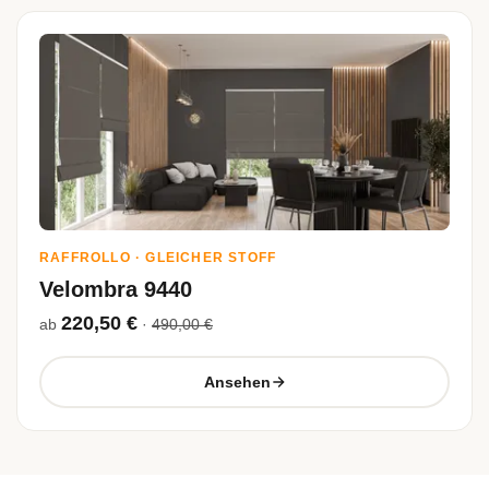
RAFFROLLO · GLEICHER STOFF
Velombra 9440
220,50 €
ab
·
490,00 €
Ansehen