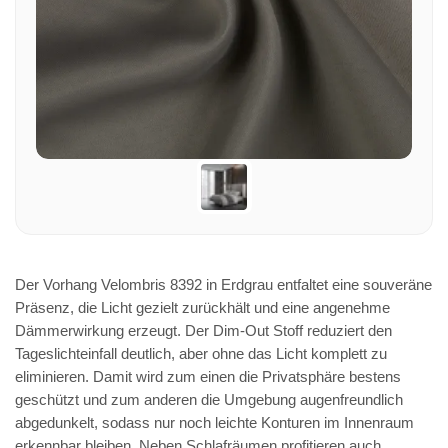
Der Vorhang Velombris 8392 in Erdgrau entfaltet eine souveräne
Präsenz, die Licht gezielt zurückhält und eine angenehme
Dämmerwirkung erzeugt. Der Dim-Out Stoff reduziert den
Tageslichteinfall deutlich, aber ohne das Licht komplett zu
eliminieren. Damit wird zum einen die Privatsphäre bestens
geschützt und zum anderen die Umgebung augenfreundlich
abgedunkelt, sodass nur noch leichte Konturen im Innenraum
erkennbar bleiben. Neben Schlafräumen profitieren auch