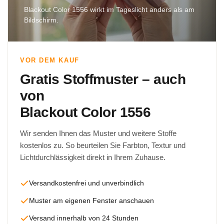
Blackout Color 1556 wirkt im Tageslicht anders als am
Bildschirm.
VOR DEM KAUF
Gratis Stoffmuster – auch
von
Blackout Color 1556
Wir senden Ihnen das Muster und weitere Stoffe
kostenlos zu. So beurteilen Sie Farbton, Textur und
Lichtdurchlässigkeit direkt in Ihrem Zuhause.
Versandkostenfrei und unverbindlich
Muster am eigenen Fenster anschauen
Versand innerhalb von 24 Stunden