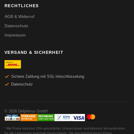
RECHTLICHES
AGB & Widerruf
Datenschutz
Impressum
VERSAND & SICHERHEIT
Sichere Zahlung mit SSL-Verschlüsselung
Datenschutz
© 2026 Delphinus GmbH
* Alle Preise inklusive 19% gesetzlicher Umsatzsteuer und inklusive Versandkosten
für alle Lieferungen innerhalb Deutschlands. Die durchgestrichenen Preise