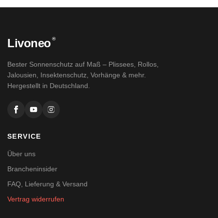
®
Livoneo
Bester Sonnenschutz auf Maß – Plissees, Rollos,
Jalousien, Insektenschutz, Vorhänge & mehr.
Hergestellt in Deutschland.
SERVICE
Über uns
Brancheninsider
FAQ, Lieferung & Versand
Vertrag widerrufen