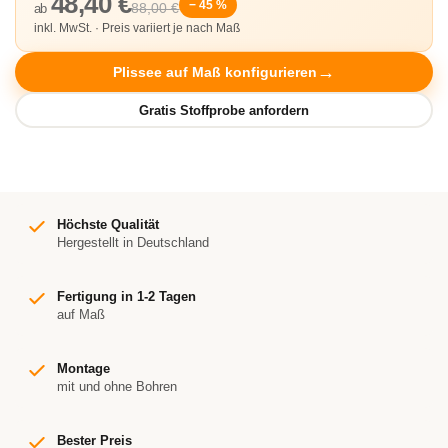
48,40 €
− 45 %
88,00 €
ab
inkl. MwSt. · Preis variiert je nach Maß
Plissee auf Maß konfigurieren
Höchste Qualität
Hergestellt in Deutschland
Fertigung in 1-2 Tagen
auf Maß
Montage
mit und ohne Bohren
Bester Preis