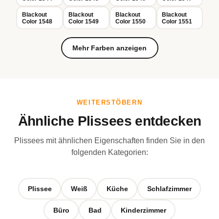
Blackout
Blackout
Blackout
Blackout
Color 1548
Color 1549
Color 1550
Color 1551
Mehr Farben anzeigen
WEITERSTÖBERN
Ähnliche Plissees entdecken
Plissees mit ähnlichen Eigenschaften finden Sie in den
folgenden Kategorien:
Plissee
Weiß
Küche
Schlafzimmer
Büro
Bad
Kinderzimmer