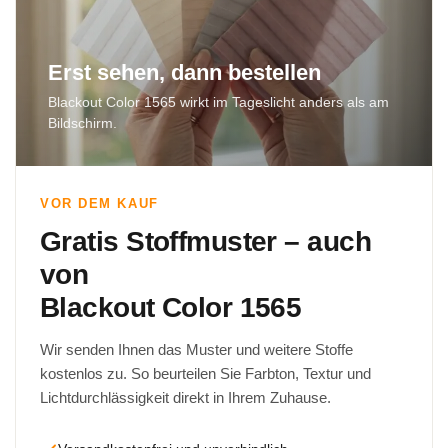
Erst sehen, dann bestellen
Blackout Color 1565 wirkt im Tageslicht anders als am
Bildschirm.
VOR DEM KAUF
Gratis Stoffmuster – auch
von
Blackout Color 1565
Wir senden Ihnen das Muster und weitere Stoffe
kostenlos zu. So beurteilen Sie Farbton, Textur und
Lichtdurchlässigkeit direkt in Ihrem Zuhause.