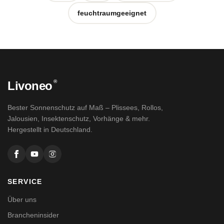
feuchtraumgeeignet
®
Livoneo
Bester Sonnenschutz auf Maß – Plissees, Rollos,
Jalousien, Insektenschutz, Vorhänge & mehr.
Hergestellt in Deutschland.
SERVICE
Über uns
Brancheninsider