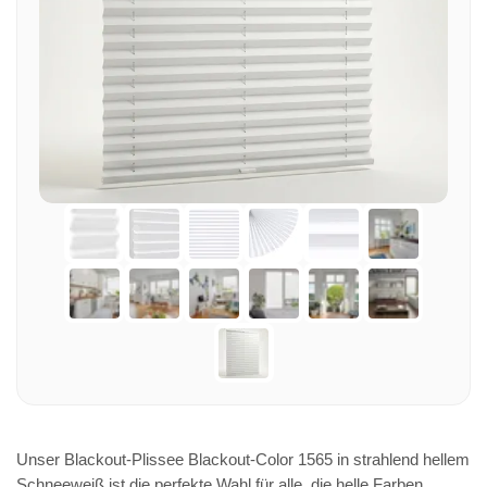
Unser Blackout-Plissee Blackout-Color 1565 in strahlend hellem
Schneeweiß ist die perfekte Wahl für alle, die helle Farben