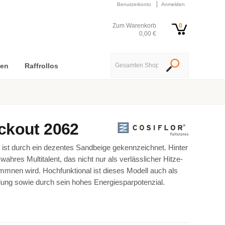
Benutzerkonto
Anmelden
Zum Warenkorb
0
0,00 €
nen
Raffrollos
ckout 2062
ist durch ein dezentes Sandbeige gekennzeichnet. Hinter
wahres Multitalent, das nicht nur als verlässlicher Hitze-
mmnen wird. Hochfunktional ist dieses Modell auch als
ung sowie durch sein hohes Energiesparpotenzial.