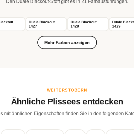
Den Duale Blackout-Stoff gibt es in 21 Farbausführungen.
lackout
Duale Blackout
Duale Blackout
Duale Black
1427
1428
1429
Mehr Farben anzeigen
WEITERSTÖBERN
Ähnliche Plissees entdecken
s mit ähnlichen Eigenschaften finden Sie in den folgenden Kat