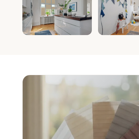
Küche
Kinderzimme