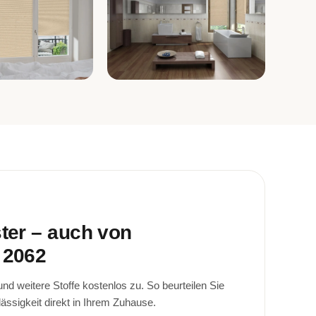
immer
Bad
ster – auch von
 2062
d weitere Stoffe kostenlos zu. So beurteilen Sie
lässigkeit direkt in Ihrem Zuhause.