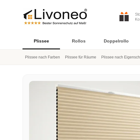
St
Ko
Plissee
Rollos
Doppelrollo
Plissee nach Farben
Plissee für Räume
Plissee nach Eigensch