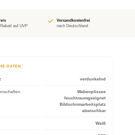
reis
Versandkostenfrei
 Rabatt auf UVP
nach Deutschland
HE DATEN
z
verdunkelnd
enschaften
Wabenplissee
feuchtraumgeeignet
Bildschirmarbeitsplatz
abwischbar
Weiß