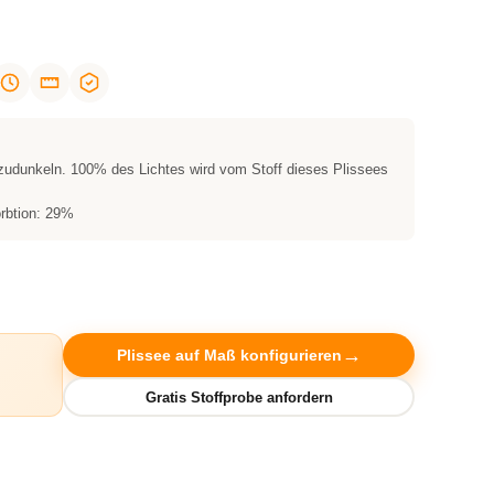
zudunkeln. 100% des Lichtes wird vom Stoff dieses Plissees
rbtion: 29%
Plissee auf Maß konfigurieren