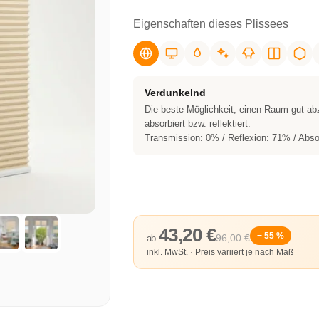
Eigenschaften dieses Plissees
Verdunkelnd
Die beste Möglichkeit, einen Raum gut ab
absorbiert bzw. reflektiert.
Transmission: 0% / Reflexion: 71% / Abso
43,20 €
− 55 %
96,00 €
ab
inkl. MwSt. · Preis variiert je nach Maß