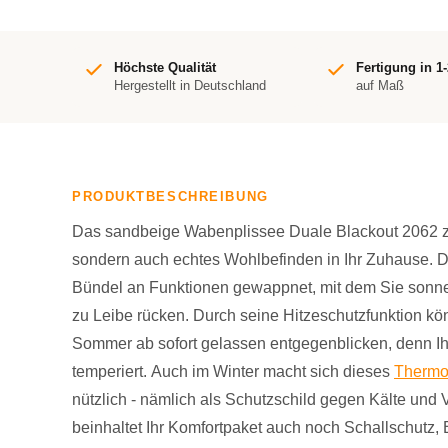
Höchste Qualität
Fertigung in 1
Hergestellt in Deutschland
auf Maß
PRODUKTBESCHREIBUNG
Das sandbeige Wabenplissee Duale Blackout 2062 za
sondern auch echtes Wohlbefinden in Ihr Zuhause. D
Bündel an Funktionen gewappnet, mit dem Sie sonn
zu Leibe rücken. Durch seine Hitzeschutzfunktion 
Sommer ab sofort gelassen entgegenblicken, denn I
temperiert. Auch im Winter macht sich dieses
Thermo
nützlich - nämlich als Schutzschild gegen Kälte un
beinhaltet Ihr Komfortpaket auch noch Schallschutz, 