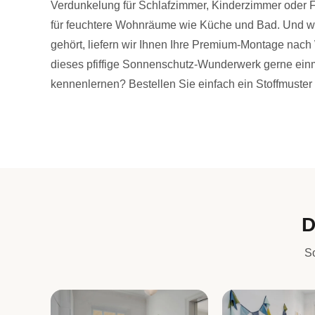
Verdunkelung für Schlafzimmer, Kinderzimmer oder
für feuchtere Wohnräume wie Küche und Bad. Und wie
gehört, liefern wir Ihnen Ihre Premium-Montage nach
dieses pfiffige Sonnenschutz-Wunderwerk gerne einm
kennenlernen? Bestellen Sie einfach ein Stoffmuster 
D
So