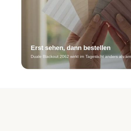
Erst sehen, dann bestellen
Duale Blackout 2062 wirkt im Tageslicht anders als am