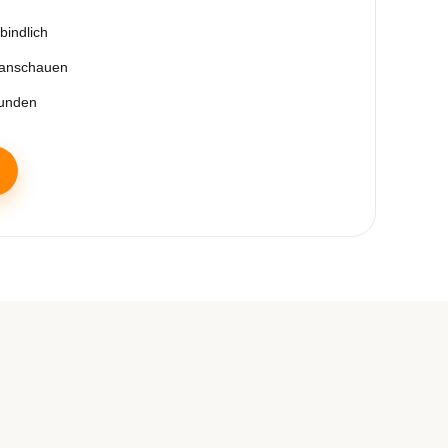
bindlich
 anschauen
tunden