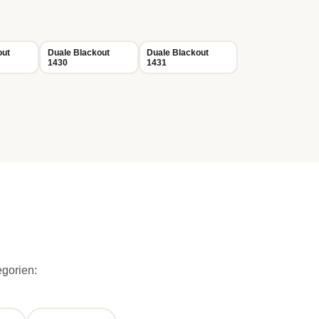
out
Duale Blackout
Duale Blackout
1430
1431
egorien: