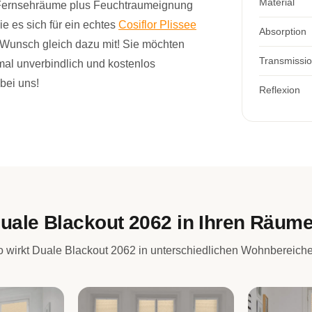
Material
 Fernsehräume plus Feuchtraumeignung
 es sich für ein echtes
Cosiflor Plissee
Absorption
 Wunsch gleich dazu mit! Sie möchten
Transmissi
al unverbindlich und kostenlos
bei uns!
Reflexion
uale Blackout 2062 in Ihren Räum
 wirkt Duale Blackout 2062 in unterschiedlichen Wohnbereich