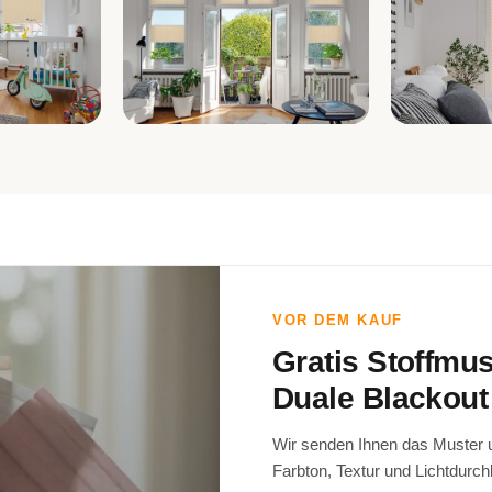
r
Wohnzimmer
Schlafz
VOR DEM KAUF
Gratis Stoffmu
Duale Blackout
Wir senden Ihnen das Muster un
Farbton, Textur und Lichtdurch