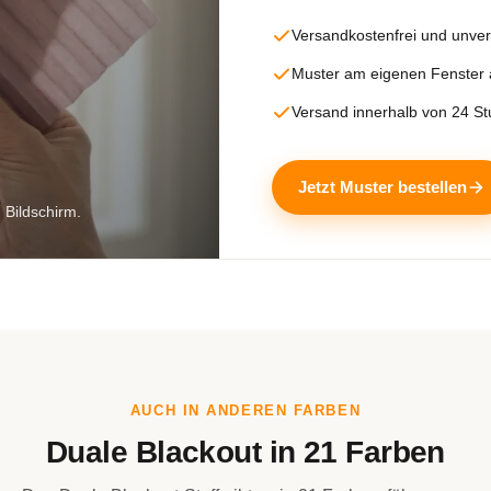
Versandkostenfrei und unver
Muster am eigenen Fenster
Versand innerhalb von 24 S
Jetzt Muster bestellen
 Bildschirm.
AUCH IN ANDEREN FARBEN
Duale Blackout in 21 Farben