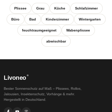
Plissee
Grau
Küche
Schlafzimmer
Büro
Bad
Kinderzimmer
Wintergarten
feuchtraumgeeignet
Wabenplissee
abwischbar
®
Livoneo
Bester Sonnenschutz auf Maß – Plissees, Rollos,
Jalousien, Insektenschutz, Vorhänge & mehr.
Hergestellt in Deutschland.