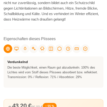
nicht nur zuverlässig, sondern bildet auch ein Schutzschild
gegen Lichtirritationen an Bildschirmen, Hitze, fremde Blicke,
Schallbildung und Kälte. Und es verhindert im Winter effizient,
dass Heizwärme nach draußen gelangt!
Eigenschaften dieses Plissees
Verdunkelnd
Die beste Möglichkeit, einen Raum gut abzudunkeln. 100% des
Lichtes wird vom Stoff dieses Plissees absorbiert bzw. reflektiert.
Transmission: 0% / Reflexion: 71% / Absorbtion: 29%
43,20 €
− 55 %
96,00 €
ab