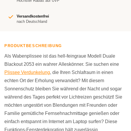
Höchster Rabatt auf UVP
Versandkostenfrei
nach Deutschland
PRODUKTBESCHREIBUNG
Als Wabenplissee ist das hell-feingraue Modell Duale
Blackout 2053 ein wahrer Alleskönner. Sie suchen eine
Plissee Verdunkelung
, die Ihren Schlafraum in einen
echten Ort der Erholung verwandelt? Mit diesem
Sonnenschutz bleiben Sie während der Nacht und sogar
während des Tages perfekt vor Lichtreizen geschützt! Sie
möchten ungestört von Blendungen mit Freunden oder
Familie gemütliche Fernsehnachmittage genießen oder
einfach entspannt im Internet am Laptop surfen? Diese
Funktions-Fensterdekoration hält zuverlässig