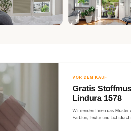
fzimmer
Wohnzimmer
VOR DEM KAUF
Gratis Stoffmu
Lindura 1578
Wir senden Ihnen das Muster un
Farbton, Textur und Lichtdurch