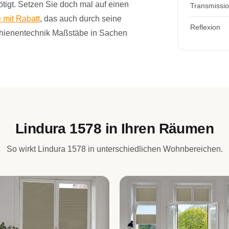
ötigt. Setzen Sie doch mal auf einen
Transmissi
 mit Rabatt
, das auch durch seine
Reflexion
chienentechnik Maßstäbe in Sachen
Lindura 1578 in Ihren Räumen
So wirkt Lindura 1578 in unterschiedlichen Wohnbereichen.