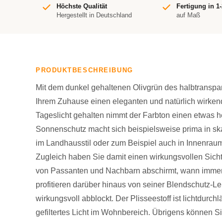
Höchste Qualität
Fertigung in 1
Hergestellt in Deutschland
auf Maß
PRODUKTBESCHREIBUNG
Mit dem dunkel gehaltenen Olivgrün des halbtransp
Ihrem Zuhause einen eleganten und natürlich wirke
Tageslicht gehalten nimmt der Farbton einen etwas h
Sonnenschutz macht sich beispielsweise prima in sk
im Landhausstil oder zum Beispiel auch in Innenrau
Zugleich haben Sie damit einen wirkungsvollen Sicht
von Passanten und Nachbarn abschirmt, wann imme
profitieren darüber hinaus von seiner Blendschutz-L
wirkungsvoll abblockt. Der Plisseestoff ist lichtdurc
gefiltertes Licht im Wohnbereich. Übrigens können S