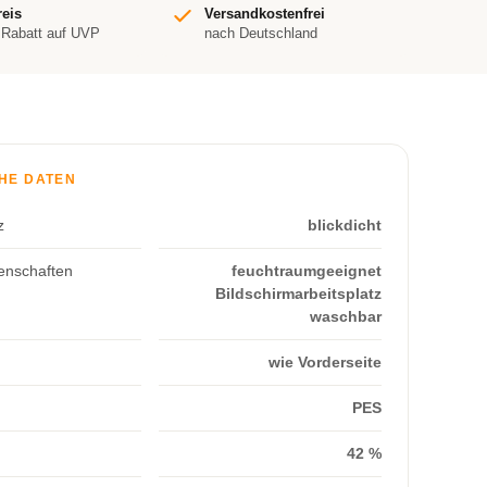
reis
Versandkostenfrei
 Rabatt auf UVP
nach Deutschland
HE DATEN
z
blickdicht
enschaften
feuchtraumgeeignet
Bildschirmarbeitsplatz
waschbar
wie Vorderseite
PES
42 %