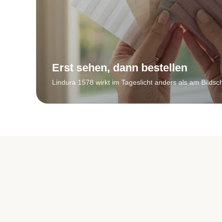
Erst sehen, dann bestellen
Lindura 1578 wirkt im Tageslicht anders als am Bildsc