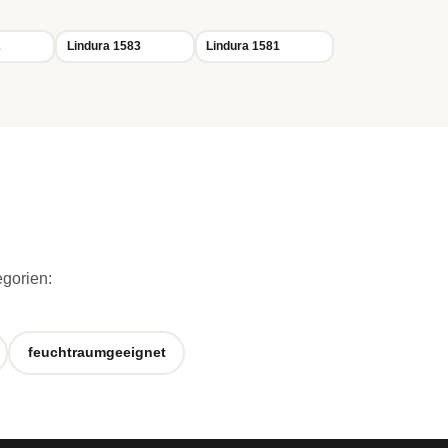
2
Lindura 1583
Lindura 1581
egorien:
feuchtraumgeeignet