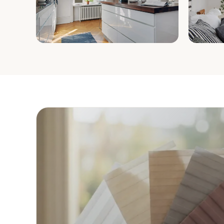
Küche
Schla