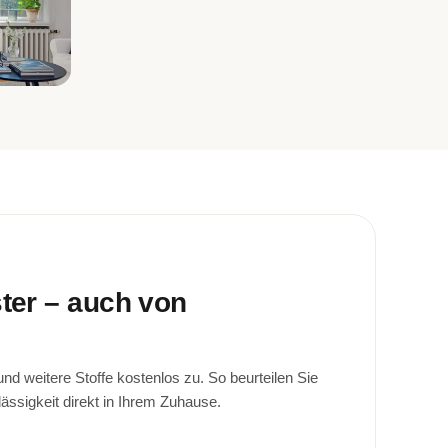
ster – auch von
d weitere Stoffe kostenlos zu. So beurteilen Sie
lässigkeit direkt in Ihrem Zuhause.