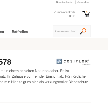
Benutzerkonto
Anmelden
Zum Warenkorb
0
0,00 €
nen
Raffrollos
578
mt in einem schicken Naturton daher. Es ist
hutz Ihr Zuhause vor fremder Einsicht ab. Für nördliche
n mit: Hier zeigt es sich als wirkungsvoller Blendschutz