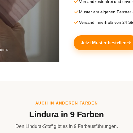
Versandkostenfrei und unver
Muster am eigenen Fenster
Versand innerhalb von 24 S
Jetzt Muster bestellen
hirm.
AUCH IN ANDEREN FARBEN
Lindura in 9 Farben
Den Lindura-Stoff gibt es in 9 Farbausführungen.