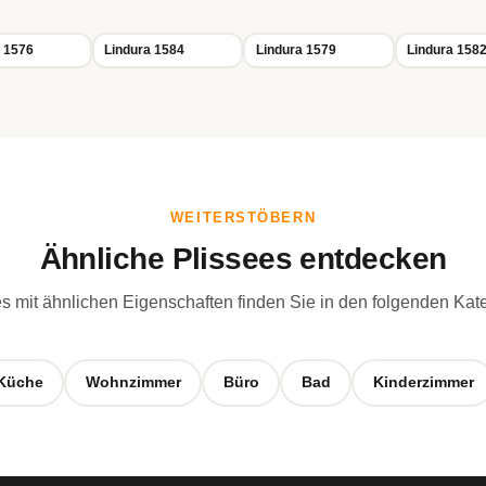
 1576
Lindura 1584
Lindura 1579
Lindura 158
WEITERSTÖBERN
Ähnliche Plissees entdecken
s mit ähnlichen Eigenschaften finden Sie in den folgenden Kat
Küche
Wohnzimmer
Büro
Bad
Kinderzimmer