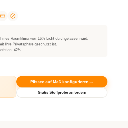
nehmes Raumklima weil 16% Licht durchgelassen wird.
it Ihre Privatsphäre geschützt ist.
sorbtion: 42%
Plissee auf Maß konfigurieren