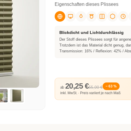
Eigenschaften dieses Plissees
Blickdicht und Lichtdurchlässig
Der Stoff dieses Plissees sorgt für ange
Trotzdem ist das Material dicht genug, dam
Transmission: 16% / Reflexion: 42% / Ab
20,25 €
− 63 %
55,00 €
ab
inkl. MwSt. · Preis variiert je nach Maß