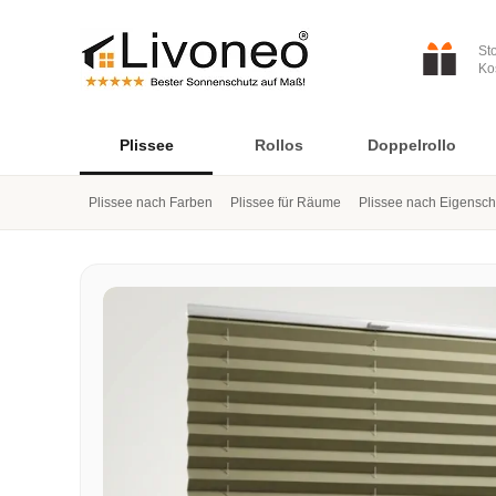
St
Ko
Plissee
Rollos
Doppelrollo
Plissee nach Farben
Plissee für Räume
Plissee nach Eigensch