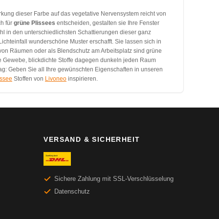
irkung dieser Farbe auf das vegetative Nervensystem reicht von
h für
grüne Plissees
entscheiden, gestalten sie Ihre Fenster
wahl in den unterschiedlichsten Schattierungen dieser ganz
Lichteinfall wunderschöne Muster erschafft. Sie lassen sich in
von Räumen oder als Blendschutz am Arbeitsplatz sind grüne
ige Gewebe, blickdichte Stoffe dagegen dunkeln jeden Raum
lag: Geben Sie all Ihre gewünschten Eigenschaften in unseren
issee
Stoffen von
Livoneo
inspirieren.
VERSAND & SICHERHEIT
Sichere Zahlung mit SSL-Verschlüsselung
Datenschutz