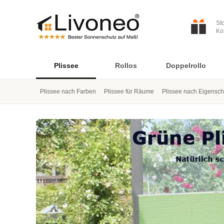
St
Ko
Plissee
Rollos
Doppelrollo
Plissee nach Farben
Plissee für Räume
Plissee nach Eigensch