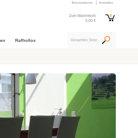
Benutzerkonto
Anmelden
Zum Warenkorb
0
0,00 €
nen
Raffrollos