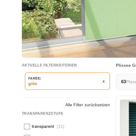
Plissee G
AKTUELLE FILTERKRITERIEN
FARBE:
63
Pliss
grün
Alle Filter zurücksetzen
TRANSPARENZSTUFE
transparent
(11)