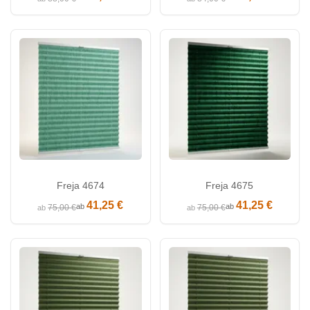
Freja 4674
Freja 4675
41,25 €
41,25 €
ab
ab
75,00 €
75,00 €
ab
ab