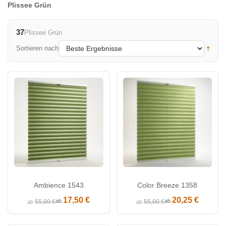
Plissee Grün
37
Plissee Grün
Sortieren nach
Ambience 1543
Color Breeze 1358
17,50 €
20,25 €
ab
ab
55,00 €
55,00 €
ab
ab