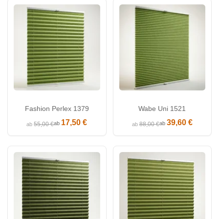
Fashion Perlex 1379
Wabe Uni 1521
17,50 €
39,60 €
ab
ab
55,00 €
88,00 €
ab
ab