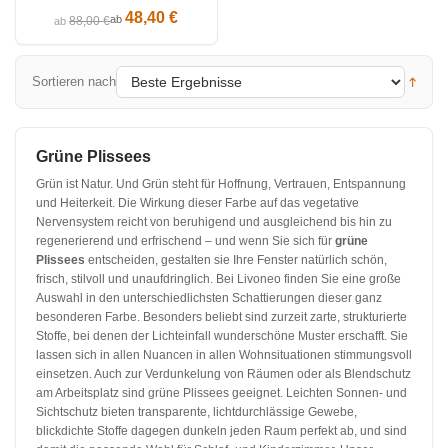
48,40 €
ab
88,00 €
ab
Sortieren nach
Grüne Plissees
Grün ist Natur. Und Grün steht für Hoffnung, Vertrauen, Entspannung
und Heiterkeit. Die Wirkung dieser Farbe auf das vegetative
Nervensystem reicht von beruhigend und ausgleichend bis hin zu
regenerierend und erfrischend – und wenn Sie sich für
grüne
Plissees
entscheiden, gestalten sie Ihre Fenster natürlich schön,
frisch, stilvoll und unaufdringlich. Bei Livoneo finden Sie eine große
Auswahl in den unterschiedlichsten Schattierungen dieser ganz
besonderen Farbe. Besonders beliebt sind zurzeit zarte, strukturierte
Stoffe, bei denen der Lichteinfall wunderschöne Muster erschafft. Sie
lassen sich in allen Nuancen in allen Wohnsituationen stimmungsvoll
einsetzen. Auch zur Verdunkelung von Räumen oder als Blendschutz
am Arbeitsplatz sind grüne Plissees geeignet. Leichten Sonnen- und
Sichtschutz bieten transparente, lichtdurchlässige Gewebe,
blickdichte Stoffe dagegen dunkeln jeden Raum perfekt ab, und sind