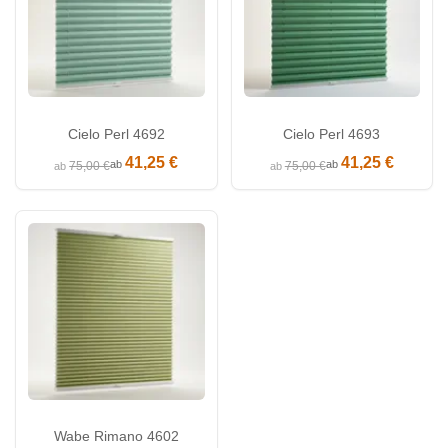
Cielo Perl 4692
Cielo Perl 4693
41,25 €
41,25 €
ab
ab
75,00 €
75,00 €
ab
ab
Wabe Rimano 4602