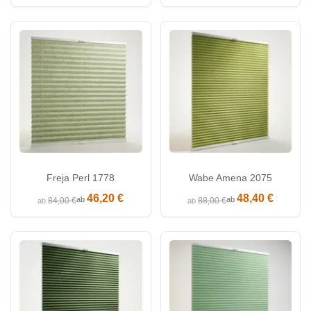
Freja Perl 1778
Wabe Amena 2075
46,20 €
48,40 €
ab
ab
84,00 €
88,00 €
ab
ab