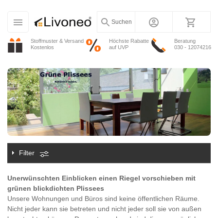
Suchen
Stoffmuster & Versand
Höchste Rabatte
Beratung
Kostenlos
auf UVP
030 - 12074216
Filter
Unerwünschten Einblicken einen Riegel vorschieben mit
grünen blickdichten Plissees
Unsere Wohnungen und Büros sind keine öffentlichen Räume.
Nicht jeder kann sie betreten und nicht jeder soll sie von außen