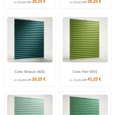
20,25 €
20,25 €
ab
ab
55,00 €
55,00 €
ab
ab
Color Breeze 4681
Cielo Perl 4691
20,25 €
41,25 €
ab
ab
55,00 €
75,00 €
ab
ab