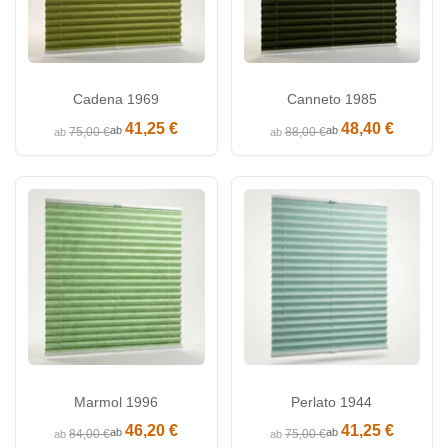
Cadena 1969
Canneto 1985
41,25 €
48,40 €
ab
ab
75,00 €
88,00 €
ab
ab
Marmol 1996
Perlato 1944
46,20 €
41,25 €
ab
ab
84,00 €
75,00 €
ab
ab