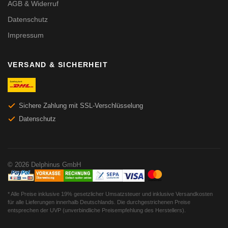
AGB & Widerruf
Datenschutz
Impressum
VERSAND & SICHERHEIT
Sichere Zahlung mit SSL-Verschlüsselung
Datenschutz
© 2026 Delphinus GmbH
* Alle Preise inklusive 19% gesetzlicher Umsatzsteuer und inklusive Versandkosten
für alle Lieferungen innerhalb Deutschlands. Die durchgestrichenen Preise
entsprechen der UVP (unverbindliche Preisempfehlung des Herstellers).