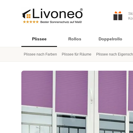
St
Ko
Plissee
Rollos
Doppelrollo
Plissee nach Farben
Plissee für Räume
Plissee nach Eigensch