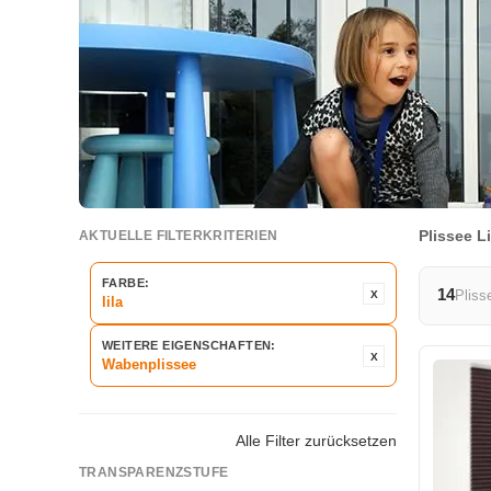
Plissee Li
AKTUELLE FILTERKRITERIEN
FARBE:
14
Pliss
lila
WEITERE EIGENSCHAFTEN:
Wabenplissee
Alle Filter zurücksetzen
TRANSPARENZSTUFE