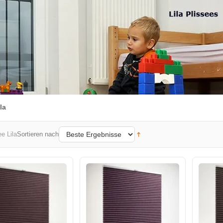
la
Sortieren nach
ee Lila