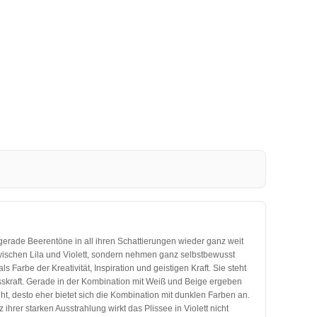
 gerade Beerentöne in all ihren Schattierungen wieder ganz weit
zwischen Lila und Violett, sondern nehmen ganz selbstbewusst
s Farbe der Kreativität, Inspiration und geistigen Kraft. Sie steht
usskraft. Gerade in der Kombination mit Weiß und Beige ergeben
ht, desto eher bietet sich die Kombination mit dunklen Farben an.
hrer starken Ausstrahlung wirkt das Plissee in Violett nicht