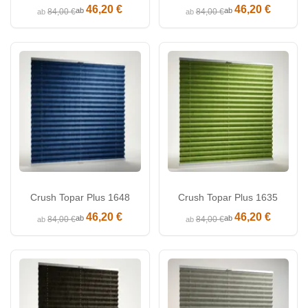
46,20 €
46,20 €
ab
ab
84,00 €
84,00 €
ab
ab
Crush Topar Plus 1648
Crush Topar Plus 1635
46,20 €
46,20 €
ab
ab
84,00 €
84,00 €
ab
ab