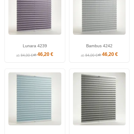
Lunara 4239
Bambus 4242
46,20 €
46,20 €
ab
ab
84,00 €
84,00 €
ab
ab