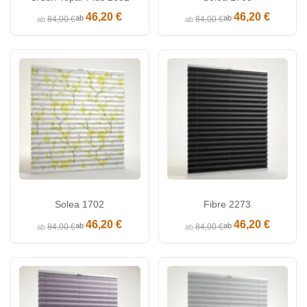
46,20 €
46,20 €
ab
ab
84,00 €
84,00 €
ab
ab
Solea 1702
Fibre 2273
46,20 €
46,20 €
ab
ab
84,00 €
84,00 €
ab
ab