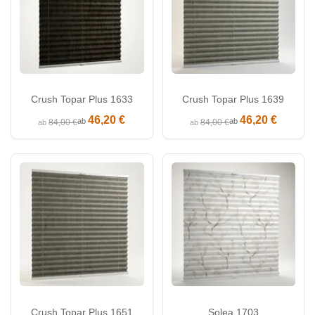
Crush Topar Plus 1633
Crush Topar Plus 1639
46,20 €
46,20 €
ab
ab
84,00 €
84,00 €
ab
ab
Crush Topar Plus 1651
Solea 1703