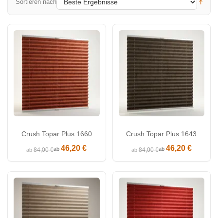
Sortieren nach
Crush Topar Plus 1660
Crush Topar Plus 1643
46,20 €
46,20 €
ab
ab
84,00 €
84,00 €
ab
ab