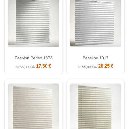
Fashion Perlex 1373
Baseline 1017
17,50 €
20,25 €
ab
ab
55,00 €
55,00 €
ab
ab