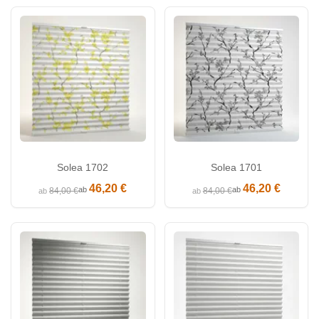
Solea 1702
Solea 1701
46,20 €
46,20 €
ab
ab
84,00 €
84,00 €
ab
ab