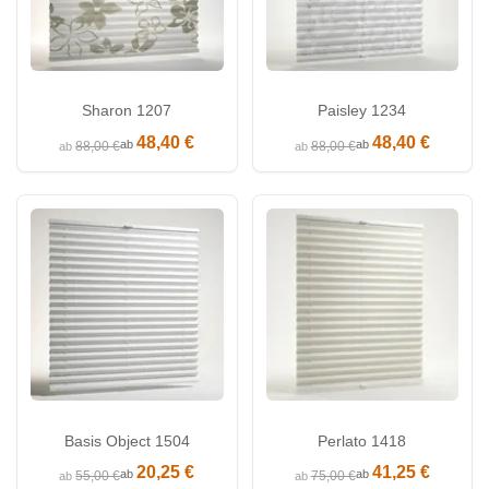
Sharon 1207
Paisley 1234
48,40 €
48,40 €
ab
ab
88,00 €
88,00 €
ab
ab
Basis Object 1504
Perlato 1418
20,25 €
41,25 €
ab
ab
55,00 €
75,00 €
ab
ab