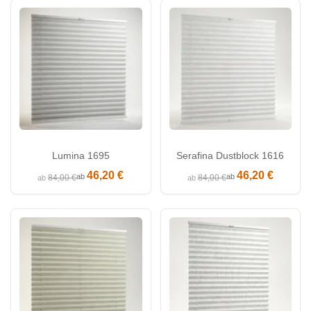
Lumina 1695
Serafina Dustblock 1616
46,20 €
46,20 €
ab
ab
84,00 €
84,00 €
ab
ab