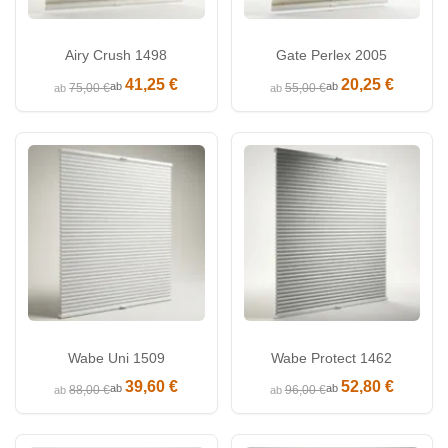
Airy Crush 1498
Gate Perlex 2005
41,25 €
20,25 €
ab
ab
75,00 €
55,00 €
ab
ab
Wabe Uni 1509
Wabe Protect 1462
39,60 €
52,80 €
ab
ab
88,00 €
96,00 €
ab
ab