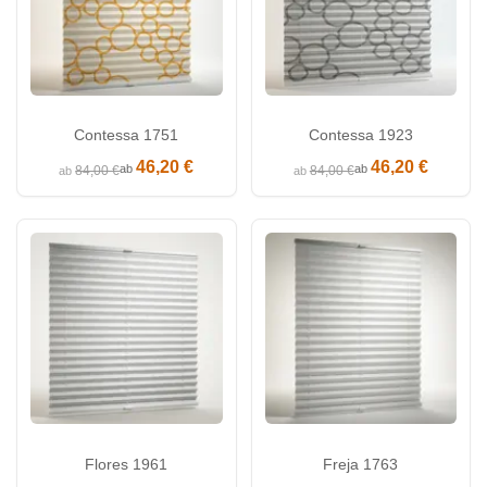
Contessa 1751
Contessa 1923
46,20 €
46,20 €
ab
ab
84,00 €
84,00 €
ab
ab
Flores 1961
Freja 1763