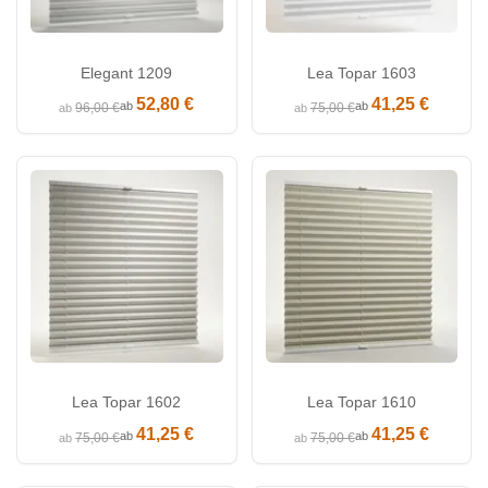
Elegant 1209
Lea Topar 1603
52,80 €
41,25 €
ab
ab
96,00 €
75,00 €
ab
ab
Lea Topar 1602
Lea Topar 1610
41,25 €
41,25 €
ab
ab
75,00 €
75,00 €
ab
ab