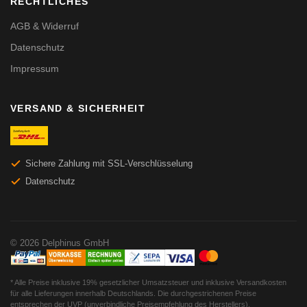
RECHTLICHES
AGB & Widerruf
Datenschutz
Impressum
VERSAND & SICHERHEIT
Sichere Zahlung mit SSL-Verschlüsselung
Datenschutz
© 2026 Delphinus GmbH
* Alle Preise inklusive 19% gesetzlicher Umsatzsteuer und inklusive Versandkosten
für alle Lieferungen innerhalb Deutschlands. Die durchgestrichenen Preise
entsprechen der UVP (unverbindliche Preisempfehlung des Herstellers).