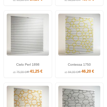
Cielo Perl 1898
Contessa 1750
41,25 €
46,20 €
ab
ab
75,00 €
84,00 €
ab
ab