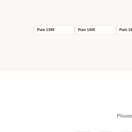
Pure 1399
Pure 1400
Pure 1
Plissee