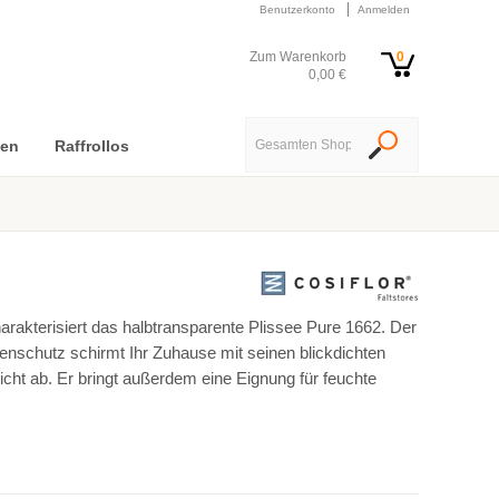
Benutzerkonto
Anmelden
Zum Warenkorb
0
0,00 €
nen
Raffrollos
2
harakterisiert das halbtransparente Plissee Pure 1662. Der
enschutz schirmt Ihr Zuhause mit seinen blickdichten
cht ab. Er bringt außerdem eine Eignung für feuchte