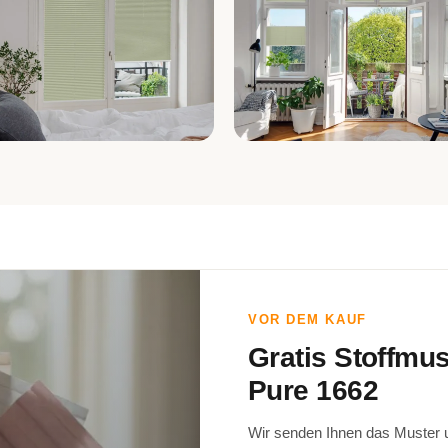
fzimmer
Wohnzimmer
VOR DEM KAUF
Gratis Stoffmu
Pure 1662
Wir senden Ihnen das Muster un