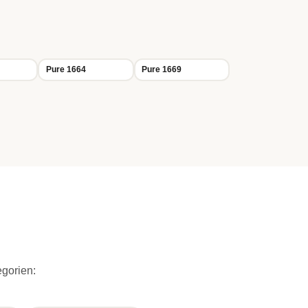
Pure 1664
Pure 1669
egorien: