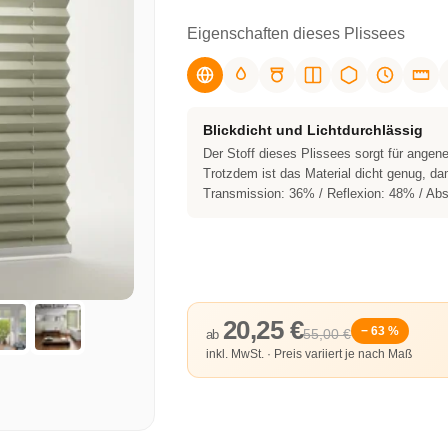
Eigenschaften dieses Plissees
Blickdicht und Lichtdurchlässig
Der Stoff dieses Plissees sorgt für ange
Trotzdem ist das Material dicht genug, dam
Transmission: 36% / Reflexion: 48% / Ab
20,25 €
− 63 %
55,00 €
ab
inkl. MwSt. · Preis variiert je nach Maß