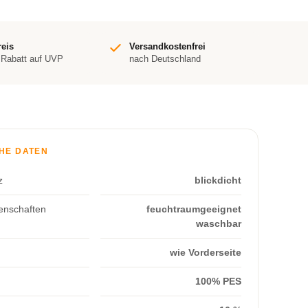
reis
Versandkostenfrei
 Rabatt auf UVP
nach Deutschland
HE DATEN
z
blickdicht
enschaften
feuchtraumgeeignet
waschbar
wie Vorderseite
100% PES