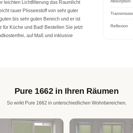
Absorption
r leichten Lichtfilterung das Raumlicht
leicht rauer Plisseestoff von sehr guter
Transmissi
 guten bis sehr guten Bereich und er ist
Reflexion
 für Küche und Bad! Bestellen Sie jetzt
ndkostenfrei, auf Maß und inklusive
Pure 1662 in Ihren Räumen
So wirkt Pure 1662 in unterschiedlichen Wohnbereichen.