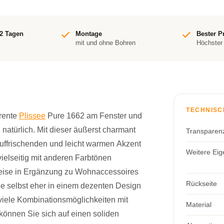
-2 Tagen
Montage
Bester P
mit und ohne Bohren
Höchster
TECHNISC
arente
Plissee
Pure 1662 am Fenster und
 natürlich. Mit dieser äußerst charmant
Transparen
uffrischenden und leicht warmen Akzent
Weitere Eig
vielseitig mit anderen Farbtönen
weise in Ergänzung zu Wohnaccessoires
Rückseite
ie selbst eher in einem dezenten Design
s viele Kombinationsmöglichkeiten mit
Material
 können Sie sich auf einen soliden