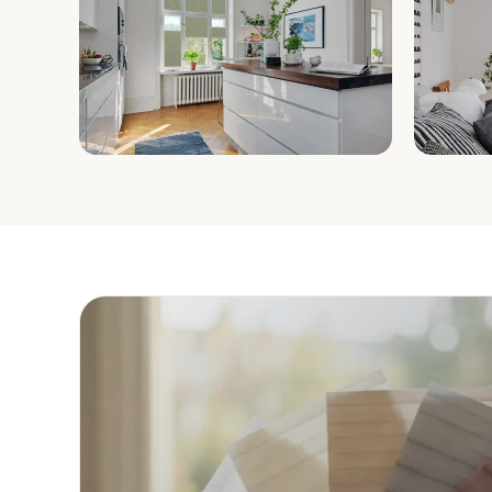
Küche
Schla