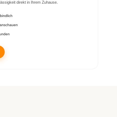
lässigkeit direkt in Ihrem Zuhause.
bindlich
 anschauen
tunden