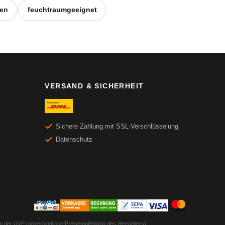
ten
feuchtraumgeeignet
VERSAND & SICHERHEIT
Sichere Zahlung mit SSL-Verschlüsselung
Datenschutz
en der UVP (unverbindliche Preisempfehlung des Herstellers).