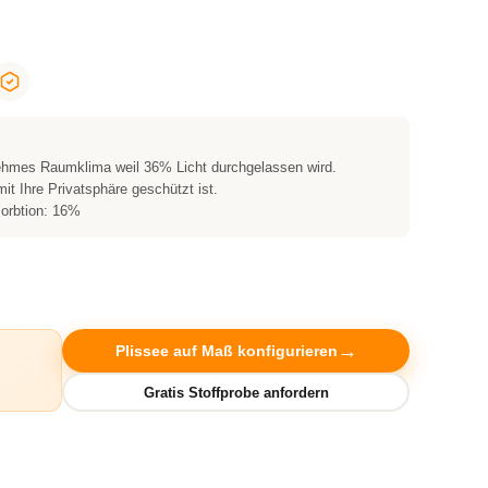
nehmes Raumklima weil 36% Licht durchgelassen wird.
it Ihre Privatsphäre geschützt ist.
sorbtion: 16%
Plissee auf Maß konfigurieren