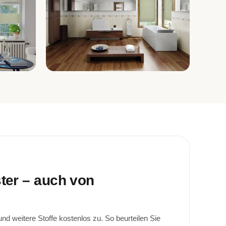
Bad
ster – auch von
d weitere Stoffe kostenlos zu. So beurteilen Sie