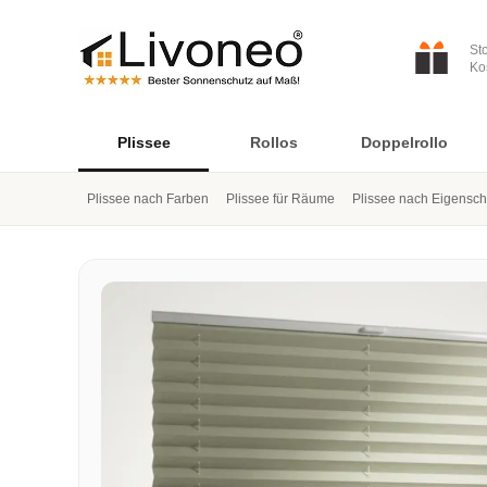
St
Ko
Plissee
Rollos
Doppelrollo
Plissee nach Farben
Plissee für Räume
Plissee nach Eigensch