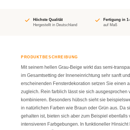
Höchste Qualität
Fertigung in 1
Hergestellt in Deutschland
auf Maß
PRODUKTBESCHREIBUNG
Mit seinem hellen Grau-Beige wirkt das semi-transp
im Gesamtsetting der Inneneinrichtung sehr sanft und
erscheinenden Fensterdekoration setzen Sie einen a
zugleich. Rein farblich lässt sie sich ausgesprochen 
kombinieren. Besonders hübsch sieht sie beispiels
in natürlichen Farben wie Braun oder Grün aus. Da s
gehalten ist, bieten sich aber zum Beispiel ebenfall
intensiveren Farbgebungen. In funktioneller Hinsicht