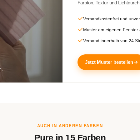
Farbton, Textur und Lichtdurch
Versandkostenfrei und unver
Muster am eigenen Fenster
Versand innerhalb von 24 S
Jetzt Muster bestellen
m.
AUCH IN ANDEREN FARBEN
Pure in 15 Farben