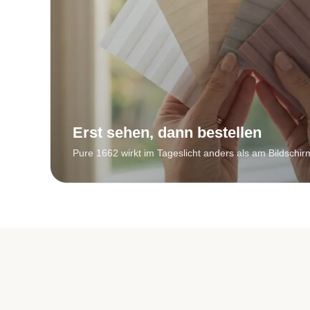
Erst sehen, dann bestellen
Pure 1662 wirkt im Tageslicht anders als am Bildschir