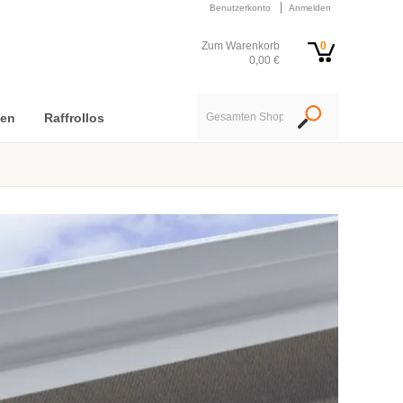
Benutzerkonto
Anmelden
Zum Warenkorb
0
0,00 €
nen
Raffrollos