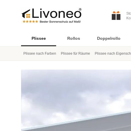
St
Ko
Plissee
Rollos
Doppelrollo
Plissee nach Farben
Plissee für Räume
Plissee nach Eigensch