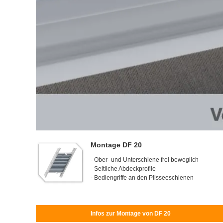
Montage DF 20
- Ober- und Unterschiene frei beweglich
- Seitliche Abdeckprofile
- Bediengriffe an den Plisseeschienen
Infos zur Montage von DF 20