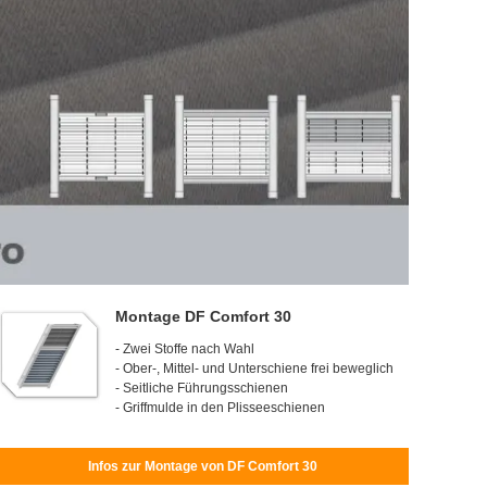
Montage DF Comfort 30
- Zwei Stoffe nach Wahl
- Ober-, Mittel- und Unterschiene frei beweglich
- Seitliche Führungsschienen
- Griffmulde in den Plisseeschienen
Infos zur Montage von DF Comfort 30