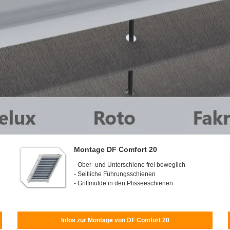
Montage DF Comfort 20
- Ober- und Unterschiene frei beweglich
- Seitliche Führungsschienen
- Griffmulde in den Plisseeschienen
Infos zur Montage von DF Comfort 20