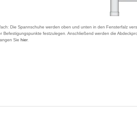
nfach: Die Spannschuhe werden oben und unten in den Fensterfalz versc
der Befestigungspunkte festzulegen. Anschließend werden die Abdeckprofi
elangen Sie
hier
.