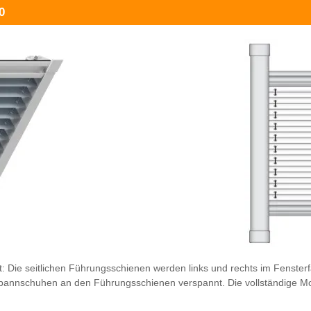
0
: Die seitlichen Führungsschienen werden links und rechts im Fensterf
 Spannschuhen an den Führungsschienen verspannt. Die vollständige M