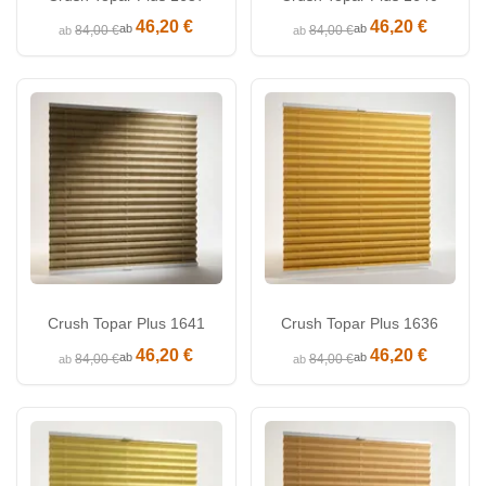
46,20 €
46,20 €
ab
ab
84,00 €
84,00 €
ab
ab
Crush Topar Plus 1641
Crush Topar Plus 1636
46,20 €
46,20 €
ab
ab
84,00 €
84,00 €
ab
ab