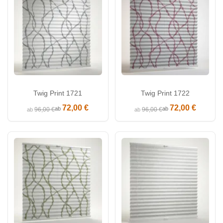
Twig Print 1721
Twig Print 1722
72,00 €
72,00 €
ab
ab
96,00 €
96,00 €
ab
ab