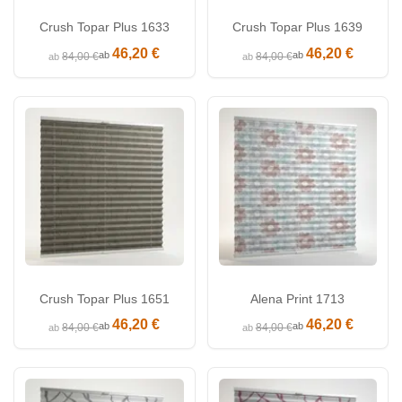
Crush Topar Plus 1633
Crush Topar Plus 1639
46,20 €
46,20 €
ab
ab
84,00 €
84,00 €
ab
ab
Crush Topar Plus 1651
Alena Print 1713
46,20 €
46,20 €
ab
ab
84,00 €
84,00 €
ab
ab