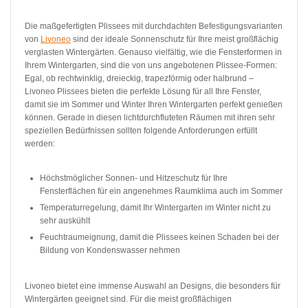
Die maßgefertigten Plissees mit durchdachten Befestigungsvarianten
von
Livoneo
sind der ideale Sonnenschutz für Ihre meist großflächig
verglasten Wintergärten. Genauso vielfältig, wie die Fensterformen in
Ihrem Wintergarten, sind die von uns angebotenen Plissee-Formen:
Egal, ob rechtwinklig, dreieckig, trapezförmig oder halbrund –
Livoneo Plissees bieten die perfekte Lösung für all Ihre Fenster,
damit sie im Sommer und Winter Ihren Wintergarten perfekt genießen
können. Gerade in diesen lichtdurchfluteten Räumen mit ihren sehr
speziellen Bedürfnissen sollten folgende Anforderungen erfüllt
werden:
Höchstmöglicher Sonnen- und Hitzeschutz für Ihre
Fensterflächen für ein angenehmes Raumklima auch im Sommer
Temperaturregelung, damit Ihr Wintergarten im Winter nicht zu
sehr auskühlt
Feuchtraumeignung, damit die Plissees keinen Schaden bei der
Bildung von Kondenswasser nehmen
Livoneo bietet eine immense Auswahl an Designs, die besonders für
Wintergärten geeignet sind. Für die meist großflächigen