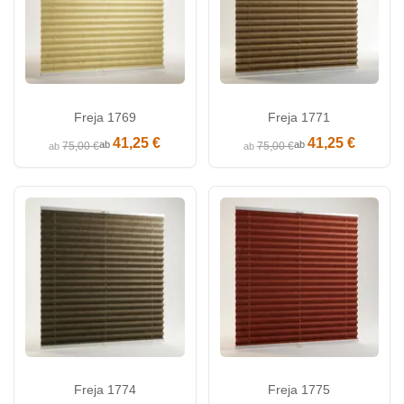
Freja 1769
Freja 1771
41,25 €
41,25 €
ab
ab
75,00 €
75,00 €
ab
ab
Freja 1774
Freja 1775