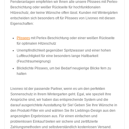
Fensteranlagen empfehlen wir Ihnen alle unsere Plissees mit Perlex-
Beschichtung oder weißer Rückseite für hochfunktionalen
Hitzeschutz, der keine Wünsche offen lässt. Kunden mit Wintergärten
entscheiden sich besonders oft für Plissees von Livoneo mit diesen
Eigenschaften:
Plissees
mit Perlex-Beschichtung oder einer weißen Rückseite
für optimalen Hitzeschutz
Unempfindlichkeit gegenüber Spritzwasser und einer hohen
Luftfeuchtigkeit für eine besonders lange Haltbarkeit
(Feuchtraumeignung)
Blickdichte Plissees, um bei Bedarf neugierige Blicke fern zu
halten
Livoneo ist der passende Partner, wenn es um den perfekten
Sonnenschutz in Ihrem Wintergarten geht. Egal, wie speziell Ihre
Ansprüche sind, wir haben das entsprechende System und die
darauf ausgerichtete Ausstattung für Sie! Geben Sie Ihre Wünsche in
den Produkt-Filter ein und wählen Sie Ihr Lieblings-Design aus den
angezeigten Ergebnissen aus. Für einen einfachen und
problemlosen Einkauf bieten wir sichere und zertifizierte
Zahlungsmethoden und selbstverständlich kostenlosen Versand.