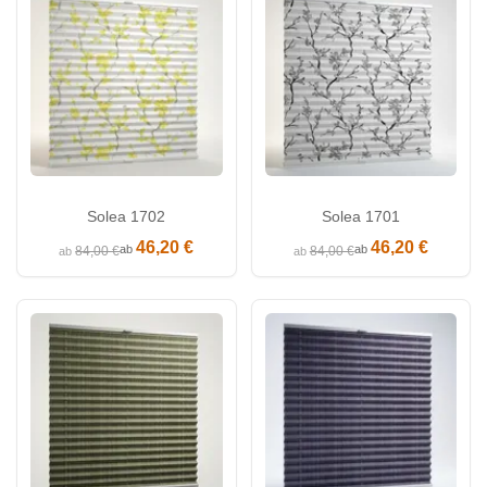
Solea 1702
Solea 1701
46,20 €
46,20 €
ab
ab
84,00 €
84,00 €
ab
ab