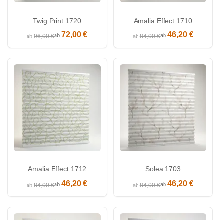
Twig Print 1720
Amalia Effect 1710
72,00 €
46,20 €
ab
ab
96,00 €
84,00 €
ab
ab
Amalia Effect 1712
Solea 1703
46,20 €
46,20 €
ab
ab
84,00 €
84,00 €
ab
ab