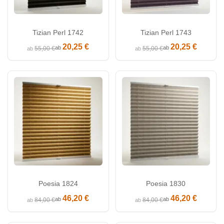
Tizian Perl 1742
Tizian Perl 1743
20,25 €
20,25 €
ab
ab
55,00 €
55,00 €
ab
ab
Poesia 1824
Poesia 1830
46,20 €
46,20 €
ab
ab
84,00 €
84,00 €
ab
ab