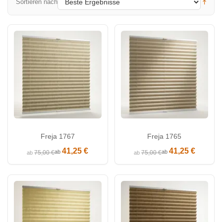
Sortieren nach
Freja 1767
Freja 1765
41,25 €
41,25 €
ab
ab
75,00 €
75,00 €
ab
ab