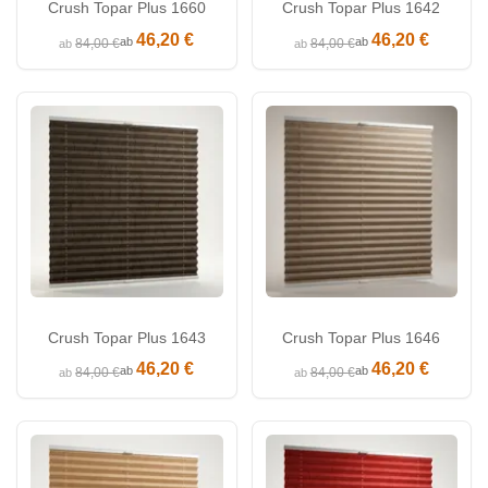
Crush Topar Plus 1660
Crush Topar Plus 1642
46,20 €
46,20 €
ab
ab
84,00 €
84,00 €
ab
ab
Crush Topar Plus 1643
Crush Topar Plus 1646
46,20 €
46,20 €
ab
ab
84,00 €
84,00 €
ab
ab