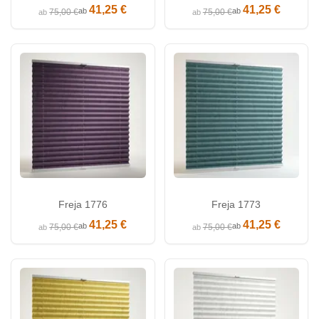
41,25 €
41,25 €
ab
ab
75,00 €
75,00 €
ab
ab
Freja 1776
Freja 1773
41,25 €
41,25 €
ab
ab
75,00 €
75,00 €
ab
ab