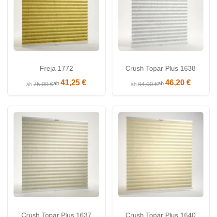
Freja 1772
Crush Topar Plus 1638
41,25 €
46,20 €
ab
ab
75,00 €
84,00 €
ab
ab
Crush Topar Plus 1637
Crush Topar Plus 1640