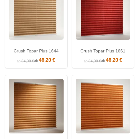
Crush Topar Plus 1644
Crush Topar Plus 1661
46,20 €
46,20 €
ab
ab
84,00 €
84,00 €
ab
ab