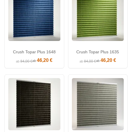
Crush Topar Plus 1648
Crush Topar Plus 1635
46,20 €
46,20 €
ab
ab
84,00 €
84,00 €
ab
ab