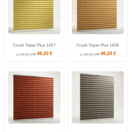
Crush Topar Plus 1657
Crush Topar Plus 1656
46,20 €
46,20 €
ab
ab
84,00 €
84,00 €
ab
ab