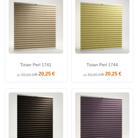
Tizian Perl 1741
Tizian Perl 1744
20,25 €
20,25 €
ab
ab
55,00 €
55,00 €
ab
ab