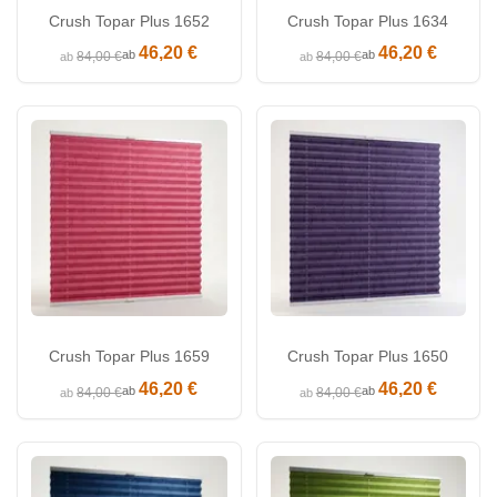
Crush Topar Plus 1652
Crush Topar Plus 1634
46,20 €
46,20 €
ab
ab
84,00 €
84,00 €
ab
ab
Crush Topar Plus 1659
Crush Topar Plus 1650
46,20 €
46,20 €
ab
ab
84,00 €
84,00 €
ab
ab