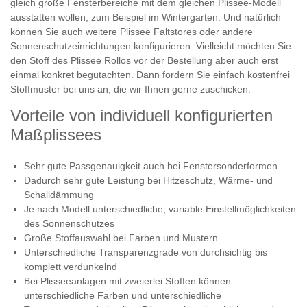
gleich große Fensterbereiche mit dem gleichen Plissee-Modell
ausstatten wollen, zum Beispiel im Wintergarten. Und natürlich
können Sie auch weitere Plissee Faltstores oder andere
Sonnenschutzeinrichtungen konfigurieren. Vielleicht möchten Sie
den Stoff des Plissee Rollos vor der Bestellung aber auch erst
einmal konkret begutachten. Dann fordern Sie einfach kostenfrei
Stoffmuster bei uns an, die wir Ihnen gerne zuschicken.
Vorteile von individuell konfigurierten
Maßplissees
Sehr gute Passgenauigkeit auch bei Fenstersonderformen
Dadurch sehr gute Leistung bei Hitzeschutz, Wärme- und
Schalldämmung
Je nach Modell unterschiedliche, variable Einstellmöglichkeiten
des Sonnenschutzes
Große Stoffauswahl bei Farben und Mustern
Unterschiedliche Transparenzgrade von durchsichtig bis
komplett verdunkelnd
Bei Plisseeanlagen mit zweierlei Stoffen können
unterschiedliche Farben und unterschiedliche