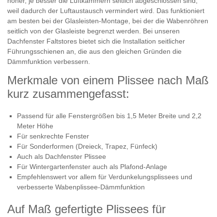
höher, je besser die Luftkammern seitlich abgeschlossen sind,
weil dadurch der Luftaustausch vermindert wird. Das funktioniert
am besten bei der Glasleisten-Montage, bei der die Wabenröhren
seitlich von der Glasleiste begrenzt werden. Bei unseren
Dachfenster Faltstores bietet sich die Installation seitlicher
Führungsschienen an, die aus den gleichen Gründen die
Dämmfunktion verbessern.
Merkmale von einem Plissee nach Maß
kurz zusammengefasst:
Passend für alle Fenstergrößen bis 1,5 Meter Breite und 2,2
Meter Höhe
Für senkrechte Fenster
Für Sonderformen (Dreieck, Trapez, Fünfeck)
Auch als Dachfenster Plissee
Für Wintergartenfenster auch als Plafond-Anlage
Empfehlenswert vor allem für Verdunkelungsplissees und
verbesserte Wabenplissee-Dämmfunktion
Auf Maß gefertigte Plissees für