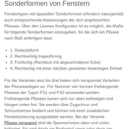
Sonderformen von Fenstern
Fenstertypen mit speziellen Sonderformen erfordern naturgemäß
auch entsprechende Anpassungen der dort angebrachten
Plissees. Über den Livoneo Konfigurator ist es möglich, die Maße
für folgende Sonderformen einzugeben, für die sich ein Plissee
nach Maß anfertigen lässt:
1. Dreiecksform
2. Rechtwinklig trapezförmig
3. Fünfeckig (Rechteck mit abgeschnittener Ecke)
4. Rechteckig mit einer darüber gesetzten dreieckigen Einheit
Für die Varianten eins bis drei bieten sich verspannte Varianten
der Plisseeanlagen an. Für Nummer vier können freihängende
Plissees der Typen FS1 und FS2 verwendet werden.
Freihängende Plissees lassen sich nur oben befestigen und
hängen unten frei. Sie werden über Zugschnur und
Schnurbremse bedient und können mit einer zusätzlichen
Pendelsicherung ausgestattet werden. Bei der Variante
Plissee verspannt
sind die Spannschnüre oben und unten
befestigt. Sie wird direkt am Bedienteil unten oder oben am