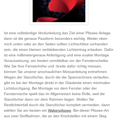
Ist eine vollständige Verdunkelung das Ziel einer Plissee-Anlage,
dann ist die genaue Passform besonders wichtig. Weder oben
noch unten oder an den Seiten sollten Lichtschlitze vorhanden
sein, die einen kleinen verbleibenden Lichteintrag erlauben. Dafür
ist eine millimetergenaue Anfertigung und eine exakte Montage
Voraussetzung, am besten unmittelbar vor der Fensterscheibe.
Wie Sie Ihre Fensterhöhe und -breite dafür richtig messen,
können Sie unserer anschaulichen Messanleitung entnehmen.
Wegen der Stanzlöcher, durch die die Spannschnüre verlaufen,
gibt es bei der Montage direkt in der Glasleiste einen minimalen
Lichtdurchgang. Bei Montage vor dem Fenster oder der
Fensternische spielt das im Allgemeinen keine Rolle, weil die
Stanzlöcher dann vor dem Rahmen liegen. Wollen Sie
Restlichteinfall durch die Stanzlöcher komplett vermeiden, dann
wählen Sie am besten ein
Wabenplissee
. Bei dieser Plissee-Art
aus zwei Stoffbahnen, die an den Knickstellen mit einem Steg