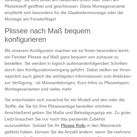
Plisseestoff geöffnet und geschlossen. Diese Montagevariante
empfiehlt sich besonders für die Glasleistenmontage oder die
Montage am Fensterflügel.
Plissee nach Maß bequem
konfigurieren
Mit unserem Konfigurator machen wir es Ihnen besonders leicht,
ein Fenster Plissee auf Maß ganz bequem von zuhause zu
bestellen. Sie werden in logisch aufeinanderfolgenden Schritten
durch den Konfigurationsvorgang geführt. Dabei stellen wir Ihnen
natürlich auch gleich die wichtigsten Informationen zum Anklicken
zur Verfügung - ob Messanleitungen, Kurz-Infos zu Plisseetypen,
Montagevarianten und vieles mehr.
Sie entscheiden sich zunächst für ein Modell und den oder die
Stoffe, die Sie für Ihre Plisseeanlage bestellen möchten.
Anschließend geben Sie Maße und Befestigungstyp ein. Zu guter
Letzt brauchen Sie nur noch das passende Zubehör
auszuwählen. Sobald Sie Ihr
Plissee Rollo
in den Warenkorb
geklickt haben, können Sie die Anzahl ändern, wenn Sie mehrere