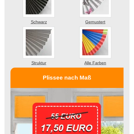
Schwarz
Gemustert
Struktur
Alle Farben
Plissee nach Maß