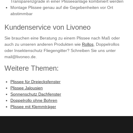
Transparenzgrade in einer Plisseeanlage kombiniert werden
Montage Plissee genau auf die Gegebenheiten vor Ort
abstimmbar
Kundenservice von Livoneo
Sie brauchen eine Beratung zu einem Plissee nach Maß oder
auch zu unseren anderen Produkten wie
Rollos
, Doppelrollos
oder Insektenschutz Fliegengitter? Schreiben Sie uns unter
mail@livoneo.de.
Weitere Themen:
Plissee für Dreiecksfenster
Plissee Jalousien
Sonnenschutz Dachfenster
Doppelrollo ohne Bohren
Plissee mit Klemmträger