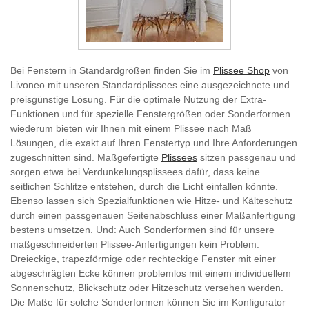
Bei Fenstern in Standardgrößen finden Sie im
Plissee Shop
von
Livoneo mit unseren Standardplissees eine ausgezeichnete und
preisgünstige Lösung. Für die optimale Nutzung der Extra-
Funktionen und für spezielle Fenstergrößen oder Sonderformen
wiederum bieten wir Ihnen mit einem Plissee nach Maß
Lösungen, die exakt auf Ihren Fenstertyp und Ihre Anforderungen
zugeschnitten sind. Maßgefertigte
Plissees
sitzen passgenau und
sorgen etwa bei Verdunkelungsplissees dafür, dass keine
seitlichen Schlitze entstehen, durch die Licht einfallen könnte.
Ebenso lassen sich Spezialfunktionen wie Hitze- und Kälteschutz
durch einen passgenauen Seitenabschluss einer Maßanfertigung
bestens umsetzen. Und: Auch Sonderformen sind für unsere
maßgeschneiderten Plissee-Anfertigungen kein Problem.
Dreieckige, trapezförmige oder rechteckige Fenster mit einer
abgeschrägten Ecke können problemlos mit einem individuellem
Sonnenschutz, Blickschutz oder Hitzeschutz versehen werden.
Die Maße für solche Sonderformen können Sie im Konfigurator