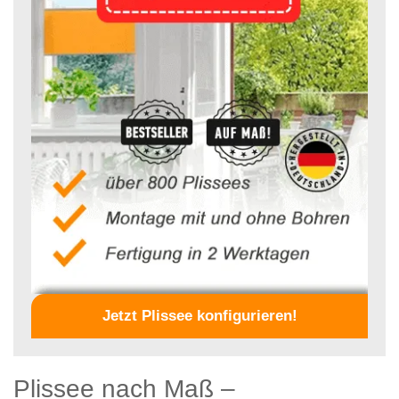
Jetzt Plissee konfigurieren!
Plissee nach Maß –