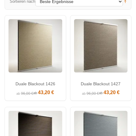
Sortieren nach
Duale Blackout 1426
Duale Blackout 1427
43,20 €
43,20 €
ab
ab
96,00 €
96,00 €
ab
ab