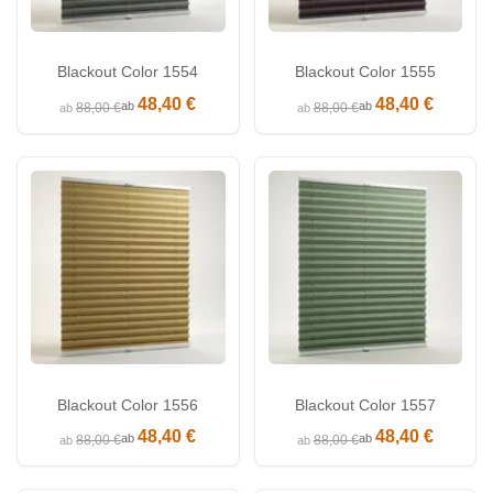
Blackout Color 1554
Blackout Color 1555
48,40 €
48,40 €
ab
ab
88,00 €
88,00 €
ab
ab
Blackout Color 1556
Blackout Color 1557
48,40 €
48,40 €
ab
ab
88,00 €
88,00 €
ab
ab