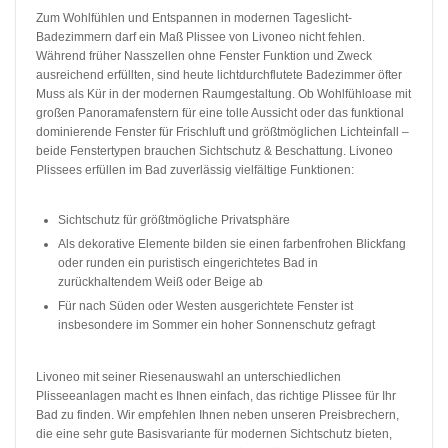
Zum Wohlfühlen und Entspannen in modernen Tageslicht-
Badezimmern darf ein Maß Plissee von Livoneo nicht fehlen.
Während früher Nasszellen ohne Fenster Funktion und Zweck
ausreichend erfüllten, sind heute lichtdurchflutete Badezimmer öfter
Muss als Kür in der modernen Raumgestaltung. Ob Wohlfühloase mit
großen Panoramafenstern für eine tolle Aussicht oder das funktional
dominierende Fenster für Frischluft und größtmöglichen Lichteinfall –
beide Fenstertypen brauchen Sichtschutz & Beschattung. Livoneo
Plissees erfüllen im Bad zuverlässig vielfältige Funktionen:
Sichtschutz für größtmögliche Privatsphäre
Als dekorative Elemente bilden sie einen farbenfrohen Blickfang
oder runden ein puristisch eingerichtetes Bad in
zurückhaltendem Weiß oder Beige ab
Für nach Süden oder Westen ausgerichtete Fenster ist
insbesondere im Sommer ein hoher Sonnenschutz gefragt
Livoneo mit seiner Riesenauswahl an unterschiedlichen
Plisseeanlagen macht es Ihnen einfach, das richtige Plissee für Ihr
Bad zu finden. Wir empfehlen Ihnen neben unseren Preisbrechern,
die eine sehr gute Basisvariante für modernen Sichtschutz bieten,