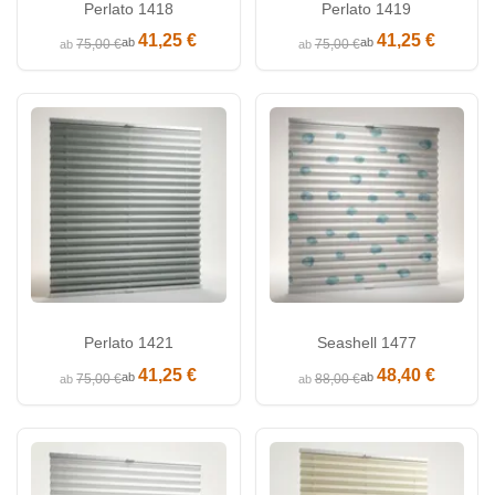
Perlato 1418
Perlato 1419
41,25 €
41,25 €
ab
ab
75,00 €
75,00 €
ab
ab
Perlato 1421
Seashell 1477
41,25 €
48,40 €
ab
ab
75,00 €
88,00 €
ab
ab