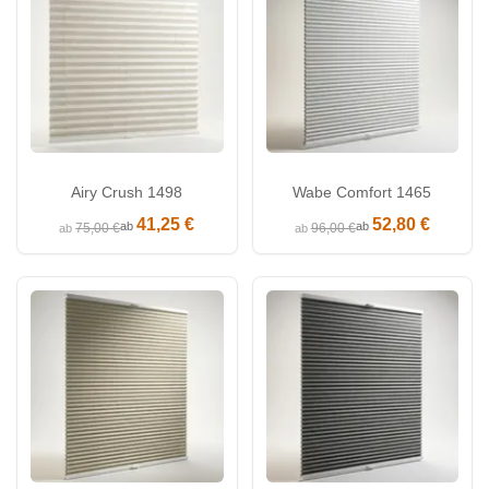
Airy Crush 1498
Wabe Comfort 1465
41,25 €
52,80 €
ab
ab
75,00 €
96,00 €
ab
ab