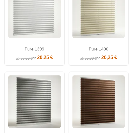
Pure 1399
Pure 1400
20,25 €
20,25 €
ab
ab
55,00 €
55,00 €
ab
ab