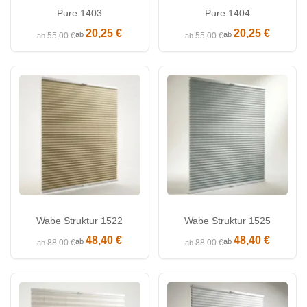
Pure 1403
Pure 1404
20,25 €
20,25 €
ab
ab
55,00 €
55,00 €
ab
ab
Wabe Struktur 1522
Wabe Struktur 1525
48,40 €
48,40 €
ab
ab
88,00 €
88,00 €
ab
ab