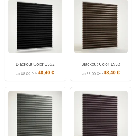
Blackout Color 1552
Blackout Color 1553
48,40 €
48,40 €
ab
ab
88,00 €
88,00 €
ab
ab