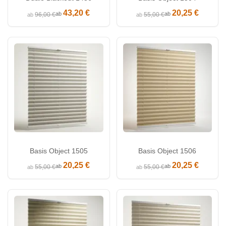
43,20 €
20,25 €
ab
ab
96,00 €
55,00 €
ab
ab
Basis Object 1505
Basis Object 1506
20,25 €
20,25 €
ab
ab
55,00 €
55,00 €
ab
ab