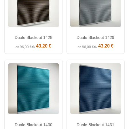
Duale Blackout 1428
Duale Blackout 1429
43,20 €
43,20 €
ab
ab
96,00 €
96,00 €
ab
ab
Duale Blackout 1430
Duale Blackout 1431