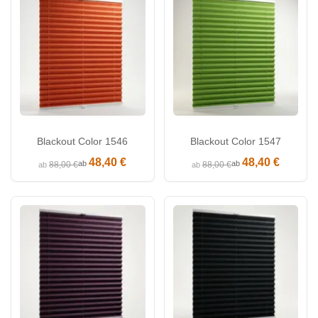
Blackout Color 1546
Blackout Color 1547
48,40 €
48,40 €
ab
ab
88,00 €
88,00 €
ab
ab