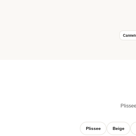
Cannet
Plissee
Plissee
Beige