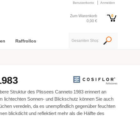
Benutzerkonto
Anmelden
Zum Warenkorb
0
0,00 €
nen
Raffrollos
1983
ere Struktur des Plissees Canneto 1983 erinnert an
m lichtechten Sonnen- und Blickschutz können Sie auch
üchen veredeln, da es unempfindlich gegenüber feuchten
men blickdicht und reflektiert mehr als die Hälfte des