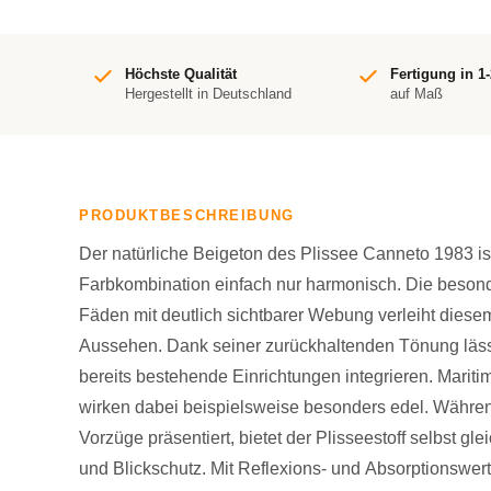
Höchste Qualität
Fertigung in 1
Hergestellt in Deutschland
auf Maß
PRODUKTBESCHREIBUNG
Der natürliche Beigeton des Plissee Canneto 1983 ist 
Farbkombination einfach nur harmonisch. Die besond
Fäden mit deutlich sichtbarer Webung verleiht diese
Aussehen. Dank seiner zurückhaltenden Tönung läss
bereits bestehende Einrichtungen integrieren. Mari
wirken dabei beispielsweise besonders edel. Während
Vorzüge präsentiert, bietet der Plisseestoff selbst g
und Blickschutz. Mit Reflexions- und Absorptionswer