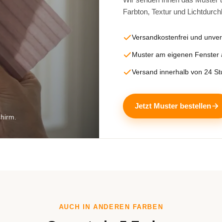
Farbton, Textur und Lichtdurch
Versandkostenfrei und unver
Muster am eigenen Fenster
Versand innerhalb von 24 S
Jetzt Muster bestellen
chirm.
AUCH IN ANDEREN FARBEN