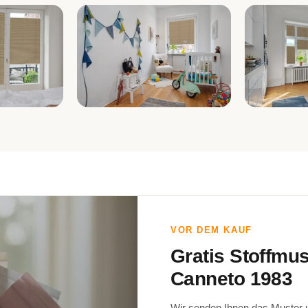
r
Kinderzimmer
Küche
VOR DEM KAUF
Gratis Stoffmu
Canneto 1983
Wir senden Ihnen das Muster un