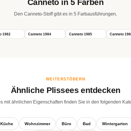
Canneto in 5 Farben
Den Canneto-Stoff gibt es in 5 Farbausführungen.
o 1982
Canneto 1984
Canneto 1985
Canneto 198
WEITERSTÖBERN
Ähnliche Plissees entdecken
s mit ähnlichen Eigenschaften finden Sie in den folgenden Kat
Küche
Wohnzimmer
Büro
Bad
Wintergarten