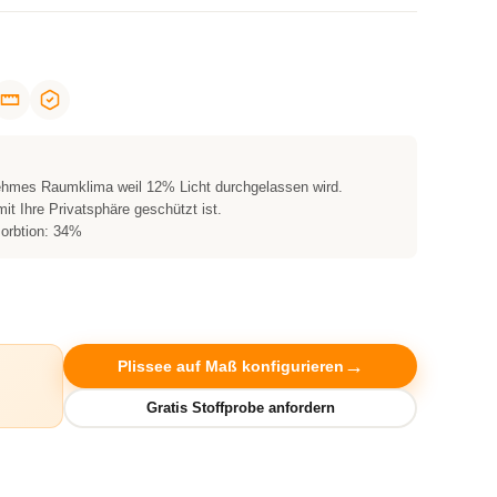
nehmes Raumklima weil 12% Licht durchgelassen wird.
it Ihre Privatsphäre geschützt ist.
sorbtion: 34%
Plissee auf Maß konfigurieren