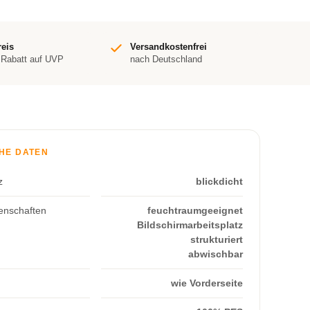
reis
Versandkostenfrei
 Rabatt auf UVP
nach Deutschland
HE DATEN
z
blickdicht
enschaften
feuchtraumgeeignet
Bildschirmarbeitsplatz
strukturiert
abwischbar
wie Vorderseite