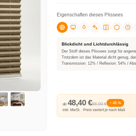
Eigenschaften dieses Plissees
Blickdicht und Lichtdurchlässig
Der Stoff dieses Plissees sorgt für ange
Trotzdem ist das Material dicht genug, dam
Transmission: 12% / Reflexion: 54% / Ab
48,40 €
− 45 %
88,00 €
ab
inkl. MwSt. · Preis variiert je nach Maß