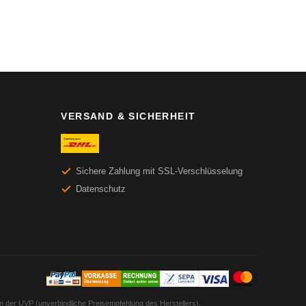
VERSAND & SICHERHEIT
Sichere Zahlung mit SSL-Verschlüsselung
Datenschutz
en der UVP (unverbindliche Preisempfehlung des Herstellers).