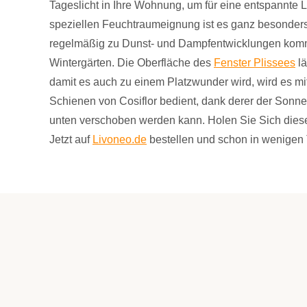
Tageslicht in Ihre Wohnung, um für eine entspannte L
speziellen Feuchtraumeignung ist es ganz besonders
regelmäßig zu Dunst- und Dampfentwicklungen komm
Wintergärten. Die Oberfläche des
Fenster Plissees
lä
damit es auch zu einem Platzwunder wird, wird es m
Schienen von Cosiflor bedient, dank derer der Sonn
unten verschoben werden kann. Holen Sie Sich diese
Jetzt auf
Livoneo.de
bestellen und schon in wenigen