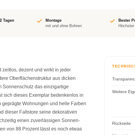
-2 Tagen
Montage
Bester P
mit und ohne Bohren
Höchster
TECHNISC
zeitlos, dezent und wirkt in jeder
ere Oberflächenstruktur aus dicken
Transparen
m Sonnenschutz das einzigartige
Weitere Eig
t sich dieses Exemplar bedenkenlos in
tim geprägte Wohnungen und helle Farben
 dieser Faltstore seine dekorativen
leichzeitig einen zuverlässigen Sonnen-
Rückseite
ten von 88 Prozent lässt es noch etwas