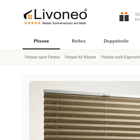
St
Ko
Plissee
Rollos
Doppelrollo
Plissee nach Farben
Plissee für Räume
Plissee nach Eigensch