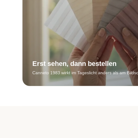
Erst sehen, dann bestellen
Canneto 1983 wirkt im Tageslicht anders als am Bilds