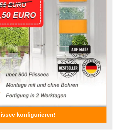
lissee konfigurieren!