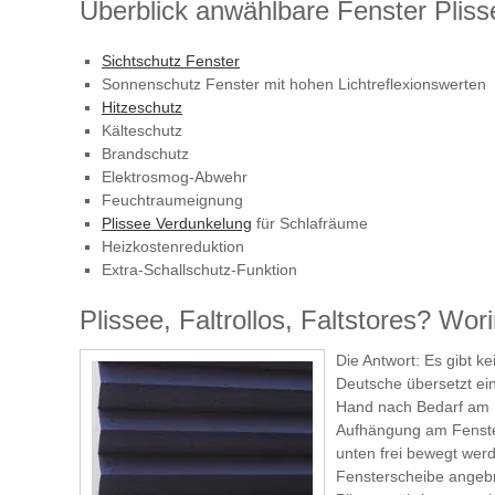
Überblick anwählbare Fenster Pliss
Sichtschutz Fenster
Sonnenschutz Fenster mit hohen Lichtreflexionswerten
Hitzeschutz
Kälteschutz
Brandschutz
Elektrosmog-Abwehr
Feuchtraumeignung
Plissee Verdunkelung
für Schlafräume
Heizkostenreduktion
Extra-Schallschutz-Funktion
Plissee, Faltrollos, Faltstores? Wor
Die Antwort: Es gibt k
Deutsche übersetzt einf
Hand nach Bedarf am 
Aufhängung am Fenster
unten frei bewegt wer
Fensterscheibe angebr