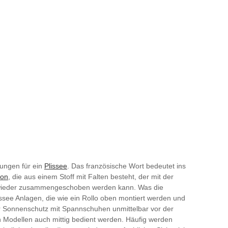
nungen für ein
Plissee
. Das französische Wort bedeutet ins
ion
, die aus einem Stoff mit Falten besteht, der mit der
 wieder zusammengeschoben werden kann. Was die
ssee Anlagen, die wie ein Rollo oben montiert werden und
er Sonnenschutz mit Spannschuhen unmittelbar vor der
Modellen auch mittig bedient werden. Häufig werden