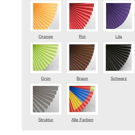
Orange
Rot
Lila
Grün
Braun
Schwarz
Struktur
Alle Farben