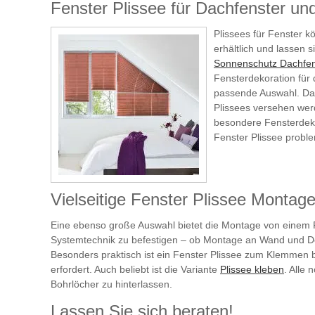
Fenster Plissee für Dachfenster u
Plissees für Fenster k
erhältlich und lassen
Sonnenschutz Dachfen
Fensterdekoration für
passende Auswahl. Dan
Plissees versehen wer
besondere Fensterdekor
Fenster Plissee proble
Vielseitige Fenster Plissee Montag
Eine ebenso große Auswahl bietet die Montage von einem F
Systemtechnik zu befestigen – ob Montage an Wand und Dec
Besonders praktisch ist ein Fenster Plissee zum Klemmen
erfordert. Auch beliebt ist die Variante
Plissee kleben
. Alle
Bohrlöcher zu hinterlassen.
Lassen Sie sich beraten!