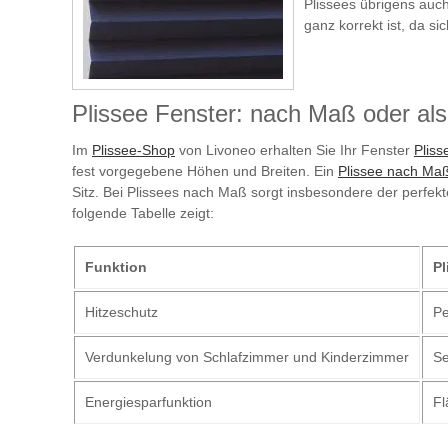
Plissees übrigens auc
ganz korrekt ist, da s
Plissee Fenster: nach Maß oder al
Im
Plissee-Shop
von Livoneo erhalten Sie Ihr Fenster
Pliss
fest vorgegebene Höhen und Breiten. Ein
Plissee nach Ma
Sitz. Bei Plissees nach Maß sorgt insbesondere der perfekt
folgende Tabelle zeigt:
Funktion
Pl
Hitzeschutz
Pe
Verdunkelung von Schlafzimmer und Kinderzimmer
Se
Energiesparfunktion
Fl