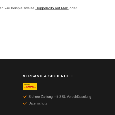
en wie beispielsweise
Doppelrollo auf Maß
oder
VERSAND & SICHERHEIT
Sichere Zahlung mit SSL-Verschlüsselung
Datenschutz