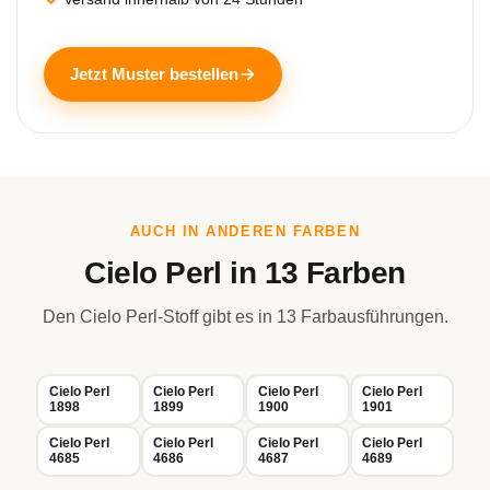
Jetzt Muster bestellen
AUCH IN ANDEREN FARBEN
Cielo Perl in 13 Farben
Den Cielo Perl-Stoff gibt es in 13 Farbausführungen.
Cielo Perl
Cielo Perl
Cielo Perl
Cielo Perl
1898
1899
1900
1901
Cielo Perl
Cielo Perl
Cielo Perl
Cielo Perl
4685
4686
4687
4689