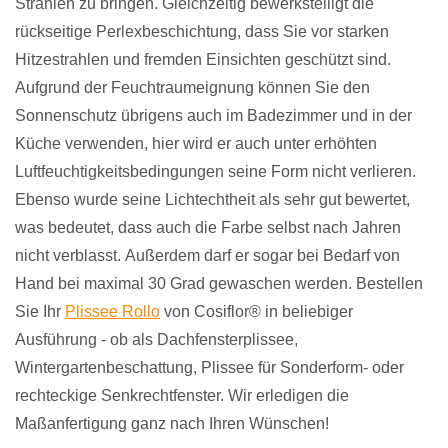
Strahlen zu bringen. Gleichzeitig bewerkstelligt die
rückseitige Perlexbeschichtung, dass Sie vor starken
Hitzestrahlen und fremden Einsichten geschützt sind.
Aufgrund der Feuchtraumeignung können Sie den
Sonnenschutz übrigens auch im Badezimmer und in der
Küche verwenden, hier wird er auch unter erhöhten
Luftfeuchtigkeitsbedingungen seine Form nicht verlieren.
Ebenso wurde seine Lichtechtheit als sehr gut bewertet,
was bedeutet, dass auch die Farbe selbst nach Jahren
nicht verblasst. Außerdem darf er sogar bei Bedarf von
Hand bei maximal 30 Grad gewaschen werden. Bestellen
Sie Ihr
Plissee Rollo
von Cosiflor® in beliebiger
Ausführung - ob als Dachfensterplissee,
Wintergartenbeschattung, Plissee für Sonderform- oder
rechteckige Senkrechtfenster. Wir erledigen die
Maßanfertigung ganz nach Ihren Wünschen!