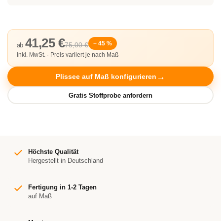
41,25 €
− 45 %
75,00 €
ab
inkl. MwSt. · Preis variiert je nach Maß
Plissee auf Maß konfigurieren
Höchste Qualität
Hergestellt in Deutschland
Fertigung in 1-2 Tagen
auf Maß