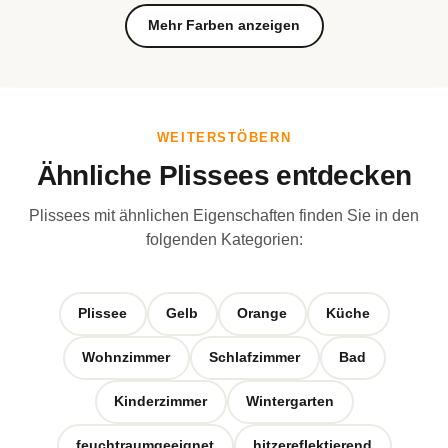
Mehr Farben anzeigen
WEITERSTÖBERN
Ähnliche Plissees entdecken
Plissees mit ähnlichen Eigenschaften finden Sie in den
folgenden Kategorien:
Plissee
Gelb
Orange
Küche
Wohnzimmer
Schlafzimmer
Bad
Kinderzimmer
Wintergarten
feuchtraumgeeignet
hitzereflektierend