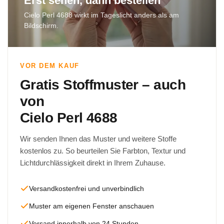
Erst sehen, dann bestellen
Cielo Perl 4688 wirkt im Tageslicht anders als am
Bildschirm.
VOR DEM KAUF
Gratis Stoffmuster – auch
von
Cielo Perl 4688
Wir senden Ihnen das Muster und weitere Stoffe
kostenlos zu. So beurteilen Sie Farbton, Textur und
Lichtdurchlässigkeit direkt in Ihrem Zuhause.
Versandkostenfrei und unverbindlich
Muster am eigenen Fenster anschauen
Versand innerhalb von 24 Stunden