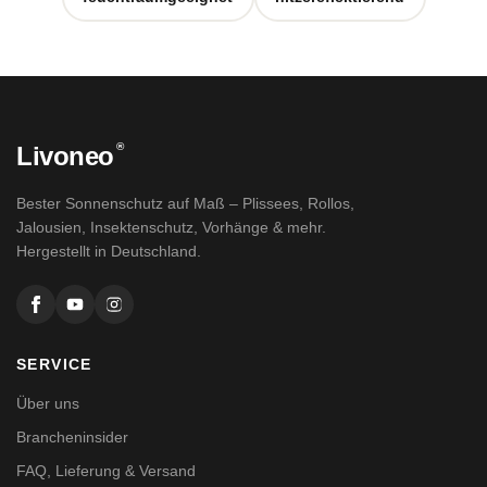
®
Livoneo
Bester Sonnenschutz auf Maß – Plissees, Rollos,
Jalousien, Insektenschutz, Vorhänge & mehr.
Hergestellt in Deutschland.
SERVICE
Über uns
Brancheninsider
FAQ, Lieferung & Versand